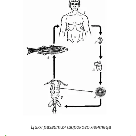
Цикл развития широкого лентеца