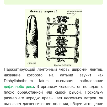
Паразитирующий ленточный червь широкий лентец,
название которого на латыни звучит как
Diphyllobothrium latum, вызывает заболевание
дифиллоботриоз
. В организм человека он попадает с
плохо обработанной или сырой рыбой. Поскольку
размер его нередко превышает несколько метров, он
вызывает диспепсические явления, общее истощение