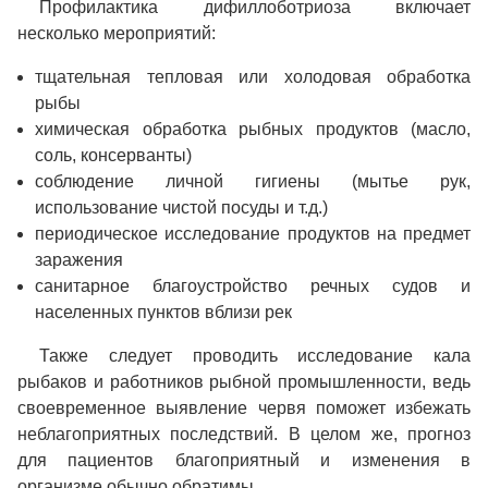
Профилактика дифиллоботриоза включает
несколько мероприятий:
тщательная тепловая или холодовая обработка
рыбы
химическая обработка рыбных продуктов (масло,
соль, консерванты)
соблюдение личной гигиены (мытье рук,
использование чистой посуды и т.д.)
периодическое исследование продуктов на предмет
заражения
санитарное благоустройство речных судов и
населенных пунктов вблизи рек
Также следует проводить исследование кала
рыбаков и работников рыбной промышленности, ведь
своевременное выявление червя поможет избежать
неблагоприятных последствий. В целом же, прогноз
для пациентов благоприятный и изменения в
организме обычно обратимы.