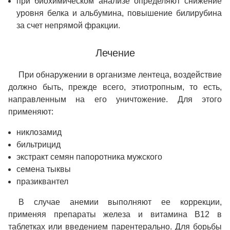
при биохимическом анализе определяют снижение
уровня белка и альбумина, повышение билирубина
за счет непрямой фракции.
Лечение
При обнаружении в организме лентеца, воздействие
должно быть, прежде всего, этиотропным, то есть,
направленным на его уничтожение. Для этого
применяют:
никлозамид
бильтрицид
экстракт семян папоротника мужского
семена тыквы
празиквантел
В случае анемии выполняют ее коррекции,
применяя препараты железа и витамина В12 в
таблетках или введением парентерально. Для борьбы