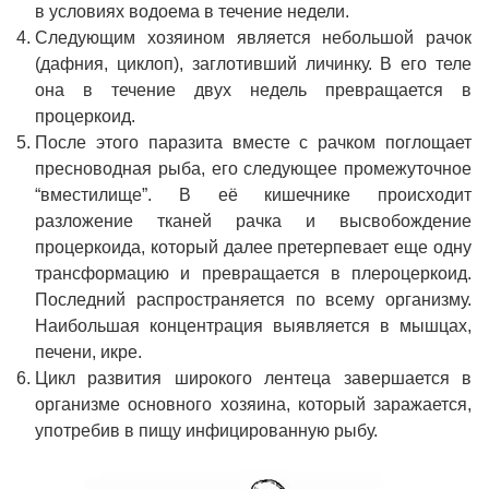
в условиях водоема в течение недели.
Следующим хозяином является небольшой рачок
(дафния, циклоп), заглотивший личинку. В его теле
она в течение двух недель превращается в
процеркоид.
После этого паразита вместе с рачком поглощает
пресноводная рыба, его следующее промежуточное
“вместилище”. В её кишечнике происходит
разложение тканей рачка и высвобождение
процеркоида, который далее претерпевает еще одну
трансформацию и превращается в плероцеркоид.
Последний распространяется по всему организму.
Наибольшая концентрация выявляется в мышцах,
печени, икре.
Цикл развития широкого лентеца завершается в
организме основного хозяина, который заражается,
употребив в пищу инфицированную рыбу.