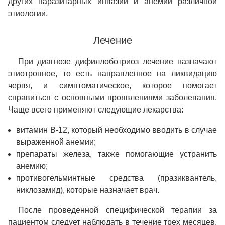
других паразитарных инвазий и анемии различной
этиологии.
Лечение
При диагнозе дифиллоботриоз лечение назначают
этиотропное, то есть направленное на ликвидацию
червя, и симптоматическое, которое помогает
справиться с основными проявлениями заболевания.
Чаще всего применяют следующие лекарства:
витамин В-12, который необходимо вводить в случае
выраженной анемии;
препараты железа, также помогающие устранить
анемию;
противогельминтные средства (празиквантель,
никлозамид), которые назначает врач.
После проведенной специфической терапии за
пациентом следует наблюдать в течение трех месяцев.