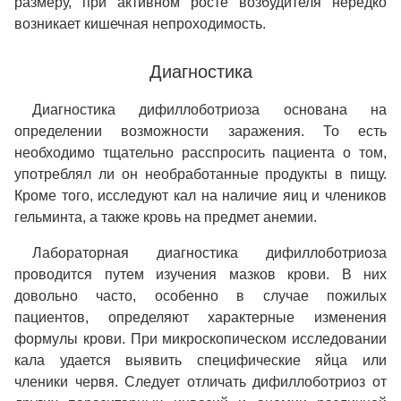
размеру, при активном росте возбудителя нередко
возникает кишечная непроходимость.
Диагностика
Диагностика дифиллоботриоза основана на
определении возможности заражения. То есть
необходимо тщательно расспросить пациента о том,
употреблял ли он необработанные продукты в пищу.
Кроме того, исследуют кал на наличие яиц и члеников
гельминта, а также кровь на предмет анемии.
Лабораторная диагностика дифиллоботриоза
проводится путем изучения мазков крови. В них
довольно часто, особенно в случае пожилых
пациентов, определяют характерные изменения
формулы крови. При микроскопическом исследовании
кала удается выявить специфические яйца или
членики червя. Следует отличать дифиллоботриоз от