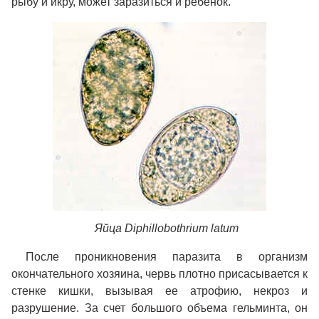
рыбу и икру, может заразиться и ребенок.
Яйца Diphillobothrium latum
После проникновения паразита в организм
окончательного хозяина, червь плотно присасывается к
стенке кишки, вызывая ее атрофию, некроз и
разрушение. За счет большого объема гельминта, он