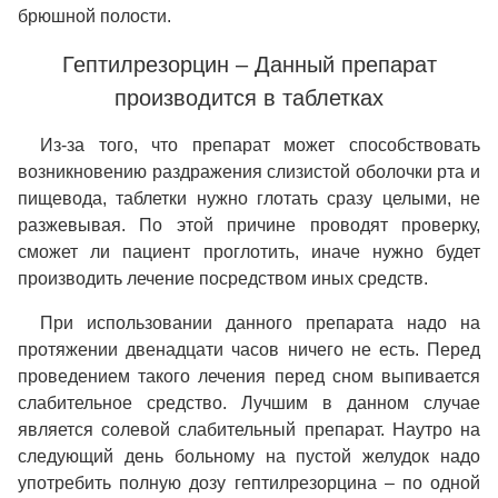
брюшной полости.
Гептилрезорцин – Данный препарат
производится в таблетках
Из-за того, что препарат может способствовать
возникновению раздражения слизистой оболочки рта и
пищевода, таблетки нужно глотать сразу целыми, не
разжевывая. По этой причине проводят проверку,
сможет ли пациент проглотить, иначе нужно будет
производить лечение посредством иных средств.
При использовании данного препарата надо на
протяжении двенадцати часов ничего не есть. Перед
проведением такого лечения перед сном выпивается
слабительное средство. Лучшим в данном случае
является солевой слабительный препарат. Наутро на
следующий день больному на пустой желудок надо
употребить полную дозу гептилрезорцина – по одной