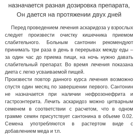
назначается разная дозировка препарата,
Он дается на протяжении двух дней
Перед проведением лечения аскаридоза у взрослых
следует произвести очистку кишечника приемом
слабительного. Больным сантонин рекомендуют
принимать три раза в день в перерывах между еды –
за один час до приема пищи, на ночь нужно давать
слабительный препарат. Во время лечения показана
диета с легко усваиваемой пищей.
Произвести повтор данного курса лечения возможно
спустя один месяц по завершении первого. Сантонин
не назначается при наличии нефрозонефрита и
гастроэнтерита. Лечить аскаридоз можно цитварным
семенем в соответствии с расчетом, что в одном
грамме семян присутствует сантонина в объеме 0.02.
Семена употребляются в растертом виде с
добавлением меда и т.п.