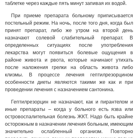
таблетке через каждые пять минут запивая их водой.
При приеме препарата больному приписывается
постельный режим. На ночь, после того дня, когда был
принят препарат, либо же утром на второй день
назначают солевой слабительный препарат. В
определенных ситуациях после употребления
лекарства могут появиться болевые ощущения в
районе живота и рвота, которые начинают утихать
после наложения грелки на область живота либо
клизмы. В процессе лечения гептилрезорцином
особенности диеты являются такими же как и при
проведении лечения с назначением сантонина.
Гептилрезорцин не назначают, как и пирантелом и
иные препараты – когда у больного есть язва или
островоспалительная болезнь ЖКТ. Надо быть крайне
осторожным в назначении лечения больным, имеющим
значительно ослабленный организм. Повторно