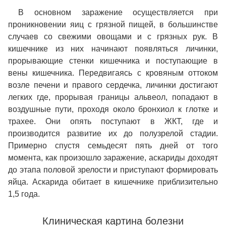
В основном заражение осуществляется при
проникновении яиц с грязной пищей, в большинстве
случаев со свежими овощами и с грязных рук. В
кишечнике из них начинают появляться личинки,
прорывающие стенки кишечника и поступающие в
вены кишечника. Передвигаясь с кровяным оттоком
возле печени и правого сердечка, личинки достигают
легких где, прорывая границы альвеол, попадают в
воздушные пути, проходя около бронхиол к глотке и
трахее. Они опять поступают в ЖКТ, где и
производится развитие их до полузрелой стадии.
Примерно спустя семьдесят пять дней от того
момента, как произошло заражение, аскариды доходят
до этапа половой зрелости и приступают формировать
яйца. Аскарида обитает в кишечнике приблизительно
1,5 года.
Клиническая картина болезни