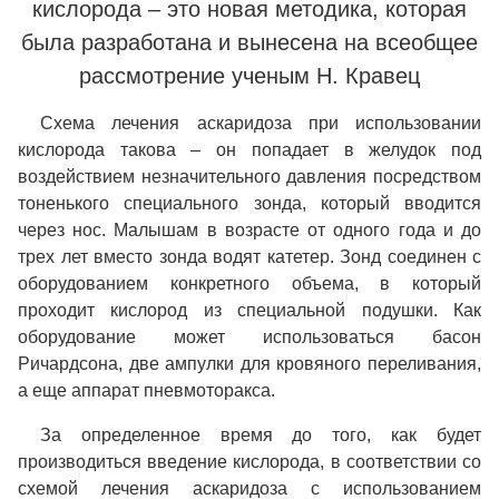
кислорода – это новая методика, которая
была разработана и вынесена на всеобщее
рассмотрение ученым Н. Кравец
Схема лечения аскаридоза при использовании
кислорода такова – он попадает в желудок под
воздействием незначительного давления посредством
тоненького специального зонда, который вводится
через нос. Малышам в возрасте от одного года и до
трех лет вместо зонда водят катетер. Зонд соединен с
оборудованием конкретного объема, в который
проходит кислород из специальной подушки. Как
оборудование может использоваться басон
Ричардсона, две ампулки для кровяного переливания,
а еще аппарат пневмоторакса.
За определенное время до того, как будет
производиться введение кислорода, в соответствии со
схемой лечения аскаридоза с использованием