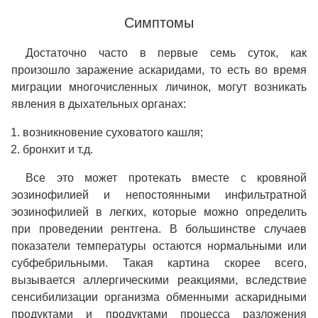
Симптомы
Достаточно часто в первые семь суток, как
произошло заражение аскаридами, то есть во время
миграции многочисленных личинок, могут возникать
явления в дыхательных органах:
возникновение суховатого кашля;
бронхит и т.д.
Все это может протекать вместе с кровяной
эозинофилией и непостоянными инфильтратной
эозинофилией в легких, которые можно определить
при проведении рентгена. В большинстве случаев
показатели температуры остаются нормальными или
субфебрильными. Такая картина скорее всего,
вызывается аллергическими реакциями, вследствие
сенсибилизации организма обменными аскаридными
продуктами и продуктами процесса разложения