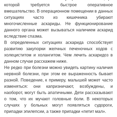
которой требуется быстрое оперативное
вмешательство. В операционном помещении в данных
ситуациях часто из кишечника убирают
многочисленные аскариды. Не функционирование
данного органа может вызываться наличием аскарид
вследствие спазма.
В определенных ситуациях аскарида способствует
развитию закупорки желчных печеночных ходов с
холециститом и холангитом. Чем лечить аскаридоз в
данном случае расскажем ниже.
Не редко при болезни можно увидеть картину наличия
нервной болезни, при этом ее выраженность бывает
разной. Поведение, к примеру, малышей может часто
изменяться: они капризничают, возбуждены, и
наоборот, могут быть апатичными. Дети рассказывают
о том, что их мучают головные боли. В некоторых
случаях у больных могут появляться судороги,
припадки эпилепсии, а также припадки «петит мал».