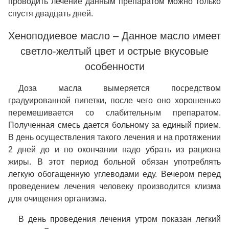
проводить лечение данным препаратом можно только
спустя двадцать дней.
Хеноподиевое масло – Данное масло имеет
светло-желтый цвет и острые вкусовые
особенности
Доза масла вымеряется посредством
градуированной пипетки, после чего оно хорошенько
перемешивается со слабительным препаратом.
Полученная смесь дается больному за единый прием.
В день осуществления такого лечения и на протяжении
2 дней до и по окончании надо убрать из рациона
жиры. В этот период больной обязан употреблять
легкую обогащенную углеводами еду. Вечером перед
проведением лечения человеку производится клизма
для очищения организма.
В день проведения лечения утром показан легкий