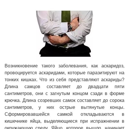
Возникновение такого заболевания, как аскаридоз,
провоцируется аскаридами, которые паразитируют на
тонких кишках. Что из себя представляют аскариды?
Длина самцов составляет до двадцати пяти
сантиметров, они с загнутым концом сзади в форме
крючка. Длина созревших самок составляет до сорока
сантиметров, у них острые вытянутые концы.
Сформировавшейся самкой откладываются в
кишечнике яйца, выделяющиеся при испражнении в
окружающую среду. Яйцо, которое вышло, начинает