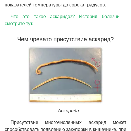
показателей температуры до сорока градусов.
Что это такое аскаридоз? История болезни –
смотрите тут.
Чем чревато присутствие аскарид?
Аскарида
Присутствие многочисленных аскарид может
способствовать появлению закупорки в кишечнике, при