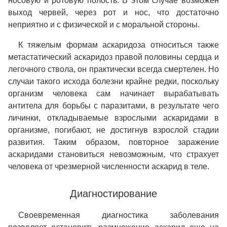
носовую и ротовую полость. В этом случае возможен
выход червей, через рот и нос, что достаточно
неприятно и с физической и с моральной стороны.
К тяжелым формам аскаридоза относиться также
метастатический аскаридоз правой половины сердца и
легочного ствола, он практически всегда смертелен. Но
случаи такого исхода болезни крайне редки, поскольку
организм человека сам начинает вырабатывать
антитела для борьбы с паразитами, в результате чего
личинки, откладываемые взрослыми аскаридами в
организме, погибают, не достигнув взрослой стадии
развития. Таким образом, повторное заражение
аскаридами становиться невозможным, что страхует
человека от чрезмерной численности аскарид в теле.
Диагностирование
Своевременная диагностика заболевания