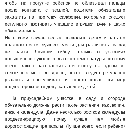
чтобы на прогулке ребенок не облизывал пальцы
после контакта с землей, родители обязательно
захватить на прогулку салфетки, которыми следует
регулярно протирать упавшие игрушки, руки и даже
обувь малыша.
Ни в коем случае нельзя позволять детям играть во
влажном песке, лучшего места для развития аскарид
не найти. Личинки гибнут только в условиях
повышенной сухости и высокой температуры, поэтому
очень важно расположить песочницу на одном из
солнечных мест во дворе, песок следует регулярно
рыхлить и просушивать и только после эти мер
предосторожности допускать к игре детей.
На приусадебном участке, в саду и огороде
обязательно должны расти такие растения, как люпин,
вика и календула. Даже несколько ростков календулы
продезинфицируют почву лучше, чем любые
дорогостоящие препараты. Лучше всего, если ребенок