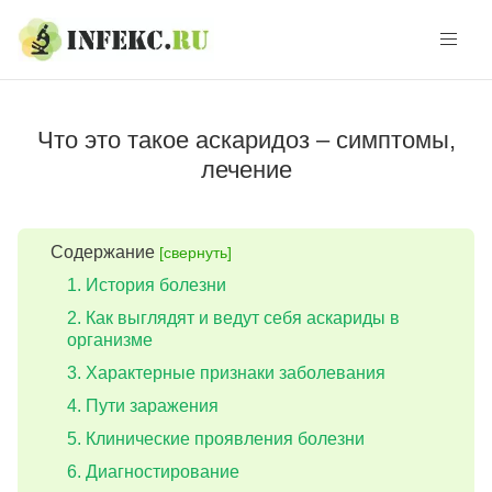
Skip
Skip
to
to
navigation
content
Что это такое аскаридоз – симптомы,
лечение
Содержание
[свернуть]
История болезни
Как выглядят и ведут себя аскариды в
организме
Характерные признаки заболевания
Пути заражения
Клинические проявления болезни
Диагностирование