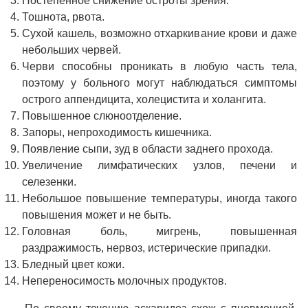
Постепенное снижение остроты зрения.
Тошнота, рвота.
Сухой кашель, возможно отхаркивание крови и даже
небольших червей.
Черви способны проникать в любую часть тела,
поэтому у больного могут наблюдаться симптомы
острого аппендицита, холецистита и холангита.
Повышенное слюноотделение.
Запоры, непроходимость кишечника.
Появление сыпи, зуд в области заднего прохода.
Увеличение лимфатических узлов, печени и
селезенки.
Небольшое повышение температуры, иногда такого
повышения может и не быть.
Головная боль, мигрень, повышенная
раздражимость, нервоз, истерические припадки.
Бледный цвет кожи.
Непереносимость молочных продуктов.