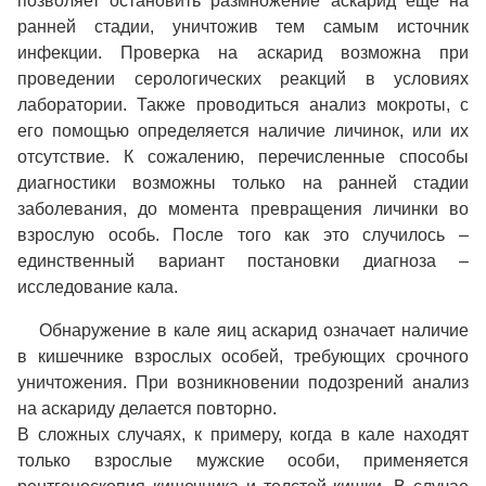
позволяет остановить размножение аскарид еще на
ранней стадии, уничтожив тем самым источник
инфекции. Проверка на аскарид возможна при
проведении серологических реакций в условиях
лаборатории. Также проводиться анализ мокроты, с
его помощью определяется наличие личинок, или их
отсутствие. К сожалению, перечисленные способы
диагностики возможны только на ранней стадии
заболевания, до момента превращения личинки во
взрослую особь. После того как это случилось –
единственный вариант постановки диагноза –
исследование кала.
Обнаружение в кале яиц аскарид означает наличие
в кишечнике взрослых особей, требующих срочного
уничтожения. При возникновении подозрений анализ
на аскариду делается повторно.
В сложных случаях, к примеру, когда в кале находят
только взрослые мужские особи, применяется