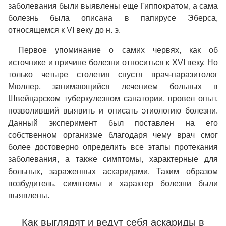
заболевания были выявлены еще Гиппократом, а сама
болезнь была описана в папирусе Эберса,
относящемся к VI веку до н. э.
Первое упоминание о самих червях, как об
источнике и причине болезни относиться к XVI веку. Но
только четыре столетия спустя врач-паразитолог
Мюллер, занимающийся лечением больных в
Швейцарском туберкулезном санатории, провел опыт,
позволивший выявить и описать этиологию болезни.
Данный эксперимент был поставлен на его
собственном организме благодаря чему врач смог
более достоверно определить все этапы протекания
заболевания, а также симптомы, характерные для
больных, зараженных аскаридами. Таким образом
возбудитель, симптомы и характер болезни были
выявлены.
Как выглядят и ведут себя аскариды в