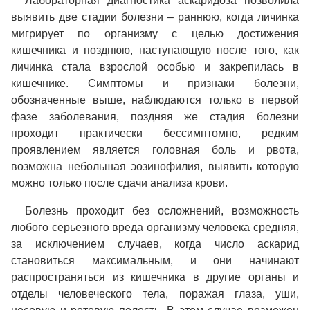
Лабораторная диагностика аскаридоза позволила
выявить две стадии болезни – раннюю, когда личинка
мигрирует по организму с целью достижения
кишечника и позднюю, наступающую после того, как
личинка стала взрослой особью и закрепилась в
кишечнике. Симптомы и признаки болезни,
обозначенные выше, наблюдаются только в первой
фазе заболевания, поздняя же стадия болезни
проходит практически бессимптомно, редким
проявлением является головная боль и рвота,
возможна небольшая эозинофилия, выявить которую
можно только после сдачи анализа крови.
Болезнь проходит без осложнений, возможность
любого серьезного вреда организму человека средняя,
за исключением случаев, когда число аскарид
становиться максимальным, и они начинают
распространяться из кишечника в другие органы и
отделы человеческого тела, поражая глаза, уши,