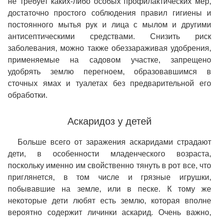
не требует каких-либо особых профилактических мер,
достаточно простого соблюдения правил гигиены и
постоянного мытья рук и лица с мылом и другими
антисептическими средствами. Снизить риск
заболевания, можно также обеззараживая удобрения,
применяемые на садовом участке, запрещено
удобрять землю перегноем, образовавшимся в
сточных ямах и туалетах без предварительной его
обработки.
Аскаридоз у детей
Больше всего от заражения аскаридами страдают
дети, в особенности младенческого возраста,
поскольку именно им свойственно тянуть в рот все, что
приглянется, в том числе и грязные игрушки,
побывавшие на земле, или в песке. К тому же
некоторые дети любят есть землю, которая вполне
вероятно содержит личинки аскарид. Очень важно,