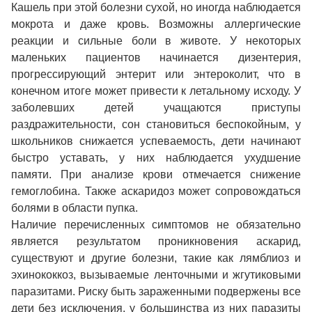
Кашель при этой болезни сухой, но иногда наблюдается
мокрота и даже кровь. Возможны аллергические
реакции и сильные боли в животе. У некоторых
маленьких пациентов начинается дизентерия,
прогрессирующий энтерит или энтероколит, что в
конечном итоге может привести к летальному исходу. У
заболевших детей учащаются приступы
раздражительности, сон становиться беспокойным, у
школьников снижается успеваемость, дети начинают
быстро уставать, у них наблюдается ухудшение
памяти. При анализе крови отмечается снижение
гемоглобина. Также аскаридоз может сопровождаться
болями в области пупка.
Наличие перечисленных симптомов не обязательно
является результатом проникновения аскарид,
существуют и другие болезни, такие как лямблиоз и
эхинококкоз, вызываемые ленточными и жгутиковыми
паразитами. Риску быть зараженными подвержены все
дети без исключения, у большинства из них паразиты