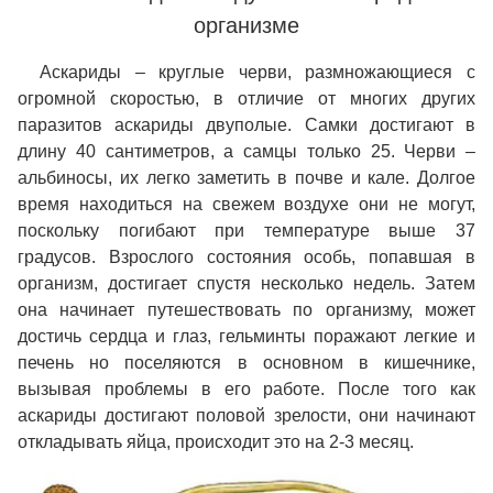
организме
Аскариды – круглые черви, размножающиеся с
огромной скоростью, в отличие от многих других
паразитов аскариды двуполые. Самки достигают в
длину 40 сантиметров, а самцы только 25. Черви –
альбиносы, их легко заметить в почве и кале. Долгое
время находиться на свежем воздухе они не могут,
поскольку погибают при температуре выше 37
градусов. Взрослого состояния особь, попавшая в
организм, достигает спустя несколько недель. Затем
она начинает путешествовать по организму, может
достичь сердца и глаз, гельминты поражают легкие и
печень но поселяются в основном в кишечнике,
вызывая проблемы в его работе. После того как
аскариды достигают половой зрелости, они начинают
откладывать яйца, происходит это на 2-3 месяц.