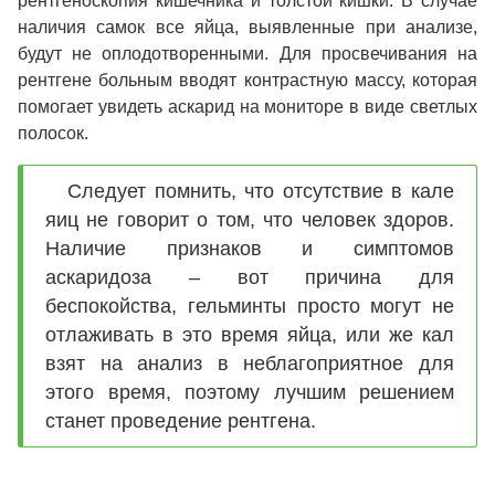
рентгеноскопия кишечника и толстой кишки. В случае
наличия самок все яйца, выявленные при анализе,
будут не оплодотворенными. Для просвечивания на
рентгене больным вводят контрастную массу, которая
помогает увидеть аскарид на мониторе в виде светлых
полосок.
Следует помнить, что отсутствие в кале
яиц не говорит о том, что человек здоров.
Наличие признаков и симптомов
аскаридоза – вот причина для
беспокойства, гельминты просто могут не
отлаживать в это время яйца, или же кал
взят на анализ в неблагоприятное для
этого время, поэтому лучшим решением
станет проведение рентгена.