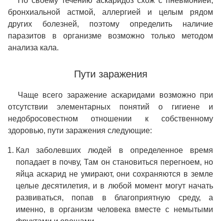
По своему течению аскаридоз схож с пневмонией,
бронхиальной астмой, аллергией и целым рядом
других болезней, поэтому определить наличие
паразитов в организме возможно только методом
анализа кала.
Пути заражения
Чаще всего заражение аскаридами возможно при
отсутствии элементарных понятий о гигиене и
недобросовестном отношении к собственному
здоровью, пути заражения следующие:
Кал заболевших людей в определенное время
попадает в почву, Там он становиться перегноем, но
яйца аскарид не умирают, они сохраняются в земле
целые десятилетия, и в любой момент могут начать
развиваться, попав в благоприятную среду, а
именно, в организм человека вместе с немытыми