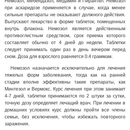
Немозол, Мебендазол, Медамин и Пирантел. Немозол
при аскаридозе применяется в случае, когда менее
сильные препараты не оказывают должного действия.
Выпускают лекарство в форме таблеток, помещенных
внутрь флакона. Немозол является действенным
противоглистным средством, срок приема которого
составляет обычно от 4 дней до недели. Таблетки
следует принимать один раз в день вечером перед
сном. Доза для взрослого равняется 0.4 граммам.
Немозол назначается исключительно для лечения
тяжелых форм заболевания, тогда как на ранней
стадии вполне эффективны такие препараты, как
Минтезол и Вермокс. Курс лечения при этом занимает
4-7 дней, таблетки принимаются по 2 штуки за сутки,
точную дозу определяет лечащий врач. При лечении в
домашних условиях курс должны пройти все члены
семьи, без исключения, чтобы избежать повторного
заражения.