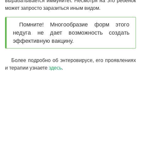
вырабатывается иммунитет. Несмотря на это ребенок
может запросто заразиться иным видом.
Помните! Многообразие форм этого
недуга не дает возможность создать
эффективную вакцину.
Более подробно об энтеровирусе, его проявлениях
и терапии узнаете
здесь
.