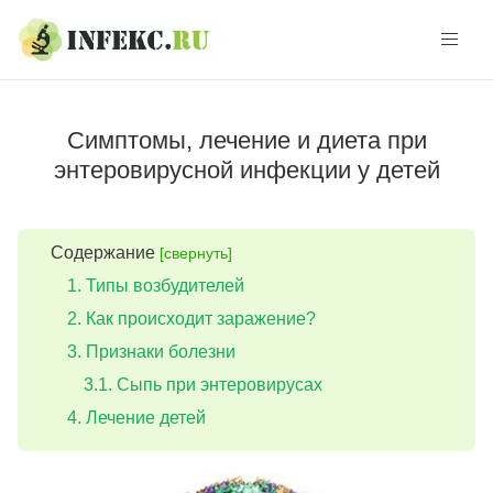
Skip
Skip
to
to
navigation
content
Симптомы, лечение и диета при
энтеровирусной инфекции у детей
Содержание
[свернуть]
Типы возбудителей
Как происходит заражение?
Признаки болезни
Сыпь при энтеровирусах
Лечение детей