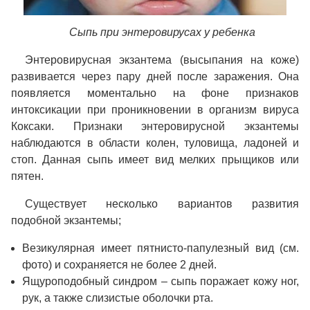
Сыпь при энтеровирусах у ребенка
Энтеровирусная экзантема (высыпания на коже)
развивается через пару дней после заражения. Она
появляется моментально на фоне признаков
интоксикации при проникновении в организм вируса
Коксаки. Признаки энтеровирусной экзантемы
наблюдаются в области колен, туловища, ладоней и
стоп. Данная сыпь имеет вид мелких прыщиков или
пятен.
Существует несколько вариантов развития
подобной экзантемы;
Везикулярная имеет пятнисто-папулезный вид (см.
фото) и сохраняется не более 2 дней.
Ящуроподобный синдром – сыпь поражает кожу ног,
рук, а также слизистые оболочки рта.