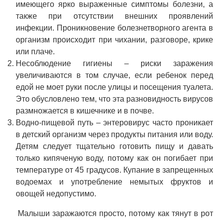
имеющего ярко выраженные симптомы болезни, а
также при отсутствии внешних проявлений
инфекции. Проникновение болезнетворного агента в
организм происходит при чихании, разговоре, крике
или плаче.
Несоблюдение гигиены – риски заражения
увеличиваются в том случае, если ребенок перед
едой не моет руки после улицы и посещения туалета.
Это обусловлено тем, что эта разновидность вирусов
размножается в кишечнике и в почве.
Водно-пищевой путь – энтеровирус часто проникает
в детский организм через продукты питания или воду.
Детям следует тщательно готовить пищу и давать
только кипяченую воду, потому как он погибает при
температуре от 45 градусов. Купание в запрещенных
водоемах и употребление немытых фруктов и
овощей недопустимо.
Малыши заражаются просто, потому как тянут в рот