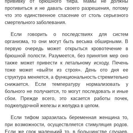
прививку от брюшного тифа. Мамы не должны
противиться и не давать своего разрешения, потому
что это единственное спасение от столь серьезного
смертельного заболевания.
Если говорить о последствиях для систем
организма, то они могут быть весьма обширными. В
первую очередь может открыться кровотечение в
брюшной полости. Разумеется, без принятия мер оно
также может привести к летальному исходу. Печень
тоже может «выйти из строя». День ото дня ее
структура меняется, а функциональность стремительно
снижается. Если температуру нормализовать у
больного не получается, то могут последовать и иные
сбои. Прежде всего, это касается работы почек,
поджелудочной железы и желудка в целом.
Если тифом заразилась беременная женщина то,
при возможности, осуществляется стимуляция родов.
Если же срок маленький то, в большинстве случаев,