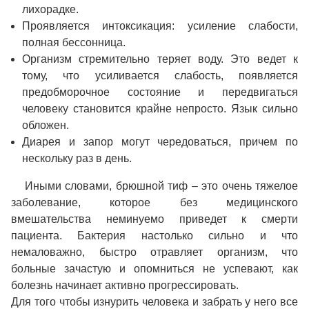
лихорадке.
Проявляется интоксикация: усиление слабости,
полная бессонница.
Организм стремительно теряет воду. Это ведет к
тому, что усиливается слабость, появляется
предобморочное состояние и передвигаться
человеку становится крайне непросто. Язык сильно
обложен.
Диарея и запор могут чередоваться, причем по
нескольку раз в день.
Иными словами, брюшной тиф – это очень тяжелое
заболевание, которое без медицинского
вмешательства неминуемо приведет к смерти
пациента. Бактерия настолько сильно и что
немаловажно, быстро отравляет организм, что
больные зачастую и опомниться не успевают, как
болезнь начинает активно прогрессировать.
Для того чтобы изнурить человека и забрать у него все