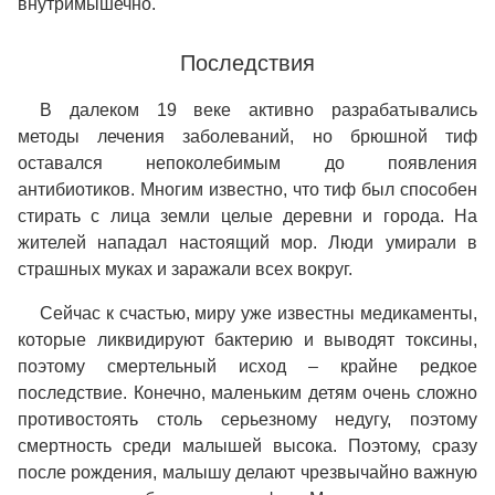
внутримышечно.
Последствия
В далеком 19 веке активно разрабатывались
методы лечения заболеваний, но брюшной тиф
оставался непоколебимым до появления
антибиотиков. Многим известно, что тиф был способен
стирать с лица земли целые деревни и города. На
жителей нападал настоящий мор. Люди умирали в
страшных муках и заражали всех вокруг.
Сейчас к счастью, миру уже известны медикаменты,
которые ликвидируют бактерию и выводят токсины,
поэтому смертельный исход – крайне редкое
последствие. Конечно, маленьким детям очень сложно
противостоять столь серьезному недугу, поэтому
смертность среди малышей высока. Поэтому, сразу
после рождения, малышу делают чрезвычайно важную