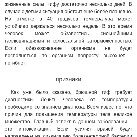
жизненные силы, тифу достаточно несколько дней. В
случае с детьми ситуация обстоит еще более плачевно.
На отметке в 40 градусов температура может
устойчиво держаться несколько недель. В это время
человек может обзавестись сильнейшими
галлюцинациями и колоссальной заторможенностью.
Если обезвоживание организма не будет
восполняться, то организм попросту высохнет –
погибнет.
признаки
Как уже было сказано, брюшной тиф требует
диагностики. Лечить человека от температуры
необходимо со знанием диагноза. Всем известно, что
причин для повышения температуры тела великое
множество. Главный аспект в данном заболевании –
это интоксикация. Если усилия врачей будут
направлены на ликвидацию болезнетворной бактерии