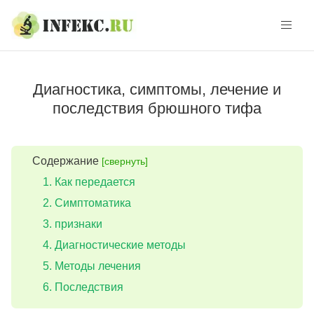
Skip
Skip
to
to
navigation
content
Диагностика, симптомы, лечение и
последствия брюшного тифа
Содержание
[свернуть]
Как передается
Симптоматика
признаки
Диагностические методы
Методы лечения
Последствия