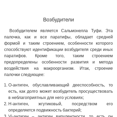
Возбудители
Возбудителем является Сальмонелла Туфи. Эта
палочка, как и все паратифы, обладает средней
формой и таким строением, особенности которого
способствуют идентификации возбудителя среди иных
паратифов. Кроме того, таким строением
предопределены особенности развития и метода
воздействия на макроорганизм. Итак, строение
палочки следующее:
О-антиген, обуславливающий дееспособность, то
есть, как долго может возбудитель просуществовать
в неблагоприятных для него условиях;
Н-антиген, жгутиковый, посредством его
определяется подвижность бактерий;
Vi-антиген – антиген вирулентности, то есть он