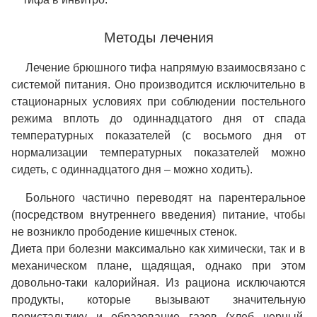
Методы лечения
Лечение брюшного тифа напрямую взаимосвязано с
системой питания. Оно производится исключительно в
стационарных условиях при соблюдении постельного
режима вплоть до одиннадцатого дня от спада
температурных показателей (с восьмого дня от
нормализации температурных показателей можно
сидеть, с одиннадцатого дня – можно ходить).
Больного частично переводят на парентеральное
(посредством внутреннего введения) питание, чтобы
не возникло прободение кишечных стенок.
Диета при болезни максимально как химически, так и в
механическом плане, щадящая, однако при этом
довольно-таки калорийная. Из рациона исключаются
продукты, которые вызывают значительную
перистальтику и образование газов (хлеб черный,