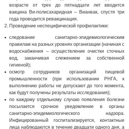
возрасте от трех до пятнадцати лет вводится
вакцина Ви-полисахаридная – Вианвак, спустя три
года проводится ревакцинация.
Проведение неспецифической профилактики:
следование санитарно-эпидемиологическим
правилам на разных уровнях организации (начиная с
водоснабжения – осуществление очистки сточных
вод, заканчивая слежением за собственной
гигиеной);
осмотр сотрудников организаций пищевой
промышленности (при использовании РНГА, к
выполнению работы не допускают до того момента,
как будут получены результаты исследования);
по каждому отдельному случаю появления болезни
посылается срочное уведомление в органы
санитарно-эпидемиологического надзора.
Инфицированный госпитализируется, контактные
лица наблюдаются в течение двадцати одного дня, а