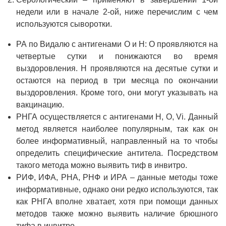
недели или в начале 2-ой, ниже перечислим с чем
используются сыворотки.
РА по Видалю с антигенами О и Н: О проявляются на
четвертые сутки и понижаются во время
выздоровления. Н проявляются на десятые сутки и
остаются на период в три месяца по окончании
выздоровления. Кроме того, они могут указывать на
вакцинацию.
РНГА осуществляется с антигенами Н, О, Vi. Данный
метод является наиболее популярным, так как он
более информативный, направленный на то чтобы
определить специфические антитела. Посредством
такого метода можно выявить тиф в инвитро.
РИФ, ИФА, РНА, РНФ и ИРА – данные методы тоже
информативные, однако они редко используются, так
как РНГА вполне хватает, хотя при помощи данных
методов также можно выявить наличие брюшного
тифа в инвитро.