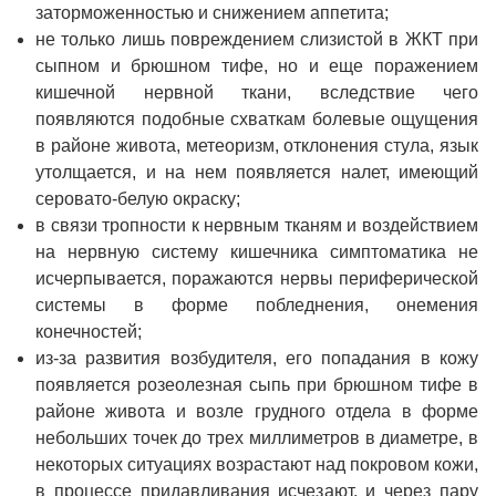
заторможенностью и снижением аппетита;
не только лишь повреждением слизистой в ЖКТ при
сыпном и брюшном тифе, но и еще поражением
кишечной нервной ткани, вследствие чего
появляются подобные схваткам болевые ощущения
в районе живота, метеоризм, отклонения стула, язык
утолщается, и на нем появляется налет, имеющий
серовато-белую окраску;
в связи тропности к нервным тканям и воздействием
на нервную систему кишечника симптоматика не
исчерпывается, поражаются нервы периферической
системы в форме побледнения, онемения
конечностей;
из-за развития возбудителя, его попадания в кожу
появляется розеолезная сыпь при брюшном тифе в
районе живота и возле грудного отдела в форме
небольших точек до трех миллиметров в диаметре, в
некоторых ситуациях возрастают над покровом кожи,
в процессе придавливания исчезают, и через пару