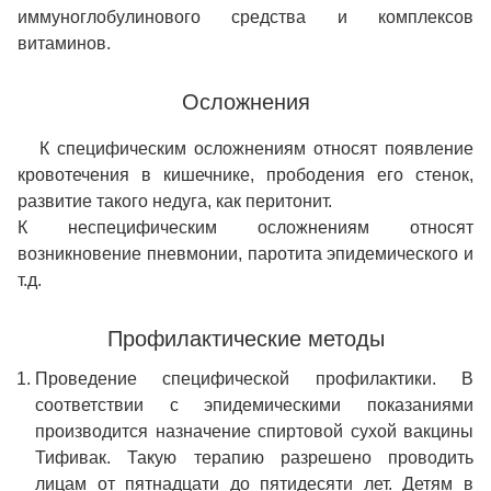
иммуноглобулинового средства и комплексов
витаминов.
Осложнения
К специфическим осложнениям относят появление
кровотечения в кишечнике, прободения его стенок,
развитие такого недуга, как перитонит.
К неспецифическим осложнениям относят
возникновение пневмонии, паротита эпидемического и
т.д.
Профилактические методы
Проведение специфической профилактики. В
соответствии с эпидемическими показаниями
производится назначение спиртовой сухой вакцины
Тифивак. Такую терапию разрешено проводить
лицам от пятнадцати до пятидесяти лет. Детям в