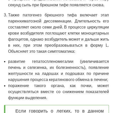
секунд сыпь при брюшном тифе появляется снова.
Также патогенез брюшного тифа включает этап
паренхиматозной диссеминации. Длительность его
составляет около семи дней. В процессе циркуляции
крови возбудителя поглощают клетки моноцитарных
фагоцитов, однако возбудитель может и дальше жить
в них, при этом преобразовываться в форму L.
Объясняет это такая симптоматика:
развитие гепатоспленомегалии (увеличивается
печень и селезенка, их болезненность), появление
желтушности на ладошах и подошвах по причине
нарушения процесса кератинового обмена в печени;
поражение такого органа, как почки, может
осуществляться вместе со снижением показателей
функции выделения.
Если говорить о легких, то в данном