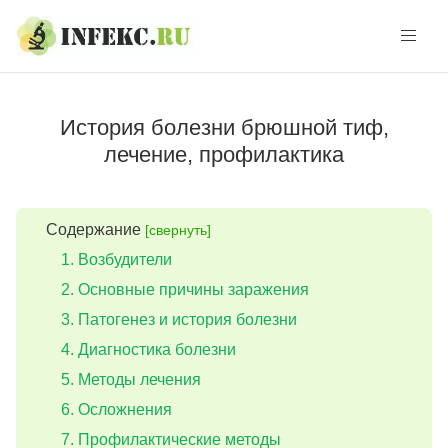
Skip
Skip
to
to
navigation
content
История болезни брюшной тиф,
лечение, профилактика
Содержание
[свернуть]
Возбудители
Основные причины заражения
Патогенез и история болезни
Диагностика болезни
Методы лечения
Осложнения
Профилактические методы