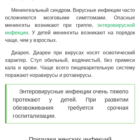
Менингеальный синдром.
Вирусные инфекции часто
осложняются мозговыми симптомами. Опасные
менингиты возникают при гриппе,
энтеровирусной
инфекции
. У детей менингиты возникают на порядок
чаще, чем у взрослых.
Диарея.
Диареи при вирусах носят осмотический
характер. Стул обильный, водянистый, без примеси
кала и крови. Чаще всего пищеварительную систему
поражают норавирусы и ротавирусы.
Энтеровирусные инфекции очень тяжело
протекают у детей. При развитии
обезвоживания требуется срочная
госпитализации.
Признаки женских инфекций