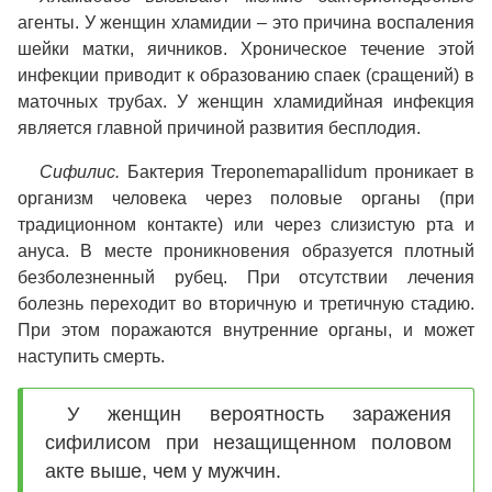
агенты. У женщин хламидии – это причина воспаления
шейки матки, яичников. Хроническое течение этой
инфекции приводит к образованию спаек (сращений) в
маточных трубах. У женщин хламидийная инфекция
является главной причиной развития бесплодия.
Сифилис.
Бактерия Treponemapallidum проникает в
организм человека через половые органы (при
традиционном контакте) или через слизистую рта и
ануса. В месте проникновения образуется плотный
безболезненный рубец. При отсутствии лечения
болезнь переходит во вторичную и третичную стадию.
При этом поражаются внутренние органы, и может
наступить смерть.
У женщин вероятность заражения
сифилисом при незащищенном половом
акте выше, чем у мужчин.