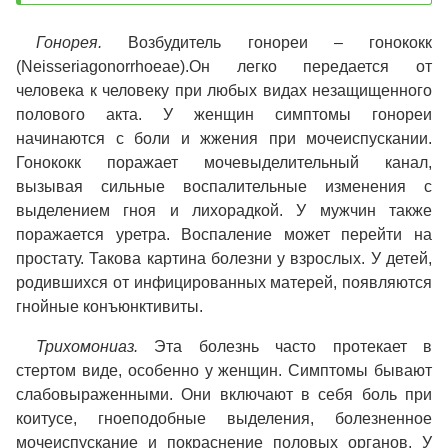
Гонорея.
Возбудитель гонореи – гонококк
(Neisseriagonorrhoeae).Он легко передается от
человека к человеку при любых видах незащищенного
полового акта. У женщин симптомы гонореи
начинаются с боли и жжения при мочеиспускании.
Гонококк поражает мочевыделительный канал,
вызывая сильные воспалительные изменения с
выделением гноя и лихорадкой. У мужчин также
поражается уретра. Воспаление может перейти на
простату. Такова картина болезни у взрослых. У детей,
родившихся от инфицированных матерей, появляются
гнойные конъюнктивиты.
Трихомониаз.
Эта болезнь часто протекает в
стертом виде, особенно у женщин. Симптомы бывают
слабовыраженными. Они включают в себя боль при
коитусе, гноеподобные выделения, болезненное
мочеиспускание и покраснение половых органов. У