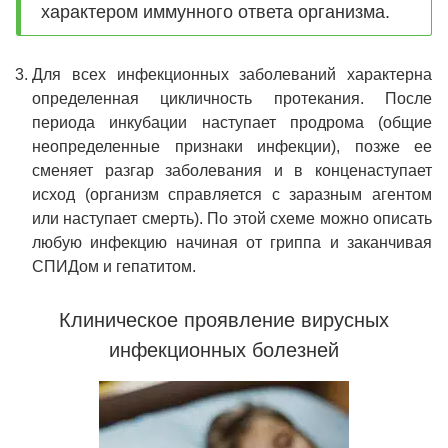
характером иммунного ответа организма.
Для всех инфекционных заболеваний характерна
определенная цикличность протекания. После
периода инкубации наступает продрома (общие
неопределенные признаки инфекции), позже ее
сменяет разгар заболевания и в конценаступает
исход (организм справляется с заразным агентом
или наступает смерть). По этой схеме можно описать
любую инфекцию начиная от гриппа и заканчивая
СПИДом и гепатитом.
Клиническое проявление вирусных
инфекционных болезней