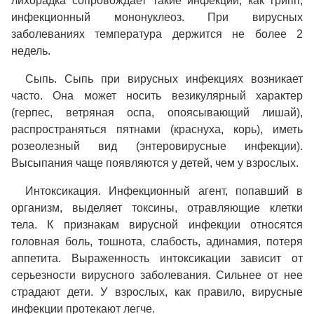
лихорадка сопровождает такие инфекции, как грипп,
инфекционный мононуклеоз. При вирусных
заболеваниях температура держится не более 2
недель.
Сыпь.
Сыпь при вирусных инфекциях возникает
часто. Она может носить везикулярный характер
(герпес, ветряная оспа, опоясывающий лишай),
распространяться пятнами (краснуха, корь), иметь
розеолезный вид (энтеровирусные инфекции).
Высыпания чаще появляются у детей, чем у взрослых.
Интоксикация.
Инфекционный агент, попавший в
организм, выделяет токсины, отравляющие клетки
тела. К признакам вирусной инфекции относятся
головная боль, тошнота, слабость, адинамия, потеря
аппетита. Выраженность интоксикации зависит от
серьезности вирусного заболевания. Сильнее от нее
страдают дети. У взрослых, как правило, вирусные
инфекции протекают легче.