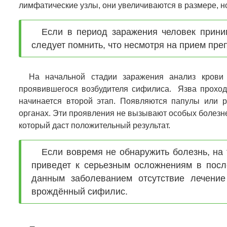
лимфатические узлы, они увеличиваются в размере, 
Если в период заражения человек прини
следует помнить, что несмотря на прием пр
На начальной стадии заражения анализ крови 
проявившегося возбудителя сифилиса. Язва проходи
начинается второй этап. Появляются папулы или р
органах. Эти проявления не вызывают особых болезне
который даст положительный результат.
Если вовремя не обнаружить болезнь, на 
приведет к серьезным осложнениям в пос
данным заболеванием отсутствие лечение
врождённый сифилис.