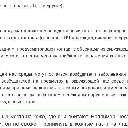
сные гепатиты B, C и другое);
ы предусматривают непосредственный контакт с инфициров
без такого контакта (гонорея, ВИЧ-инфекции, сифилис и друг
екциям, предусматривают контакт с объектами из окружаю
ям можно отнести: чесотку, грибковые поражения кожных
ей нас среды могут остаться возбудители заболевания 
 возбудителей на предметах в окружающей нас среде 
анизм при помощи контакта с кожным покровом, а именно 
ить, что не всем инфекциям необходим нарушенный кожн
режденные ткани.
ные места на коже, где они обитают. Например, чес
, он не сможет проникнуть в кожные ткани на лад