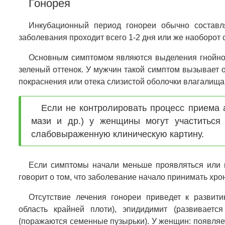
Гонорея
Инкубационный период гонореи обычно составля
заболевания проходит всего 1-2 дня или же наоборот с
Основным симптомом являются выделения гнойного
зеленый оттенок. У мужчин такой симптом вызывает
покраснения или отека слизистой оболочки влагалища
Если не контролировать процесс приема 
мази и др.) у женщины могут участиться
слабовыраженную клиническую картину.
Если симптомы начали меньше проявляться или ис
говорит о том, что заболевание начало принимать хро
Отсутствие лечения гонореи приведет к развит
область крайней плоти), эпидидимит (развивается
(поражаются семенные пузырьки). У женщин: появляет