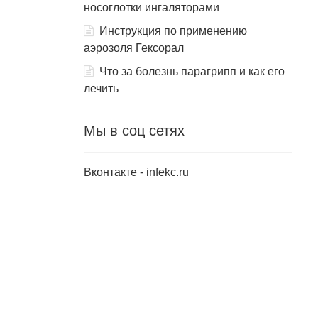
носоглотки ингаляторами
Инструкция по применению
аэрозоля Гексорал
Что за болезнь парагрипп и как его
лечить
Мы в соц сетях
Вконтакте - infekc.ru