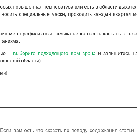
оторых повышенная температура или есть в области дыхате
 носить специальные маски, проходить каждый квартал м
ии мер профилактики, велика вероятность контакта с во
рганизма.
вью –
выберите подходящего вам врача
и запишитесь н
ковской области).
ми!
сли вам есть что сказать по поводу содержания статьи 