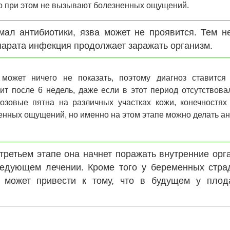
но при этом не вызывают болезненных ощущений.
мал антибиотики, язва может не проявится. Тем н
епарата инфекция продолжает заражать организм.
может ничего не показать, поэтому диагноз ставится
т после 6 недель, даже если в этот период отсутствова
озовые пятна на различных участках кожи, конечностях
нных ощущений, но именно на этом этапе можно делать ан
третьем этапе она начнет поражать внутренние орга
ледующем лечении. Кроме того у беременных стр
 может привести к тому, что в будущем у плод