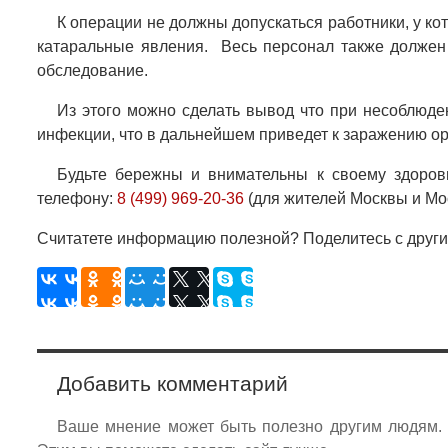
К операции не должны допускаться работники, у к
катаральные явления. Весь персонал также должен
обследование.
Из этого можно сделать
вывод что при несоблюден
инфекции
, что в дальнейшем приведет к заражению о
Будьте бережны и внимательны к своему здоро
телефону:
8 (499) 969-20-36
(для жителей Москвы и Мос
Считатете информацию полезной? Поделитесь с други
Добавить комментарий
Ваше мнение может быть полезно другим людям. Е