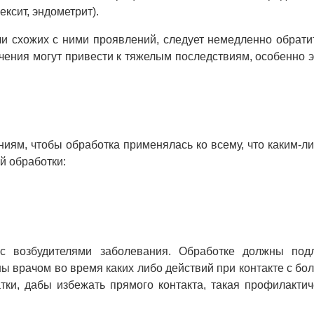
ексит, эндометрит).
схожих с ними проявлений, следует немедленно обратит
ения могут привести к тяжелым последствиям, особенно э
иям, чтобы обработка применялась ко всему, что каким-л
й обработки:
с возбудителями заболевания. Обработке должны под
 врачом во время каких либо действий при контакте с бо
тки, дабы избежать прямого контакта, такая профилакти