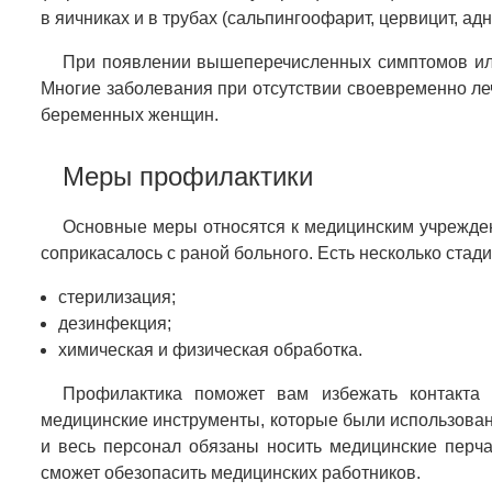
в яичниках и в трубах (сальпингоофарит, цервицит, адн
При появлении вышеперечисленных симптомов или 
Многие заболевания при отсутствии своевременно леч
беременных женщин.
Меры профилактики
Основные меры относятся к медицинским учрежден
соприкасалось с раной больного. Есть несколько стади
стерилизация;
дезинфекция;
химическая и физическая обработка.
Профилактика поможет вам избежать контакта 
медицинские инструменты, которые были использованы
и весь персонал обязаны носить медицинские перча
сможет обезопасить медицинских работников.