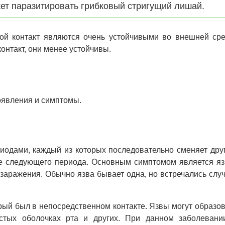
жет паразитировать грибковый стригущий лишай.
ой контакт являются очень устойчивыми во внешней сре
онтакт, они менее устойчивы.
оявления и симптомы.
иодами, каждый из которых последовательно сменяет дру
е следующего периода. Основным симптомом является яз
 заражения. Обычно язва бывает одна, но встречались случ
торый был в непосредственном контакте. Язвы могут образо
истых оболочках рта и других. При данном заболевани