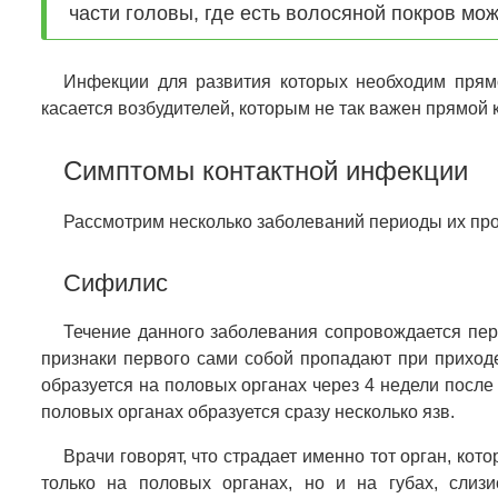
части головы, где есть волосяной покров мо
Инфекции для развития которых необходим прям
касается возбудителей, которым не так важен прямой к
Симптомы контактной инфекции
Рассмотрим несколько заболеваний периоды их пр
Сифилис
Течение данного заболевания сопровождается пер
признаки первого сами собой пропадают при приход
образуется на половых органах через 4 недели после
половых органах образуется сразу несколько язв.
Врачи говорят, что страдает именно тот орган, ко
только на половых органах, но и на губах, слиз