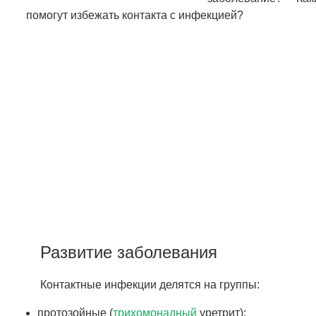
помогут избежать контакта с инфекцией?
Развитие заболевания
Контактные инфекции делятся на группы:
протозойные (
трихомонадный
уретрит);