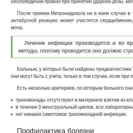
несоблюдении правил при принятии ударной дозы, мог
После приема Метронидазола ни в коем случае в т
антабусной реакции: может участится сердцебиение
моча.
Лечение инфекции производится и во вр
методы, поэтому проводится оно должно стро
Больные, у которых были найдены придиагностики 
они могут быть с учета, только в том случае, если при
Есть несколько критериев, по которым больного сни
трихомонады отсутствуют в материале взятом из вл
в течении 3 менструальный циклов, все лабораторн
нет никаких симптомов трихомонадной инфекции.
Профилактика болезни