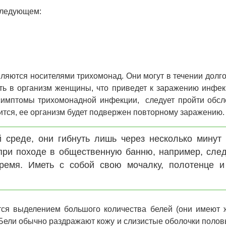
следующем:
вляются носителями трихомонад. Они могут в течении долг
сть в организм женщины, что приведет к заражению инфе
 симптомы трихомонадной инфекции, следует пройти обсл
чится, ее организм будет подвержен повторному заражению.
 среде, они гибнуть лишь через несколько минут 
при походе в общественную банню, например, след
ремя. Иметь с собой свою мочалку, полотенце и
ся выделением большого количества белей (они имеют 
. Бели обычно раздражают кожу и слизистые оболочки полов