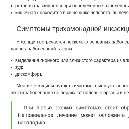
ротовая (развивается при определенных заболевани
кишечная ( находится в кишечнике человека, выделя
Симптомы трихомонадной инфекц
У женщин встречается несколько основных заболе
данных заболеваний таковы:
выделения гнойного или слизистого характера из вл
зуд;
дискомфорт.
Многие женщины путают симптомы вышеуказанного
но эти заболевания не поражают половые органы и не
При любых схожих симптомах стоит обра
Неправильное лечение может осложнить 
бесплодию.