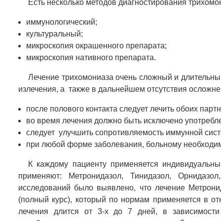
Есть несколько методов диагностирования трихомо
иммунологический;
культуральный;
микроскопия окрашенного препарата;
микроскопия нативного препарата.
Лечение трихомониаза очень сложный и длительный 
излечения, а также в дальнейшем отсутствия осложне
после полового контакта следует лечить обоих парт
во время лечения должно быть исключено употребле
следует улучшить сопротивляемость иммунной сис
при любой форме заболевания, больному необходим
К каждому пациенту применяется индивидуальны
применяют: Метронидазол, Тинидазол, Орнидазо
исследований было выявлено, что лечение Метрони
(полный курс), который по нормам применяется в от
лечения длится от 3-х до 7 дней, в зависимости