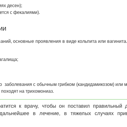
ях десен);
ется с фекалиями).
ии
ваний, основные проявления в виде кольпита или вагинит
агалища;
 заболевания с обычным грибком (кандидамикозом) или м
 походят на трихомониаз.
тится к врачу, чтобы он поставил правильный д
дальнейшее в лечение, в тяжелых случаях при