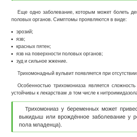
Еще одно заболевание, которым может болеть де
половых органов. Симптомы проявляются в виде:
эрозий;
язв;
красных пятен;
язв на поверхности половых органов;
зуд и сильное жжение.
Трихомонадный вульвит появляется при отсутствии
Особенностью трихомониаза является сложность 
устойчивы к лекарствам ,в том числе к нитроимидазол
Трихомониаз у беременных может привес
выкидыш или врождённое заболевание у ре
пола младенца).