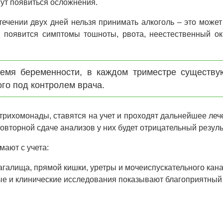
ут появиться осложнения.
ечении двух дней нельзя принимать алкоголь – это может
, появится симптомы тошноты, рвота, неестественный о
емя беременности, в каждом триместре существу
го под контролем врача.
трихомонады, ставятся на учет и проходят дальнейшее леч
 повторной сдаче анализов у них будет отрицательный резуль
мают с учета:
агалища, прямой кишки, уретры и мочеиспускательного кана
ые и клинические исследования показывают благоприятный 