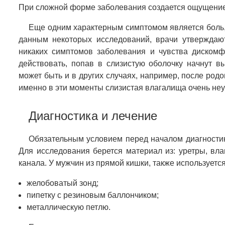
При сложной форме заболевания создается ощущение
Еще одним характерным симптомом является боль,
данным некоторых исследований, врачи утверждаю
никаких симптомов заболевания и чувства дискомф
действовать, попав в слизистую оболочку начнут 
может быть и в других случаях, например, после родо
именно в эти моменты слизистая влагалища очень неу
Диагностика и лечение
Обязательным условием перед началом диагностик
Для исследования берется материал из: уретры, вла
канала. У мужчин из прямой кишки, также используетс
желобоватый зонд;
пипетку с резиновым баллончиком;
металлическую петлю.