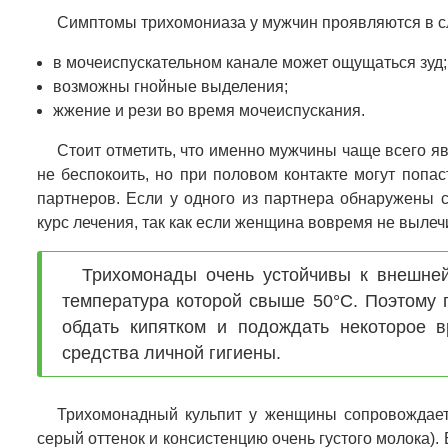
Симптомы трихомониаза у мужчин проявляются в 
в мочеиспускательном канале может ощущаться зуд;
возможны гнойные выделения;
жжение и рези во время мочеиспускания.
Стоит отметить, что именно мужчины чаще всего я
не беспокоить, но при половом контакте могут попа
партнеров. Если у одного из партнера обнаружены
курс лечения, так как если женщина вовремя не выле
Трихомонады очень устойчивы к внешней
температура которой свыше 50°C. Поэтому 
обдать кипятком и подождать некоторое в
средства личной гигиены.
Трихомонадный кульпит у женщины сопровождает
серый оттенок и консистенцию очень густого молока)