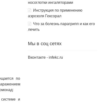
носоглотки ингаляторами
Инструкция по применению
аэрозоля Гексорал
Что за болезнь парагрипп и как его
лечить
Мы в соц сетях
Вконтакте - infekc.ru
ещается по
заражением
омонад:
 системе и