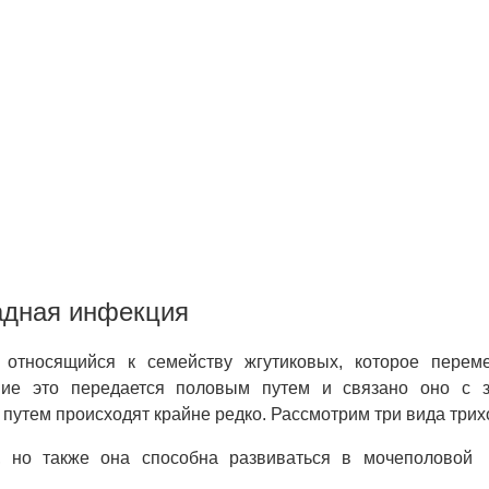
адная инфекция
, относящийся к семейству жгутиковых, которое перем
ние это передается половым путем и связано оно с 
путем происходят крайне редко. Рассмотрим три вида трих
, но также она способна развиваться в мочеполовой