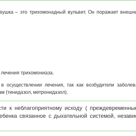
вушка – это трихомонадный вульвит. Он поражает внешн
 лечения трихомониаза.
в осуществлении лечения, так как возбудители заболев
ам (тинидазол, метронидазол).
ти к неблагоприятному исходу ( преждевременны
бенка связанное с дыхательной системой, незави