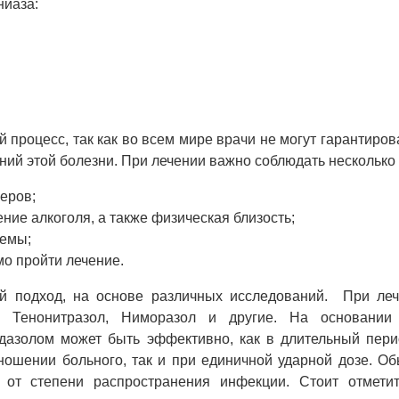
ниаза:
процесс, так как во всем мире врачи не могут гарантиров
ний этой болезни. При лечении важно соблюдать несколько
неров;
ние алкоголя, а также физическая близость;
темы;
о пройти лечение.
й подход, на основе различных исследований. При леч
л, Тенонитразол, Ниморазол и другие. На основании
дазолом может быть эффективно, как в длительный пери
ношении больного, так и при единичной ударной дозе. О
 от степени распространения инфекции. Стоит отметит