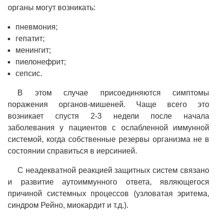
органы могут возникать:
пневмония;
гепатит;
менингит;
пиелонефрит;
сепсис.
В этом случае присоединяются симптомы
поражения органов-мишеней. Чаще всего это
возникает спустя 2-3 недели после начала
заболевания у пациентов с ослабленной иммунной
системой, когда собственные резервы организма не в
состоянии справиться в иерсинией.
С неадекватной реакцией защитных систем связано
и развитие аутоиммунного ответа, являющегося
причиной системных процессов (узловатая эритема,
синдром Рейно, миокардит и т.д.).