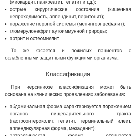
(миокардит, панкреатит, гепатит и т.д.);
острые хирургические состояния (кишечная
непроходимость, аппендицит, перитонит);
поражение нервной системы (менингоэнцефалит);
гломерулонефрит аутоиммунной природы;
артрит и остеомиелит.
То же касается и пожилых пациентов с
ослабленными защитными функциями организма.
Классификация
При иерсиниозе классификация может быть
основана на клинических проявлениях заболевания:
абдоминальная форма характеризуется поражением
органов пищеварительного тракта
(гастроэнтероколит, гепатит, терминальный илеит,
аппендикулярная форма, мезаденит);
артралгическая форма отличается