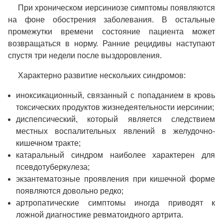
При хроническом иерсиниозе симптомы появляются
на фоне обострения заболевания. В остальные
промежутки времени состояние пациента может
возвращаться в норму. Ранние рецидивы наступают
спустя три недели после выздоровления.
Характерно развитие нескольких синдромов:
иноксикационный, связанный с попаданием в кровь
токсических продуктов жизнедеятельности иерсинии;
диспепсический, который является следствием
местных воспалительных явлений в желудочно-
кишечном тракте;
катаральный синдром наиболее характерен для
псевдотуберкулеза;
экзантематозные проявления при кишечной форме
появляются довольно редко;
артропатические симптомы иногда приводят к
ложной диагностике ревматоидного артрита.