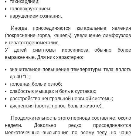
тахикардией;
головокружением;
нарушением сознания.
Иногда присоединяются катаральные явления
(покраснение горла, кашель), увеличение лимфоузлов
и гепатоспленомегалия.
У детей симптомы иерсиниоза обычно более
выраженные. Для них характерно:
значительное повышение температуры тела вплоть
до 40 °C;
головная боль и озноб;
слабость в мышцах и боль в суставах;
расстройства центральной нервной системы;
диспепсия (рвота, понос, боль в животе).
Продолжительность этого периода составляет около
недели. Довольно редко присоединяются
мелкоточечные высыпания по всему телу, но чаще