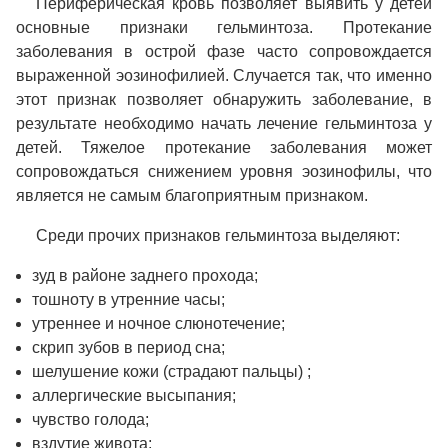
Периферическая кровь позволяет выявить у детей
основные признаки гельминтоза. Протекание
заболевания в острой фазе часто сопровождается
выраженной эозинофилией. Случается так, что именно
этот признак позволяет обнаружить заболевание, в
результате необходимо начать лечение гельминтоза у
детей. Тяжелое протекание заболевания может
сопровождаться снижением уровня эозинофилы, что
является не самым благоприятным признаком.
Среди прочих признаков гельминтоза выделяют:
зуд в районе заднего прохода;
тошноту в утренние часы;
утреннее и ночное слюнотечение;
скрип зубов в период сна;
шелушение кожи (страдают пальцы) ;
аллергические высыпания;
чувство голода;
вздутие живота;