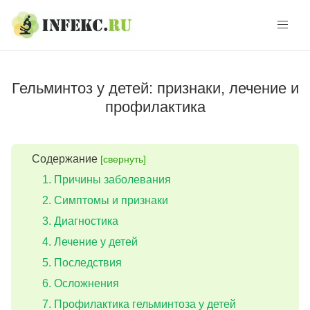
Skip
Skip
to
to
navigation
content
Гельминтоз у детей: признаки, лечение и
профилактика
Содержание
[свернуть]
Причины заболевания
Симптомы и признаки
Диагностика
Лечение у детей
Последствия
Осложнения
Профилактика гельминтоза у детей