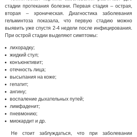
стадии протекания болезни. Первая стадия – острая,
вторая – хроническая. Диагностика заболевания
гельминтоза показала, что первую стадию можно
выявить уже спустя 2-4 недели после инфицирования.
При острой стадии выделяют симптомы:
лихорадку;
жидкий стул;
конъюнктивит;
отечность лица;
высыпания на коже;
гепатит;
ангину;
воспаление дыхательных путей;
лимфаденит;
пневмонию;
миокардит и др.
Не стоит заблуждаться, что при заболевании