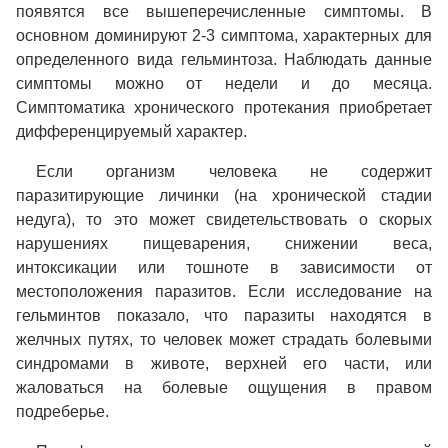
появятся все вышеперечисленные симптомы. В
основном доминируют 2-3 симптома, характерных для
определенного вида гельминтоза. Наблюдать данные
симптомы можно от недели и до месяца.
Симптоматика хронического протекания приобретает
дифференцируемый характер.
Если организм человека не содержит
паразитирующие личинки (на хронической стадии
недуга), то это может свидетельствовать о скорых
нарушениях пищеварения, снижении веса,
интоксикации или тошноте в зависимости от
местоположения паразитов. Если исследование на
гельминтов показало, что паразиты находятся в
желчных путях, то человек может страдать болевыми
синдромами в животе, верхней его части, или
жаловаться на болевые ощущения в правом
подреберье.