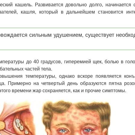
ский кашель. Развивается довольно долго, начинается 
зателей, кашля, который в дальнейшем становится инт
овождается сильным удушением, существует необхо
мпературы до 40 градусов, гиперемией щек, болью в голо
бательных частей тела.
овышения температуры, однако вскоре появляется конъ
ица. Примерно на четвертый день образуются пятна розо
этого времени жар сохраняется, как и прочие симптомы.