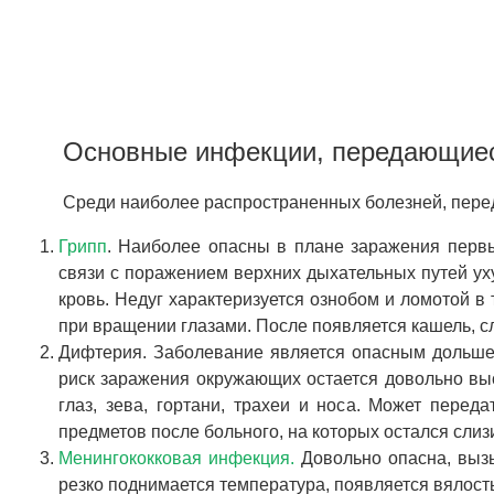
Основные инфекции, передающиес
Среди наиболее распространенных болезней, пер
Грипп
. Наиболее опасны в плане заражения первы
связи с поражением верхних дыхательных путей ух
кровь. Недуг характеризуется ознобом и ломотой в
при вращении глазами. После появляется кашель, сл
Дифтерия. Заболевание является опасным дольше 
риск заражения окружающих остается довольно вы
глаз, зева, гортани, трахеи и носа. Может перед
предметов после больного, на которых остался слиз
Менингококковая инфекция.
Довольно опасна, вызы
резко поднимается температура, появляется вялость