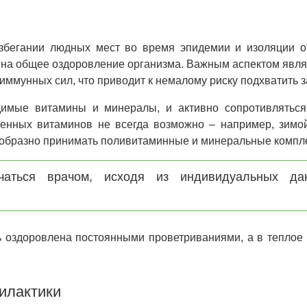
збегании людных мест во время эпидемии и изоляции от
на общее оздоровление организма. Важным аспектом явл
иммунных сил, что приводит к немалому риску подхватить з
димые витамины и минералы, и активно сопротивляться
венных витаминов не всегда возможно – например, зимой
есообразно принимать поливитаминные и минеральные компл
аться врачом, исходя из индивидуальных да
 оздоровлена постоянными проветриваниями, а в теплое 
илактики