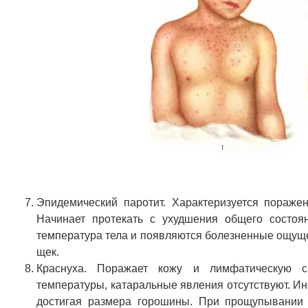
Эпидемический паротит. Характеризуется пораже
Начинает протекать с ухудшения общего состоян
температура тела и появляются болезненные ощущен
щек.
Краснуха. Поражает кожу и лимфатическую с
температуры, катаральные явления отсутствуют. И
достигая размера горошины. При прощупывании в