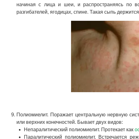
начиная с лица и шеи, и распространяясь по в
разгибателей, ягодицах, спине. Такая сыпь держится
Полиомиелит. Поражает центральную нервную сист
или верхних конечностей. Бывает двух видов:
Непаралитический полиомиелит. Протекает как
о
Паралитический полиомиелит. Встречается ре