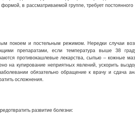
 формой, в рассматриваемой группе, требует постоянного
ьным покоем и постельным режимом. Нередки случаи воз
ющими препаратами, если температура выше 38 град
чаются противокашлевые лекарства, сыпью – кожные мази
ено на купирование неприятных явлений, ускорить выздо
заболевании обязательно обращение к врачу и сдача ана
ратить осложнения.
едотвратить развитие болезни: