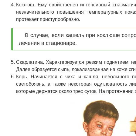
Коклюш. Ему свойственен интенсивный спазматиче
незначительного повышения температурных пока
протекает приступообразно.
В случае, если кашель при коклюше сопр
лечения в стационаре.
Скарлатина. Характеризуется резким поднятием те
Далее образуется сыпь, локализованная на коже сги
Корь. Начинается с чиха и кашля, небольшого п
светобоязнь, а также некоторая одутловатость л
которые держатся около трех суток. На протяжении 