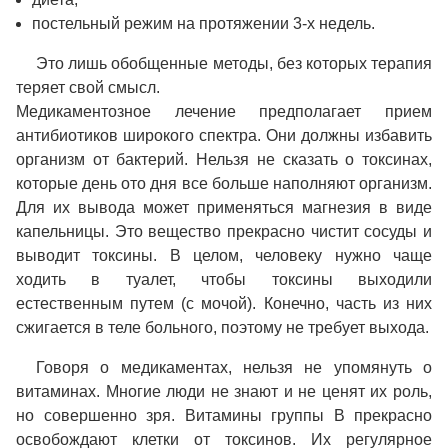
постельный режим на протяжении 3-х недель.
Это лишь обобщенные методы, без которых терапия
теряет свой смысл.
Медикаментозное лечение предполагает прием
антибиотиков широкого спектра. Они должны избавить
организм от бактерий. Нельзя не сказать о токсинах,
которые день ото дня все больше наполняют организм.
Для их вывода может применяться магнезия в виде
капельницы. Это вещество прекрасно чистит сосуды и
выводит токсины. В целом, человеку нужно чаще
ходить в туалет, чтобы токсины выходили
естественным путем (с мочой). Конечно, часть из них
сжигается в теле больного, поэтому не требует выхода.
Говоря о медикаментах, нельзя не упомянуть о
витаминах. Многие люди не знают и не ценят их роль,
но совершенно зря. Витамины группы В прекрасно
освобождают клетки от токсинов. Их регулярное