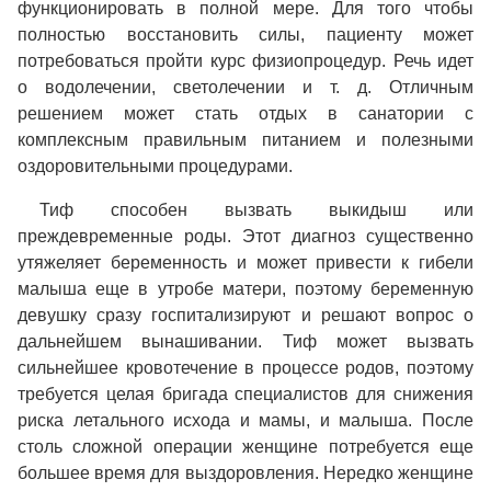
функционировать в полной мере. Для того чтобы
полностью восстановить силы, пациенту может
потребоваться пройти курс физиопроцедур. Речь идет
о водолечении, светолечении и т. д. Отличным
решением может стать отдых в санатории с
комплексным правильным питанием и полезными
оздоровительными процедурами.
Тиф способен вызвать выкидыш или
преждевременные роды. Этот диагноз существенно
утяжеляет беременность и может привести к гибели
малыша еще в утробе матери, поэтому беременную
девушку сразу госпитализируют и решают вопрос о
дальнейшем вынашивании. Тиф может вызвать
сильнейшее кровотечение в процессе родов, поэтому
требуется целая бригада специалистов для снижения
риска летального исхода и мамы, и малыша. После
столь сложной операции женщине потребуется еще
большее время для выздоровления. Нередко женщине