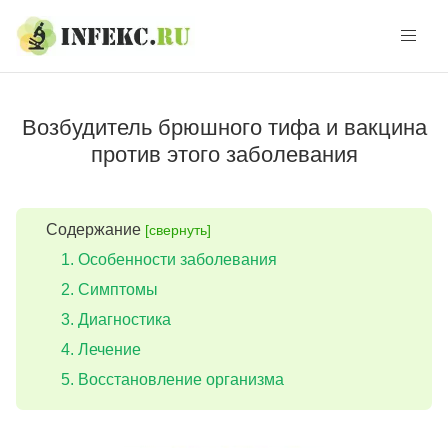
Skip
Skip
to
to
navigation
content
Возбудитель брюшного тифа и вакцина
против этого заболевания
Содержание
[свернуть]
Особенности заболевания
Симптомы
Диагностика
Лечение
Восстановление организма