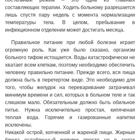
составляющих терапии. Ходить больному разрешается
лишь спустя пару недель с момента нормализации
температуры тела. В целом, пребывание в
инфекционном отделении может достигать месяца.
Правильное питание при любой болезни играет
огромную роль. Как уже было сказано, организм
больного тифом истощается. Воды катастрофически не
хватает всем клеткам, поэтому необходимо обеспечить
человеку правильно питание. Прежде всего, вся пища
должна быть в перетертом виде. Это необходимо для
того, чтобы желудок на переваривание затрачивал
минимум времени и сил, которых в больном теле и так
слишком мало. Обязательным должно быть обильное
питье. Нужна исключительно простая, кипяченая
теплая вода. Горячие и газированные напитки
исключены.
Никакой острой, копченной и жареной пищи. Жирные
блюда ослабленный желудок просто не в силах