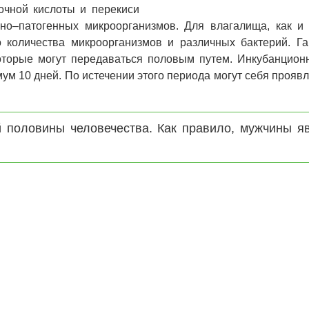
очной кислоты и перекиси
но–патогенных микроорганизмов. Для влагалища, как и 
о количества микроорганизмов и различных бактерий. Г
которые могут передаваться половым путем. Инкубанцио
ум 10 дней. По истечении этого периода могут себя прояв
й половины человечества. Как правило, мужчины я