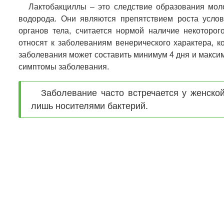
Лактобакциллы – это следствие образования мол
водорода. Они являются препятствием роста услов
органов тела, считается нормой наличие некоторог
относят к заболеваниям венерического характера, 
заболевания может составить минимум 4 дня и максим
симптомы заболевания.
Заболевание часто встречается у женско
лишь носителями бактерий.