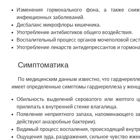
Изменения гормонального фона, а также сниж
инфекционных заболеваний.
Дисбаланс микрофлоры кишечника.
Употребление антибиотиков общего воздействия.
Воспалительный процесс органов мочеполовой сис
Употребление лекарств антидепрессантов и гормон
Симптоматика
По медицинским данным известно, что гарднерелл
имеет определенные симптомы гарднереллеза у женщ
Обильность выделений сероватого или желтого 
прилипать к внутренней стенке влагалища.
Появление неприятного запаха, напоминающего зап
действуют анаэробные бактерии).
Видимый процесс воспаления, происходящий внутр
Ощущения зуда, раздражения, сильное чувство жжен