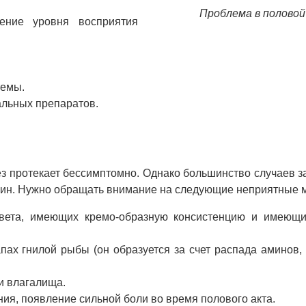
Проблема в половой
ение уровня восприятия
темы.
альных препаратов.
ез протекает бессимптомно. Однако большинство случаев 
ин. Нужно обращать внимание на следующие неприятные 
цвета, имеющих кремо-образную консистенцию и имеющи
ах гнилой рыбы (он образуется за счет распада аминов,
и влагалища.
ия, появление сильной боли во время полового акта.