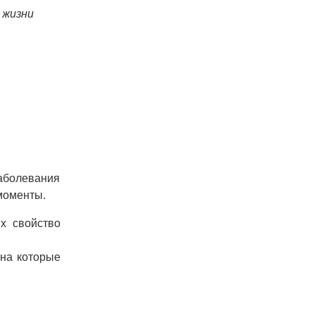
 жизни
заболевания
моменты.
х свойство
 на которые