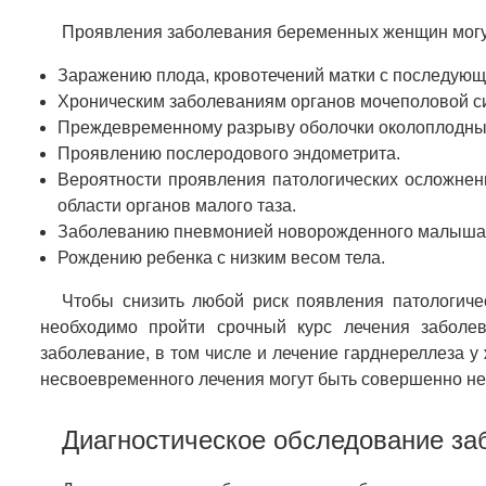
Проявления заболевания беременных женщин могут
Заражению плода, кровотечений матки с последую
Хроническим заболеваниям органов мочеполовой си
Преждевременному разрыву оболочки околоплодных
Проявлению послеродового эндометрита.
Вероятности проявления патологических осложнен
области органов малого таза.
Заболеванию пневмонией новорожденного малыша
Рождению ребенка с низким весом тела.
Чтобы снизить любой риск появления патологич
необходимо пройти срочный курс лечения заболев
заболевание, в том числе и лечение гарднереллеза у
несвоевременного лечения могут быть совершенно н
Диагностическое обследование за