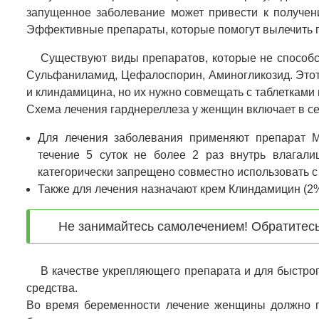
запущенное заболевание может привести к получе
Эффективные препараты, которые помогут вылечить г
Существуют виды препаратов, которые не способс
Сульфаниламид, Цефалоспорин, Аминогликозид. Этот
и клиндамицина, но их нужно совмещать с таблетками 
Схема лечения гарднереллеза у женщин включает в с
Для лечения заболевания применяют препарат М
течение 5 суток не более 2 раз внутрь влагали
категорически запрещено совместно использовать с
Также для лечения назначают крем Клиндамицин (2%).
Не занимайтесь самолечением! Обратитесь
В качестве укрепляющего препарата и для быстр
средства.
Во время беременности лечение женщины должно пр