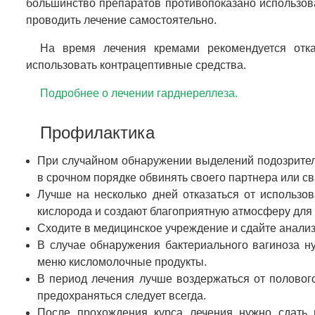
большинство препаратов противопоказано использова
проводить лечение самостоятельно.
На время лечения кремами рекомендуется отка
использовать контрацептивные средства.
Подробнее о лечении гарднереллеза.
Профилактика
При случайном обнаружении выделений подозрител
в срочном порядке обвинять своего партнера или св
Лучше на несколько дней отказаться от использо
кислорода и создают благоприятную атмосферу для
Сходите в медицинское учреждение и сдайте анал
В случае обнаружения бактериального вагиноза н
меню кисломолочные продукты.
В период лечения лучше воздержаться от половог
предохраняться следует всегда.
После прохождения курса лечения нужно сдать