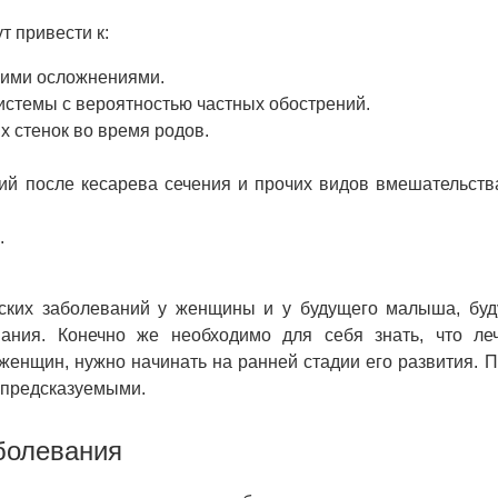
 привести к:
щими осложнениями.
стемы с вероятностью частных обострений.
 стенок во время родов.
ий после кесарева сечения и прочих видов вмешательств
.
еских заболеваний у женщины и у будущего малыша, бу
ания. Конечно же необходимо для себя знать, что ле
 женщин, нужно начинать на ранней стадии его развития. 
епредсказуемыми.
болевания