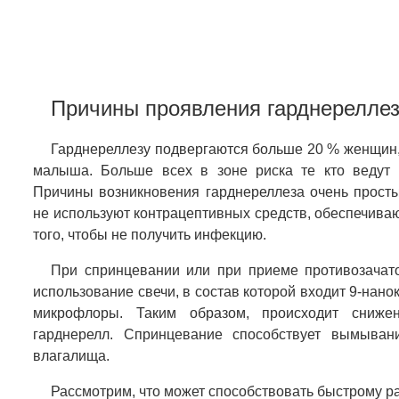
Причины проявления гарднерелле
Гарднереллезу подвергаются больше 20 % женщин,
малыша. Больше всех в зоне риска те кто ведут 
Причины возникновения гарднереллеза очень прост
не используют контрацептивных средств, обеспечив
того, чтобы не получить инфекцию.
При спринцевании или при приеме противозачато
использование свечи, в состав которой входит 9-нан
микрофлоры. Таким образом, происходит сниже
гарднерелл. Спринцевание способствует вымыва
влагалища.
Рассмотрим, что может способствовать быстрому р