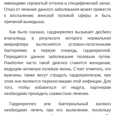
имеющими сероватый оттенок и специфический запах.
Отказ от лечения данного заболевания может привести
к воспалению женской половой сферы и быть
причиной выкидыша.
Как было сказано, гарднереллез вызывает дисбиоз
влагалища, в результате которого нормальная
микрофлора вытесняется условно-патогенными
бактериями, в первую очередь, гарднереллой.
Передается данное заболевание половым путем.
Наиболее часто такой диагноз ставится женщинам,
ведущим активную половую жизнь. Стоит отметить, что
мужчины также могут страдать гарднереллезом, при
этом они являются переносчиками этой инфекции. Для
того, чтобы избавиться от недуга, партнерам
необходимо проходить совместное лечение.
Гарднереллез или бактериальный вагиноз
необходимо лечить при его выявлении, поскольку