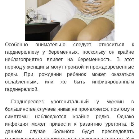
Особенно внимательно следует относиться к
гарднереллезу у беременных, поскольку он крайне
неблагоприятно влияет на беременность. В этот
период у женщины могут произойти преждевременные
роды. При рождении ребенок может оказаться
ослабленным, или же быть инфицированным
гарднереллой.
Гарднереллез урогенитальный у мужчин в
большинстве случаев никак не проявляется, поэтому и
симптомы наблюдаются крайне редко. Однако
инфекция может привести к развитию уретрита. В
данном случае больного будут преследовать
малочисленные неприятные выделения из уретры. Как