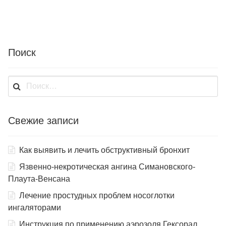
Поиск
Найти:
Свежие записи
Как выявить и лечить обструктивный бронхит
Язвенно-некротическая ангина Симановского-
Плаута-Венсана
Лечение простудных проблем носоглотки
ингаляторами
Инструкция по применению аэрозоля Гексорал