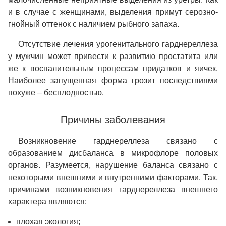
и в случае с женщинами, выделения примут серозно-
гнойный оттенок с наличием рыбного запаха.
Отсутствие лечения урогенитального гарднереллеза
у мужчин может привести к развитию простатита или
же к воспалительным процессам придатков и яичек.
Наиболее запущенная форма грозит последствиями
похуже – бесплодностью.
Причины заболевания
Возникновение гарднереллеза связано с
образованием дисбаланса в микрофлоре половых
органов. Разумеется, нарушение баланса связано с
некоторыми внешними и внутренними факторами. Так,
причинами возникновения гарднереллеза внешнего
характера являются:
плохая экология;