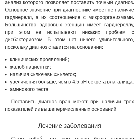
анализ которого позволяет поставить точный диагноз.
Основное значение при диагностике имеет не наличие
гарднерелл, а их соотношение с микроорганизмами.
Большинство здоровых женщин имеет гарднереллу,
при этом не испытывают никаких проблем с
дисбактериозом. В этом нет ничего удивительного,
поскольку диагноз ставится на основании:
клинических проявлений;
жалоб пациентки;
наличия «ключевых» клеток;
увеличения больше, чем в 4,5 рH секрета влагалища;
аминового теста.
Поставить диагноз врач может при наличии трех
показателей из вышеперечисленных оснований.
Лечение заболевания
Само собой, что, чем ранее было выявлено