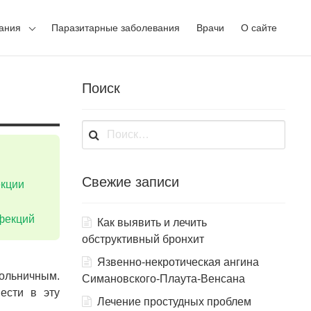
ания
Паразитарные заболевания
Врачи
О сайте
Поиск
Найти:
Свежие записи
кции
фекций
Как выявить и лечить
обструктивный бронхит
Язвенно-некротическая ангина
больничным.
Симановского-Плаута-Венсана
ести в эту
Лечение простудных проблем