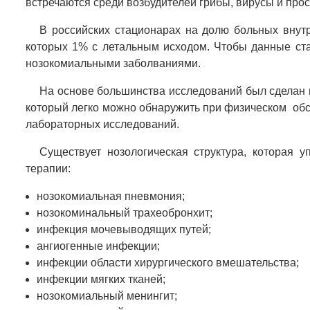
встречаются среди возбудителей грибы, вирусы и про
В российских стационарах на долю больных вну
которых 1% с летальным исходом. Чтобы данные ста
нозокомиальными заболваниями.
На основе большинства исследований был сделан в
который легко можно обнаружить при физическом об
лабораторных исследований.
Существует нозологическая структура, которая 
терапии:
нозокомиальная пневмония;
нозокоминальный трахеобронхит;
инфекция мочевыводящих путей;
ангиогенные инфекции;
инфекции области хирургического вмешательства;
инфекции мягких тканей;
нозокомиальный менингит;