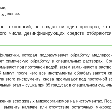
ми;
 удаление.
е технологий, не создан ни один препарат, кот
шого числа дезинфицирующих средств отбираются
илактики, которая подразумевает обработку медперсо
ет химическую обработку в специальных растворах. Сос
омывают под проточной водой, затем замачивают в раство
5 минут, после чего все инструменты обрабатываются с
сле этого инструменты снова промывают под проточной в
льный этап – сушка при 85 градусах в специальном сушил
жение всех живых микроорганизмов на инструментах. Пос
ы выявить наличие или отсутствие остаточных микроор