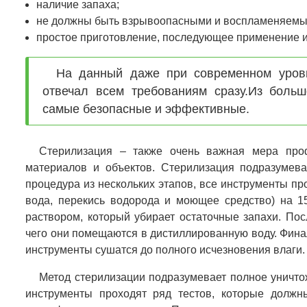
наличие запаха;
не должны быть взрывоопасными и воспламеняемы
простое приготовление, последующее применение и
На данный даже при современном уровн
отвечал всем требованиям сразу.Из боль
самые безопасные и эффективные.
Стерилизация – также очень важная мера проф
материалов и объектов. Стерилизация подразумева
процедура из нескольких этапов, все инструменты пр
вода, перекись водорода и моющее средство) на 1
раствором, который убирает остаточные запахи. По
чего они помещаются в дистиллированную воду. Фина
инструменты сушатся до полного исчезновения влаги.
Метод стерилизации подразумевает полное уничто
инструменты проходят ряд тестов, которые должн