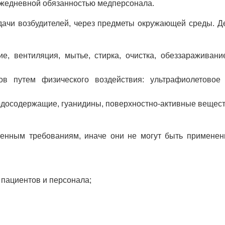
ежедневной обязанностью медперсонала.
дачи возбудителей, через предметы окружающей среды. Д
е, вентиляция, мытье, стирка, очистка, обеззараживани
ов путем физического воздействия: ультрафиолетовое 
одосодержащие, гуанидины, поверхностно-активные вещест
ленным требованиям, иначе они не могут быть применен
 пациентов и персонала;