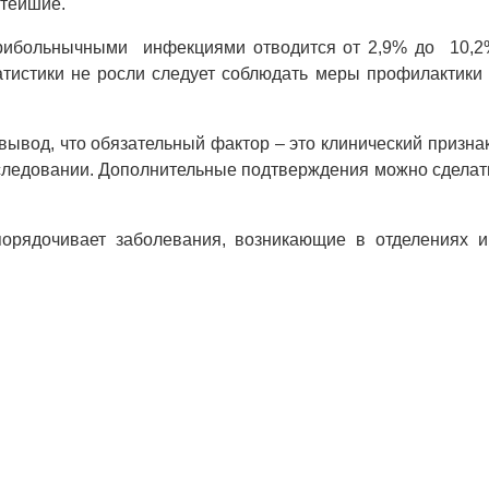
стейшие.
трибольнычными инфекциями отводится от 2,9% до 10,2%
тистики не росли следует соблюдать меры профилактики
ывод, что обязательный фактор – это клинический призна
следовании. Дополнительные подтверждения можно сделат
упорядочивает заболевания, возникающие в отделениях и