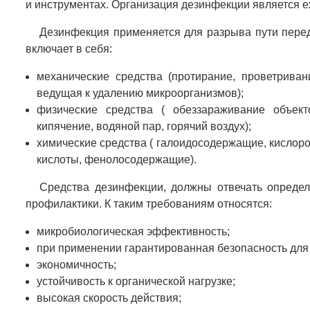
и инструментах. Организация дезинфекции является 
Дезинфекция применяется для разрыва пути пере
включает в себя:
механические средства (протирание, проветривани
ведущая к удалению микроорганизмов);
физические средства ( обеззараживание объект
кипячение, водяной пар, горячий воздух);
химические средства ( галоидосодержащие, кислор
кислоты, фенолосодержащие).
Средства дезинфекции, должны отвечать опреде
профилактики. К таким требованиям относятся:
микробиологическая эффективность;
при применении гарантированная безопасность для
экономичность;
устойчивость к органической нагрузке;
высокая скорость действия;