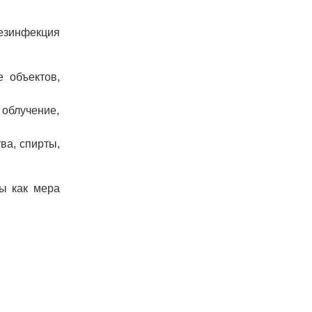
езинфекция
е объектов,
облучение,
ва, спирты,
ы как мера