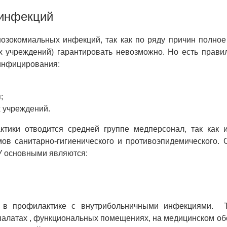
 инфекций
озокомиальных инфекций, так как по ряду причин полное
 учреждений) гарантировать невозможно. Но есть прави
 инфицирования:
;
 учреждений.
тики отводится средней группе медперсонал, так как 
в санитарно-гигиенического и противоэпидемического. 
У основными являются:
 в профилактике с внутрибольничными инфекциями. 
палатах , функциональных помещениях, на медицинском о