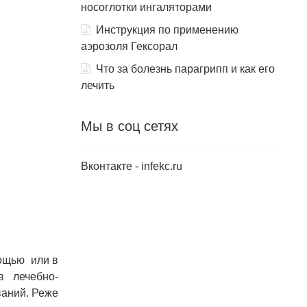
носоглотки ингаляторами
Инструкция по применению
аэрозоля Гексорал
Что за болезнь парагрипп и как его
лечить
Мы в соц сетях
Вконтакте - infekc.ru
ощью или в
 лечебно-
ваний. Реже