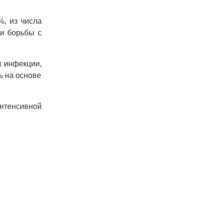
, из числа
 и борьбы с
к инфекции,
ь на основе
нтенсивной