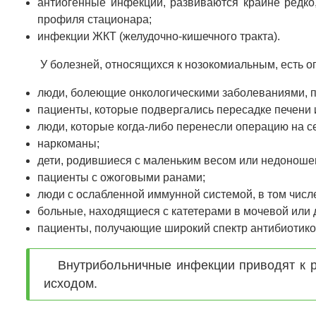
антиогенные инфекции, развиваются крайне редко
профиля стационара;
инфекции ЖКТ (желудочно-кишечного тракта).
У болезней, относящихся к нозокомиальным, есть 
люди, болеющие онкологическими заболеваниями, 
пациенты, которые подвергались пересадке печени и
люди, которые когда-либо перенесли операцию на с
наркоманы;
дети, родившиеся с маленьким весом или недоноше
пациенты с ожоговыми ранами;
люди с ослабленной иммунной системой, в том чи
больные, находящиеся с катетерами в мочевой или 
пациенты, получающие широкий спектр антибиотико
Внутрибольничные инфекции приводят к р
исходом.