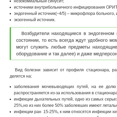
нозокомиальный синусит;
источники внутрибольничного инфицирования ОРИТ 
эндогенный источник(~4/5) – микрофлора больного,
экзогенный источник.
Возбудители находящиеся в эндогенном 
состоянии, то есть всегда ждут удобного м
могут служить любые предметы находящиес
оборудование и так далее) и даже медперсо
Вид болезни зависит от профиля стационара, р
делятся на:
заболевания мочевыводящих путей, на ее долю
распространяется из-за использования в стационар
инфекции дыхательных путей, одно из самых серье
25%,но из них более 50% заболевших имеют леталь
инфекции ран 15-25%, к ним относятся инфекции хи