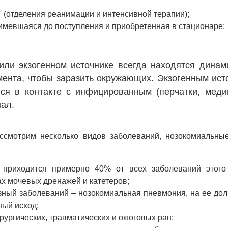
(отделения реанимации и интенсивной терапии);
 имевшаяся до поступления и приобретенная в стационаре;
или экзогенном источнике всегда находятся динам
омента, чтобы заразить окружающих. Экзогенным ист
я в контакте с инфицированным (перчатки, меди
нал.
ассмотрим несколько видов заболеваний, нозокомиальны
 приходится примерно 40% от всех заболеваний этого
ах мочевых дренажей и катетеров;
зный заболеваний – нозокомиальная пневмония, на ее до
ный исход;
рургических, травматических и ожоговых ран;