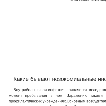
Какие бывают нозокомиальные ин
Внутрибольничная инфекция появляется вследств
момент пребывания в нем. Заражению такими з
профилактических учреждениях.Основным возбудителе