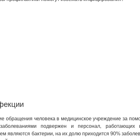
фекции
ие обращения человека в медицинское учреждение за пом
аболеваниями подвержен и персонал, работающих в
м являются бактерии, на их долю приходится 90% заболе