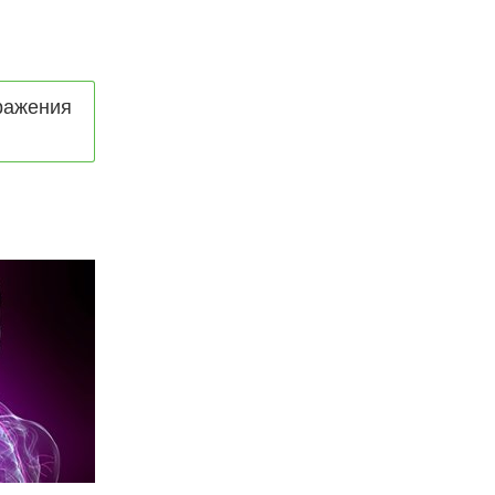
ражения