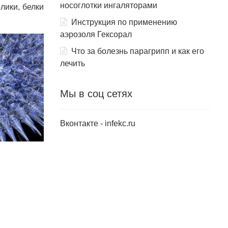
носоглотки ингаляторами
лики, белки
Инструкция по применению
аэрозоля Гексорал
Что за болезнь парагрипп и как его
лечить
Мы в соц сетях
Вконтакте - infekc.ru