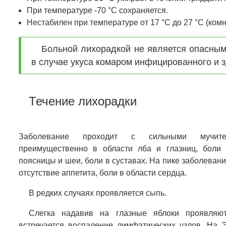
При температуре -70 °C сохраняется.
Нестабилен при температуре от 17 °C до 27 °C (комн
Больной лихорадкой не является опасным
в случае укуса комаром инфицированного и з
Течение лихорадки
Заболевание проходит с сильными мучит
преимущественно в области лба и глазниц, боли
поясницы и шеи, боли в суставах. На пике заболевани
отсутствие аппетита, боли в области сердца.
В редких случаях проявляется сыпь.
Слегка надавив на глазные яблоки проявляю
встречается воспаление лимфатических узлов. На 