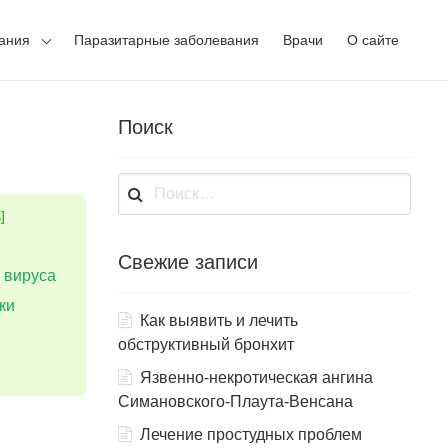
ания
Паразитарные заболевания
Врачи
О сайте
Поиск
Найти:
]
Свежие записи
 вируса
ки
Как выявить и лечить
обструктивный бронхит
Язвенно-некротическая ангина
Симановского-Плаута-Венсана
Лечение простудных проблем