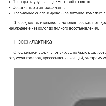
Препараты улучшающие мозговой кровоток;
Седативные и антиоксиданты;
Правильное сбалансированное питание, комплекс в
В среднем длительность лечения составляет д
наблюдение невролог до полного восстановления.
Профилактика
Специальной вакцины от вируса не было разработ
от укусов комаров, присасывания клещей, быстрому 