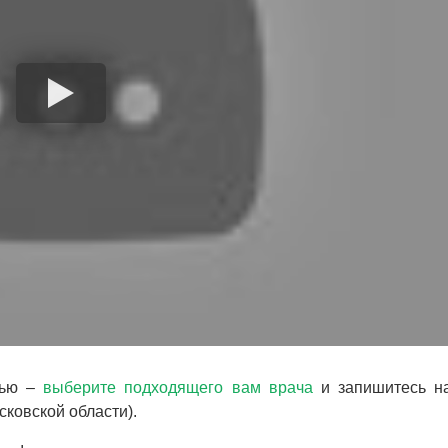
вью –
выберите подходящего вам врача
и запишитесь н
ковской области).