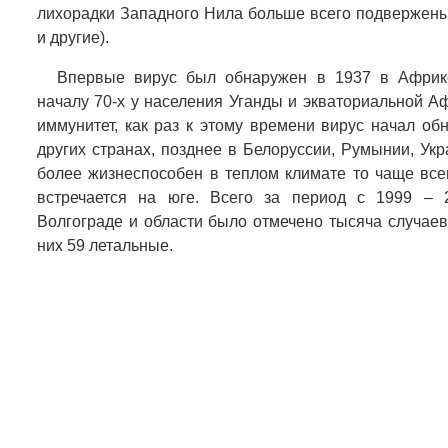
лихорадки Западного Нила больше всего подвержены 
и другие).
Впервые вирус был обнаружен в 1937 в Африке
началу 70-х у населения Уганды и экваториальной А
иммунитет, как раз к этому времени вирус начал об
других странах, позднее в Белоруссии, Румынии, Укра
более жизнеспособен в теплом климате то чаще все
встречается на юге. Всего за период с 1999 – 
Волгограде и области было отмечено тысяча случаев
них 59 летальные.