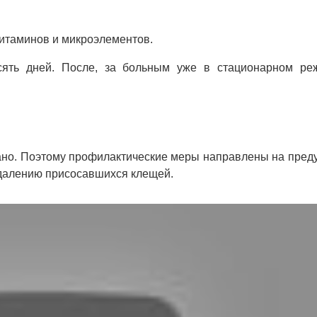
итаминов и микроэлементов.
есять дней. После, за больным уже в стационарном ре
ано. Поэтому профилактические меры направлены на пре
удалению присосавшихся клещей.