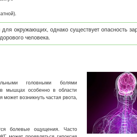
атной).
 для окружающих, однако существует опасность за
дорового человека.
ельными головными болями
 в мышцах особенно в области
я может возникнуть частая рвота,
тся болевые ощущения. Часто
ЭКГ может проявляться гипоксия