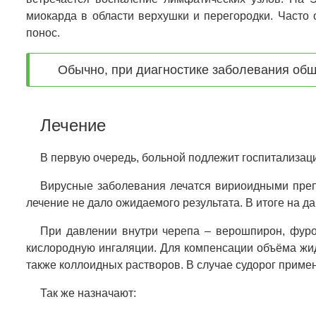
миокарда в области верхушки и перегородки. Часто 
понос.
Обычно, при диагностике заболевания общ
Лечение
В первую очередь, больной подлежит госпитализац
Вирусные заболевания лечатся вириоидными препа
лечение не дало ожидаемого результата. В итоге на 
При давлении внутри черепа – верошпирон, фуро
кислородную ингаляции. Для компенсации объёма жи
также коллоидных растворов. В случае судорог приме
Так же назначают: