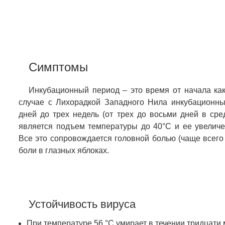
Симптомы
Инкубационный период – это время от начала как
случае с Лихорадкой Западного Нила инкубационны
дней до трех недель (от трех до восьми дней в ср
является подъем температуры до 40°С и ее увеличен
Все это сопровождается головной болью (чаще всего 
боли в глазных яблоках.
Устойчивость вируса
При температуре 56 °C умирает в течении тридцати 