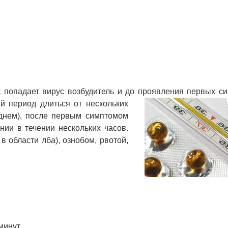
 попадает вирус возбудитель и до проявления первых с
й период длиться от нескольких
еднем), после первым симптомом
ии в течении нескольких часов.
в области лба), ознобом, рвотой,
минут.