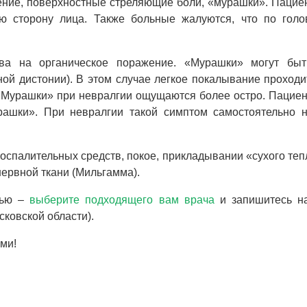
жение, поверхностные стреляющие боли, «мурашки». Пацие
 сторону лица. Также больные жалуются, что по голо
ва на органическое поражение.
«Мурашки» могут быт
ой дистонии). В этом случае легкое покалывание проходи
 «Мурашки» при невралгии ощущаются более остро. Пациен
рашки». При невралгии такой симптом самостоятельно н
оспалительных средств, покое, прикладывании «сухого теп
ервной ткани (Мильгамма).
вью –
выберите подходящего вам врача
и запишитесь н
ковской области).
ми!