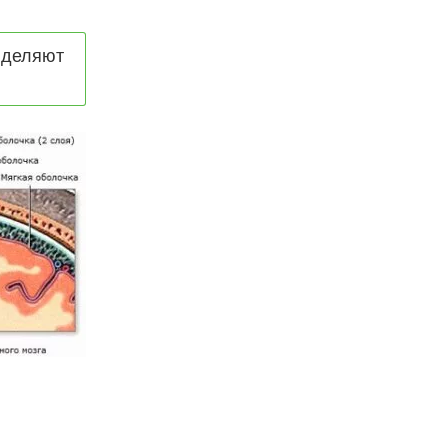
ыделяют