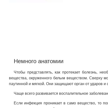
Немного анатомии
Чтобы представлять, как протекает болезнь, нео
вещества, окруженного белым веществом. Сверху моз
паутинной и мягкой. Они защищают орган от ударов и
Чаще всего развивается воспалительное заболевани
Если инфекция проникает в само вещество, то п