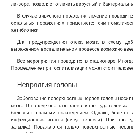
ликворе, позволяет отличить вирусный и бактериальны
В случае вирусного поражения лечение проводитс
остальных поражениях применяется симптоматичес
антибиотики.
Для предупреждения отека мозга в схему доба
выраженном воспалительном процессе возможно введе
Все мероприятия проводятся в стационаре. Иногд
Промедление при госпитализации может стоит человек
Невралгия головы
Заболевания поверхностных нервов головы носит 
мозга. В народе она называется «простуда головы». 
болезни с сильным охлаждением. Однако, болезнь 
инфекционные агенты (вирус герпеса). При прост
затылка). Поражаются только поверхностные нервн