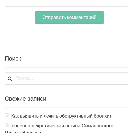
Поиск
Найти:
Свежие записи
Как выявить и лечить обструктивный бронхит
Язвенно-некротическая ангина Симановского-
Плаута-Венсана