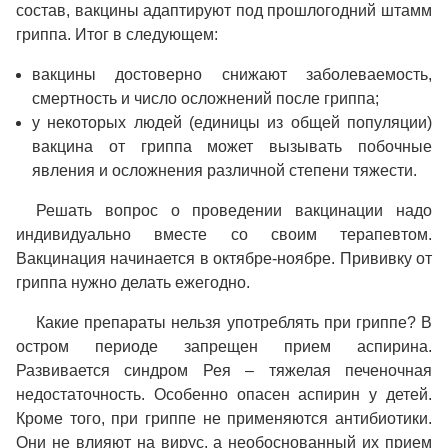
состав, вакцины адаптируют под прошлогодний штамм
гриппа. Итог в следующем:
вакцины достоверно снижают заболеваемость,
смертность и число осложнений после гриппа;
у некоторых людей (единицы из общей популяции)
вакцина от гриппа может вызывать побочные
явления и осложнения различной степени тяжести.
Решать вопрос о проведении вакцинации надо
индивидуально вместе со своим терапевтом.
Вакцинация начинается в октябре-ноябре. Прививку от
гриппа нужно делать ежегодно.
Какие препараты нельзя употреблять при гриппе? В
остром периоде запрещен прием аспирина.
Развивается синдром Рея – тяжелая печеночная
недостаточность. Особенно опасен аспирин у детей.
Кроме того, при гриппе не применяются антибиотики.
Они не влияют на вирус, а необоснованный их прием