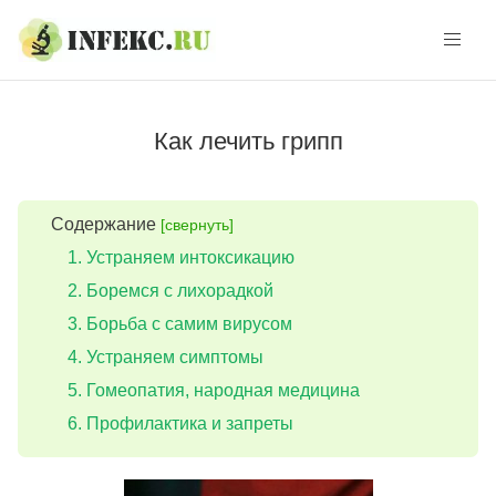
Skip
Skip
to
to
navigation
content
Как лечить грипп
Содержание
[свернуть]
Устраняем интоксикацию
Боремся с лихорадкой
Борьба с самим вирусом
Устраняем симптомы
Гомеопатия, народная медицина
Профилактика и запреты