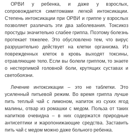
ОРВИ у ребенка, и даже у взрослых,
сопровождается симптомами легкой интоксикации.
Степень интоксикации при ОРВИ и гриппе у взрослых
позволяет различать эти два заболевания. Токсикоз
простуды значительно слабее гриппа. Поэтому болезнь
протекает тяжелее. Это обусловлено тем, что вирус
разрушительно действует на клетки организма. Из
поврежденных клеток в кровь выходят токсины,
отравляющие тело. Если вы болели гриппом, то знаете
о нестерпимой головной боли, крутящих суставах и
светобоязни.
Лечение интоксикации – это не таблетки. Это
усиленный питьевой режим. Во время гриппа лучше
пить теплый чай с лимоном, напиток из сухих ягод
малины, отвар из ромашки с медом. Польза от таких
напитков очевидна – в них содержатся природные
антисептики и жаропонижающие средства. Заставить
пить чай с медом можно даже больного ребенка.