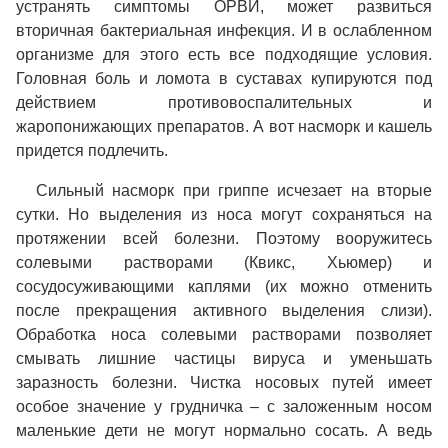
устранять симптомы ОРВИ, может развиться
вторичная бактериальная инфекция. И в ослабленном
организме для этого есть все подходящие условия.
Головная боль и ломота в суставах купируются под
действием противовоспалительных и
жаропонижающих препаратов. А вот насморк и кашель
придется подлечить.
Сильный насморк при гриппе исчезает на вторые
сутки. Но выделения из носа могут сохраняться на
протяжении всей болезни. Поэтому вооружитесь
солевыми растворами (Квикс, Хьюмер) и
сосудосуживающими каплями (их можно отменить
после прекращения активного выделения слизи).
Обработка носа солевыми растворами позволяет
смывать лишние частицы вируса и уменьшать
заразность болезни. Чистка носовых путей имеет
особое значение у грудничка – с заложенным носом
маленькие дети не могут нормально сосать. А ведь