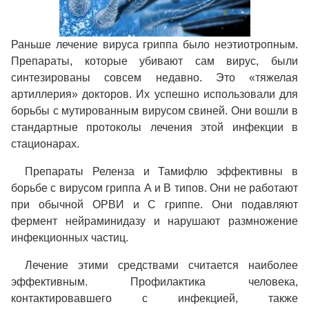
Раньше лечение вируса гриппа было неэтиотропным.
Препараты, которые убивают сам вирус, были
синтезированы совсем недавно. Это «тяжелая
артиллерия» докторов. Их успешно использовали для
борьбы с мутированным вирусом свиней. Они вошли в
стандартные протоколы лечения этой инфекции в
стационарах.
Препараты Реленза и Тамифлю эффективны в
борьбе с вирусом гриппа А и В типов. Они не работают
при обычной ОРВИ и С гриппе. Они подавляют
фермент нейраминидазу и нарушают размножение
инфекционных частиц.
Лечение этими средствами считается наиболее
эффективным. Профилактика человека,
контактировавшего с инфекцией, также