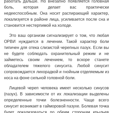
работать дальше. Но внезапно появляется головная
боль, которая делает вас практически
недееспособным. Она носит распирающий характер,
локализуется в районе лица, усиливается после сна и
становится нестерпимой на холоде.
Это ваш организм сигнализирует о том, что любая
ОРВИ нуждается в лечении. Такой характер боли
типичен для отека слизистой черепных пазух. Если вы
не будете соблюдать охранительный режим и не
займетесь своим лечением, то вскоре станете
обладателем тяжелого синусита. Любой синусит
сопровождается лихорадкой и гнойным отделяемым из
носа на фоне сильной головной боли.
Лицевой череп человека имеет несколько синусов
(пазух). В зависимости от их локализации выделены
определенные точки болезненности. Чаще всего
синусит возникает в гайморовой пазухе. Болевая точка
будет локализоваться по обеим сторонам крыльев