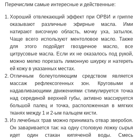
Перечислим самые интересные и действенные:
Хороший отвлекающий эффект при ОРВИ и гриппе
оказывают различные эфирные масла. Ими
натирают височную область, мочку уха, затылок.
Чаще всего используют ментоловое масло. Также
для этого подойдет гвоздичное масло, все
цитрусовые масла. Если их не оказалось под рукой,
можно мелко порезать лимонную шкурку и натереть
ей кожу в указанных местах.
Отличным болеутоляющим средством является
массаж рефлексогенных зон. Круговыми и
надавливающими движениями стимулируется точка
над серединой верхней губы, активно массируется
большой палец и точка, расположенная в мягких
тканях между 1 и 2-ым пальцем кисти.
Из лечебных трав можно принимать отвар зверобоя.
Он заваривается так: на одну столовую ложку сырья
идет один стакан кипяченой воды. Смесь