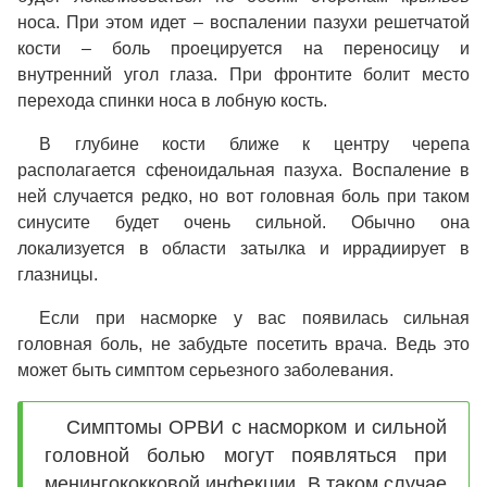
носа. При этом идет – воспалении пазухи решетчатой
кости – боль проецируется на переносицу и
внутренний угол глаза. При фронтите болит место
перехода спинки носа в лобную кость.
В глубине кости ближе к центру черепа
располагается сфеноидальная пазуха. Воспаление в
ней случается редко, но вот головная боль при таком
синусите будет очень сильной. Обычно она
локализуется в области затылка и иррадиирует в
глазницы.
Если при насморке у вас появилась сильная
головная боль, не забудьте посетить врача. Ведь это
может быть симптом серьезного заболевания.
Симптомы ОРВИ с насморком и сильной
головной болью могут появляться при
менингококковой инфекции. В таком случае