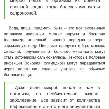
микроб попал в организм из объекта
внешней среды, тогда болезнь именуется
сапронозной.
Вода, пища, предметы быта – это все экзогенные
источники инфекции. Многие вирусы и бактерии
(например, холерный вирион) передаются через
зараженную воду. Пищевые продукты (яйца, молоко,
сметана), полученные от больного животного, могут
стать источником сальмонеллеза. Некоторые половые
инфекции (гонорея, хламидиоз) могут передаваться
через полотенца, сиденья унитаза, т.е. обычные
бытовые вещи.
Даже если микроб попал к нам в
организм, он необязательно вызовет
заболевание. Все зависит от количества
инфекционного агента и его вирулентности