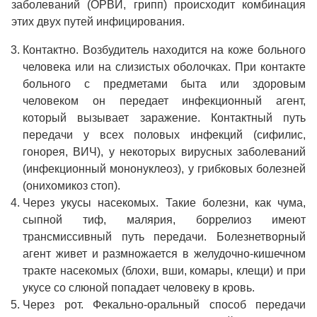
заболеваний (ОРВИ, грипп) происходит комбинация
этих двух путей инфицирования.
Контактно. Возбудитель находится на коже больного
человека или на слизистых оболочках. При контакте
больного с предметами быта или здоровым
человеком он передает инфекционный агент,
который вызывает заражение. Контактный путь
передачи у всех половых инфекций (сифилис,
гонорея, ВИЧ), у некоторых вирусных заболеваний
(инфекционный мононуклеоз), у грибковых болезней
(онихомикоз стоп).
Через укусы насекомых. Такие болезни, как чума,
сыпной тиф, малярия, боррелиоз имеют
трансмиссивный путь передачи. Болезнетворный
агент живет и размножается в желудочно-кишечном
тракте насекомых (блохи, вши, комары, клещи) и при
укусе со слюной попадает человеку в кровь.
Через рот. Фекально-оральный способ передачи