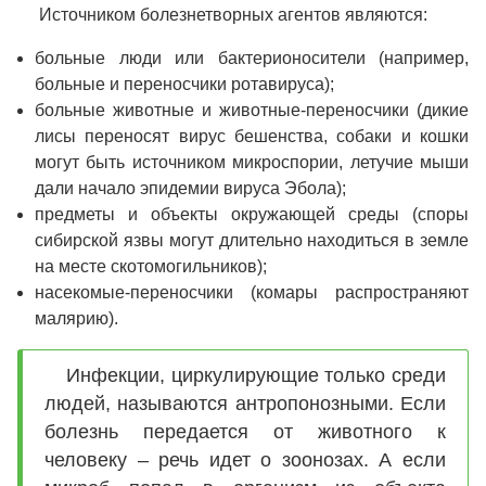
Источником болезнетворных агентов являются:
больные люди или бактерионосители (например,
больные и переносчики ротавируса);
больные животные и животные-переносчики (дикие
лисы переносят вирус бешенства, собаки и кошки
могут быть источником микроспории, летучие мыши
дали начало эпидемии вируса Эбола);
предметы и объекты окружающей среды (споры
сибирской язвы могут длительно находиться в земле
на месте скотомогильников);
насекомые-переносчики (комары распространяют
малярию).
Инфекции, циркулирующие только среди
людей, называются антропонозными. Если
болезнь передается от животного к
человеку – речь идет о зоонозах. А если