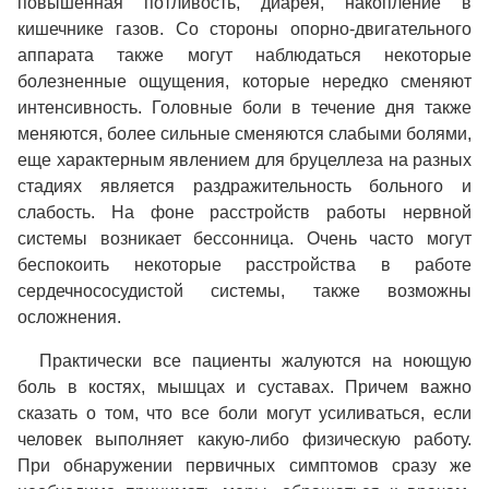
повышенная потливость, диарея, накопление в
кишечнике газов. Со стороны опорно-двигательного
аппарата также могут наблюдаться некоторые
болезненные ощущения, которые нередко сменяют
интенсивность. Головные боли в течение дня также
меняются, более сильные сменяются слабыми болями,
еще характерным явлением для бруцеллеза на разных
стадиях является раздражительность больного и
слабость. На фоне расстройств работы нервной
системы возникает бессонница. Очень часто могут
беспокоить некоторые расстройства в работе
сердечнососудистой системы, также возможны
осложнения.
Практически все пациенты жалуются на ноющую
боль в костях, мышцах и суставах. Причем важно
сказать о том, что все боли могут усиливаться, если
человек выполняет какую-либо физическую работу.
При обнаружении первичных симптомов сразу же