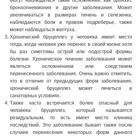
Могут наблюдаться такие осложнения, как бронхит,
бронхопневмония и другие заболевания. Может
увеличиваться в размерах печень и селезенка,
наблюдаются боли в правом подреберье, также
может наблюдаться желтуха.
Хронический бруцеллез у человека имеет место
тогда, когда человек уже перенес в своей жизни хотя
бы раз симптомы острой или подострой формы
болезни. Хроническое течение заболевания может
являться осложнением или следствием
перенесенного заболевания. Очень важно отметить,
что в отличие от предыдущих форм заболевания,
хронический бруцеллез может лечиться в
санаторных условиях.
Также часто встречается более опасный для
человека бруцеллез, который называется
резидуальным, то есть имеет место клиника
последствий. Это заболевание бывает также после
случаев перенесения некоторых форм данного