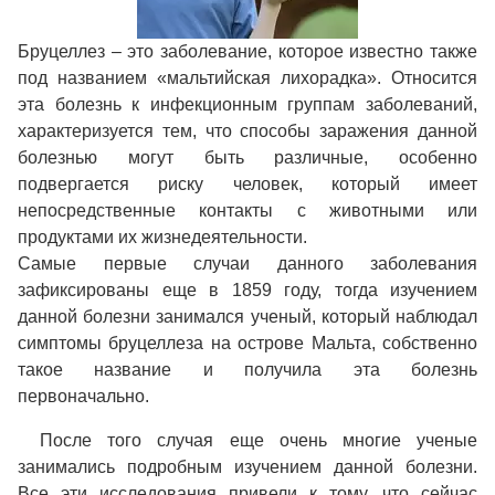
Бруцеллез – это заболевание, которое известно также
под названием «мальтийская лихорадка». Относится
эта болезнь к инфекционным группам заболеваний,
характеризуется тем, что способы заражения данной
болезнью могут быть различные, особенно
подвергается риску человек, который имеет
непосредственные контакты с животными или
продуктами их жизнедеятельности.
Самые первые случаи данного заболевания
зафиксированы еще в 1859 году, тогда изучением
данной болезни занимался ученый, который наблюдал
симптомы бруцеллеза на острове Мальта, собственно
такое название и получила эта болезнь
первоначально.
После того случая еще очень многие ученые
занимались подробным изучением данной болезни.
Все эти исследования привели к тому, что сейчас