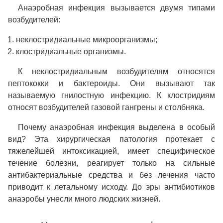
Анаэробная инфекция вызывается двумя типами
возбудителей:
неклостридиальные микроорганизмы;
клостридиальные организмы.
К неклостридиальным возбудителям относятся
пептококки и бактероиды. Они вызывают так
называемую гнилостную инфекцию. К клостридиям
относят возбудителей газовой гангрены и столбняка.
Почему анаэробная инфекция выделена в особый
вид? Эта хирургическая патология протекает с
тяжелейшей интоксикацией, имеет специфическое
течение болезни, реагирует только на сильные
антибактериальные средства и без лечения часто
приводит к летальному исходу. До эры антибиотиков
анаэробы унесли много людских жизней.