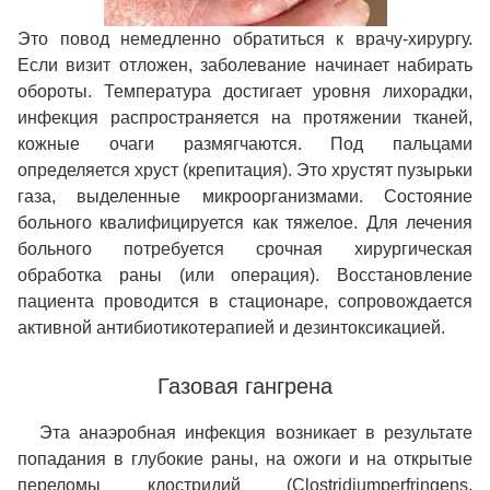
Это повод немедленно обратиться к врачу-хирургу.
Если визит отложен, заболевание начинает набирать
обороты. Температура достигает уровня лихорадки,
инфекция распространяется на протяжении тканей,
кожные очаги размягчаются. Под пальцами
определяется хруст (крепитация). Это хрустят пузырьки
газа, выделенные микроорганизмами. Состояние
больного квалифицируется как тяжелое. Для лечения
больного потребуется срочная хирургическая
обработка раны (или операция). Восстановление
пациента проводится в стационаре, сопровождается
активной антибиотикотерапией и дезинтоксикацией.
Газовая гангрена
Эта анаэробная инфекция возникает в результате
попадания в глубокие раны, на ожоги и на открытые
переломы клостридий (Clostridiumperfringens,