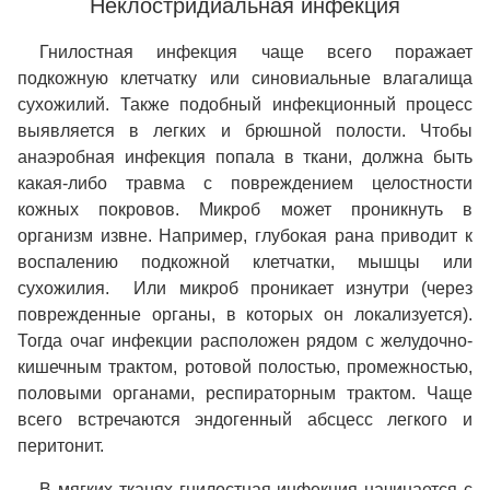
Неклостридиальная инфекция
Гнилостная инфекция чаще всего поражает
подкожную клетчатку или синовиальные влагалища
сухожилий. Также подобный инфекционный процесс
выявляется в легких и брюшной полости. Чтобы
анаэробная инфекция попала в ткани, должна быть
какая-либо травма с повреждением целостности
кожных покровов. Микроб может проникнуть в
организм извне. Например, глубокая рана приводит к
воспалению подкожной клетчатки, мышцы или
сухожилия. Или микроб проникает изнутри (через
поврежденные органы, в которых он локализуется).
Тогда очаг инфекции расположен рядом с желудочно-
кишечным трактом, ротовой полостью, промежностью,
половыми органами, респираторным трактом. Чаще
всего встречаются эндогенный абсцесс легкого и
перитонит.
В мягких тканях гнилостная инфекция начинается с