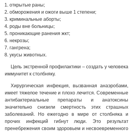
открытые раны;
обморожения и ожоги выше 1 степени;
криминальные аборты;
роды вне больницы;
проникающие ранения жкт;
некрозы;
гангрена;
укусы животных.
Цель экстренной профилактики – создать у человека
иммунитет к столбняку.
Хирургическая инфекция, вызванная анаэробами,
имеет тяжелое течение и плохо лечится. Современные
антибактериальные препараты и анатоксины
значительно снизили смертность этих страшных
заболеваний. Но ежегодно в мире от столбняка и
прочих инфекций гибнут люди. Это результат
пренебрежения своим здоровьем и несвоевременного