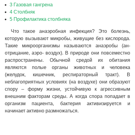
3 Газовая гангрена
4 Столбняк
5 Профилактика столбняка
Что такое анаэробная инфекция? Это болезнь,
которую вызывают микробы, живущие без кислорода.
Такие микроорганизмы называются анаэробы (ан-
отрицание, аэро- воздух). В природе они повсеместно
распространены. Обычной средой их обитания
являются полые органы животных и человека
(желудок, кишечник, респираторный тракт). В
неблагоприятных условиях (на воздухе) они образуют
спору – форму жизни, устойчивую к агрессивным
внешним факторам среды. А когда спора попадает в
организм пациента, бактерия активизируется и
начинает активно размножаться.