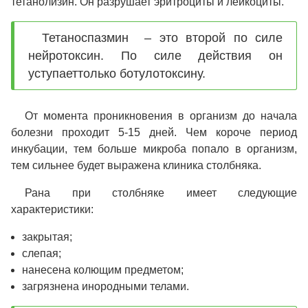
тетанолизин. Он разрушает эритроциты и лейкоциты.
Тетаноспазмин – это второй по силе
нейротоксин. По силе действия он
уступаеттолько ботулотоксину.
От момента проникновения в организм до начала
болезни проходит 5-15 дней. Чем короче период
инкубации, тем больше микроба попало в организм,
тем сильнее будет выражена клиника столбняка.
Рана при столбняке имеет следующие
характеристики:
закрытая;
слепая;
нанесена колющим предметом;
загрязнена инородными телами.