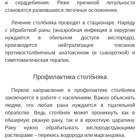
и сердцебиения. Реже причиной летальности
становятся развившиеся легочные осложнения.
Лечение столбняка проводят в стационаре. Наряду
с обработкой раны (анаэробная инфекция в хирургии
нуждается в обильном доступе кислорода),
производится нейтрализация токсинов
противостолбнячным анатоксином (и сывороткой) и
симптоматическая терапия.
Профилактика столбняка
Первое направление в профилактике столбняка
заключается в работе с населением. Важно объяснить
людям, что любая рана нуждается в тщательной
обработке. Ведь столбняк может проникнуть как в
обширную рваную рану, так и в крохотную царапину.
Рану нужно обрабатывать кислородотдающими
растворами – перекись водорода или марганцовка.