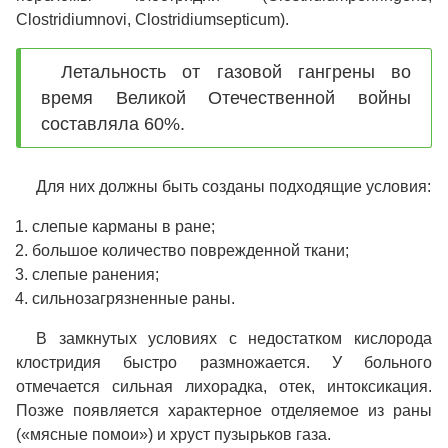
Clostridiumnovi, Clostridiumsepticum).
Летальность от газовой гангрены во
время Великой Отечественной войны
составляла 60%.
Для них должны быть созданы подходящие условия:
слепые карманы в ране;
большое количество поврежденной ткани;
слепые ранения;
сильнозагрязненные раны.
В замкнутых условиях с недостатком кислорода
клостридия быстро размножается. У больного
отмечается сильная лихорадка, отек, интоксикация.
Позже появляется характерное отделяемое из раны
(«мясные помои») и хруст пузырьков газа.