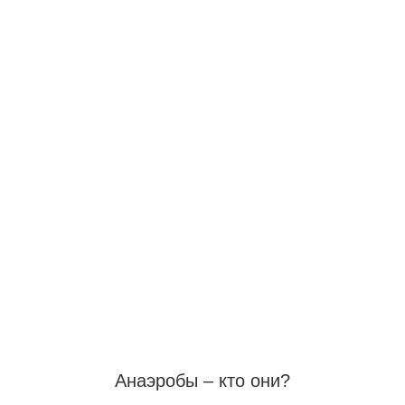
Анаэробы – кто они?