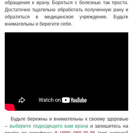
обращения к врачу. Бороться с болезнью так просто.
Достаточно тщательно обработать полученную рану и
обратиться в медицинское учреждение. Будьте
внимательны и берегите себя.
Будьте бережны и внимательны к своему здоровью
–
выберите подходящего вам врача
и запишитесь на