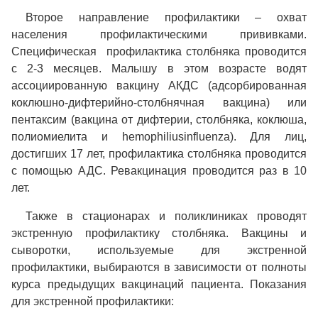
Второе направление профилактики – охват
населения профилактическими прививками.
Специфическая профилактика столбняка проводится
с 2-3 месяцев. Малышу в этом возрасте водят
ассоциированную вакцину АКДС (адсорбированная
коклюшно-дифтерийно-столбнячная вакцина) или
пентаксим (вакцина от дифтерии, столбняка, коклюша,
полиомиелита и hemophiliusinfluenza). Для лиц,
достигших 17 лет, профилактика столбняка проводится
с помощью АДС. Ревакцинация проводится раз в 10
лет.
Также в стационарах и поликлиниках проводят
экстренную профилактику столбняка. Вакцины и
сыворотки, используемые для экстренной
профилактики, выбираются в зависимости от полноты
курса предыдущих вакцинаций пациента. Показания
для экстренной профилактики: