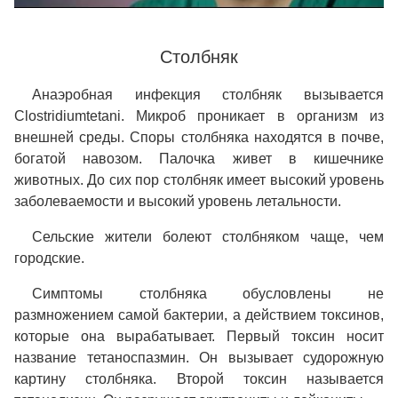
Столбняк
Анаэробная инфекция столбняк вызывается
Clostridiumtetani. Микроб проникает в организм из
внешней среды. Споры столбняка находятся в почве,
богатой навозом. Палочка живет в кишечнике
животных. До сих пор столбняк имеет высокий уровень
заболеваемости и высокий уровень летальности.
Сельские жители болеют столбняком чаще, чем
городские.
Симптомы столбняка обусловлены не
размножением самой бактерии, а действием токсинов,
которые она вырабатывает. Первый токсин носит
название тетаноспазмин. Он вызывает судорожную
картину столбняка. Второй токсин называется