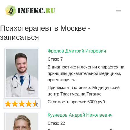
Skip
Skip
to
to
navigation
content
Психотерапевт в Москве -
записаться
Фролов Дмитрий Игоревич
Стаж: 7
В диагностике и лечении опирается на
принципы доказательной медицины,
ориентируясь...
Принимает в клинике: Медицинский
центр Трастмед на Таганке
Стоимость приема: 6000 руб.
Кузнецов Андрей Николаевич
Стаж: 22