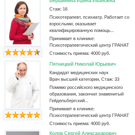
Вершинина Ирина Ивановна
Стаж: 16
Психотерапевт, психиатр. Работает со
взрослыми, оказывает
квалифицированную помощь...
Принимает в клинике:
Психотерапевтический центр ГРАНАТ
Стоимость приема: 4000 руб.
Пятницкий Николай Юрьевич
Кандидат медицинских наук
Врач высшей категории, Стаж: 33
Помимо российского медицинского
образования, закончил знаменитый
Гейдельбергский...
Принимает в клинике:
Психотерапевтический центр ГРАНАТ
Стоимость приема: 4000 руб.
Колов Сергей Александрович