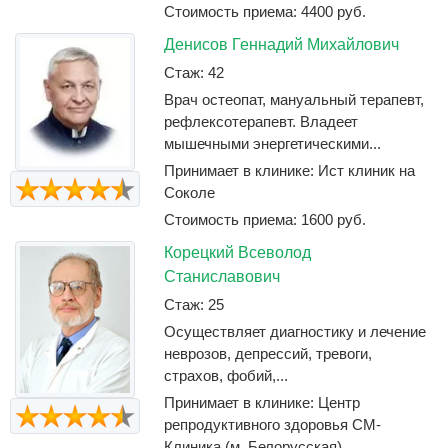
Стоимость приема: 4400 руб.
Денисов Геннадий Михайлович
Стаж: 42
Врач остеопат, мануальный терапевт,
рефлексотерапевт. Владеет
мышечными энергетическими...
Принимает в клинике: Ист клиник на
Соколе
Стоимость приема: 1600 руб.
Корецкий Всеволод
Станиславович
Стаж: 25
Осуществляет диагностику и лечение
неврозов, депрессий, тревоги,
страхов, фобий,...
Принимает в клинике: Центр
репродуктивного здоровья СМ-
Клиника (м. Белорусская)