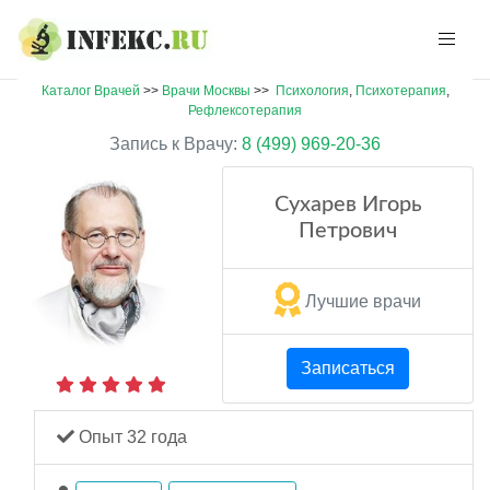
Каталог Врачей
>>
Врачи Москвы
>>
Психология
,
Психотерапия
,
Рефлексотерапия
Запись к Врачу:
8 (499) 969-20-36
Сухарев Игорь
Петрович
Лучшие врачи
Записаться
Опыт 32 года