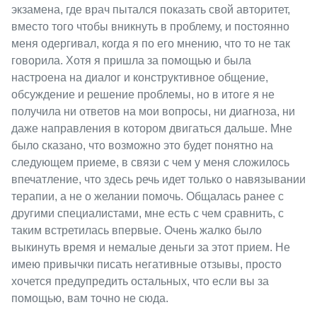
экзамена, где врач пытался показать свой авторитет,
вместо того чтобы вникнуть в проблему, и постоянно
меня одергивал, когда я по его мнению, что то не так
говорила. Хотя я пришла за помощью и была
настроена на диалог и конструктивное общение,
обсуждение и решение проблемы, но в итоге я не
получила ни ответов на мои вопросы, ни диагноза, ни
даже направления в котором двигаться дальше. Мне
было сказано, что возможно это будет понятно на
следующем приеме, в связи с чем у меня сложилось
впечатление, что здесь речь идет только о навязывании
терапии, а не о желании помочь. Общалась ранее с
другими специалистами, мне есть с чем сравнить, с
таким встретилась впервые. Очень жалко было
выкинуть время и немалые деньги за этот прием. Не
имею привычки писать негативные отзывы, просто
хочется предупредить остальных, что если вы за
помощью, вам точно не сюда.