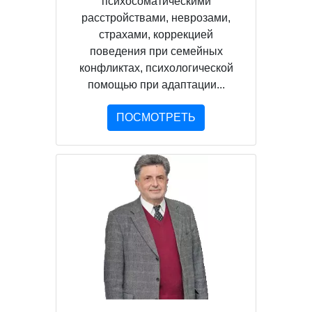
психосоматическими
расстройствами, неврозами,
страхами, коррекцией
поведения при семейных
конфликтах, психологической
помощью при адаптации...
ПОСМОТРЕТЬ