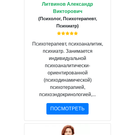
Литвинов Александр
Викторович
(Психолог, Психотерапевт,
Психиатр)
Психотерапевт, психоаналитик,
психиатр. Занимается
индивидуальной
психоаналитически-
ориентированной
(психодинамической)
психотерапией,
психоэндокринологией,...
ПОСМОТРЕТЬ