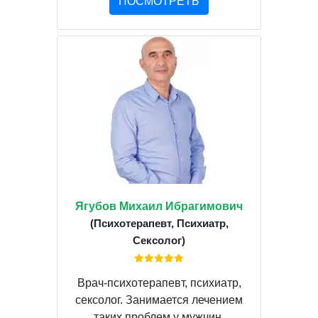
ПОСМОТРЕТЬ
Ягубов Михаил Ибрагимович
(Психотерапевт, Психиатр,
Сексолог)
Врач-психотерапевт, психиатр,
сексолог. Занимается лечением
таких проблем у мужчин,