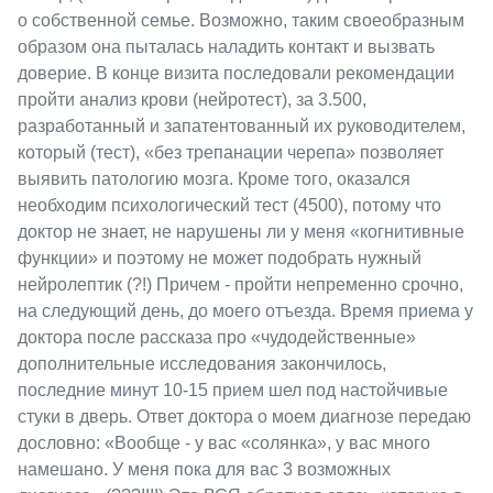
о собственной семье. Возможно, таким своеобразным
образом она пыталась наладить контакт и вызвать
доверие. В конце визита последовали рекомендации
пройти анализ крови (нейротест), за 3.500,
разработанный и запатентованный их руководителем,
который (тест), «без трепанации черепа» позволяет
выявить патологию мозга. Кроме того, оказался
необходим психологический тест (4500), потому что
доктор не знает, не нарушены ли у меня «когнитивные
функции» и поэтому не может подобрать нужный
нейролептик (?!) Причем - пройти непременно срочно,
на следующий день, до моего отъезда. Время приема у
доктора после рассказа про «чудодейственные»
дополнительные исследования закончилось,
последние минут 10-15 прием шел под настойчивые
стуки в дверь. Ответ доктора о моем диагнозе передаю
дословно: «Вообще - у вас «солянка», у вас много
намешано. У меня пока для вас 3 возможных