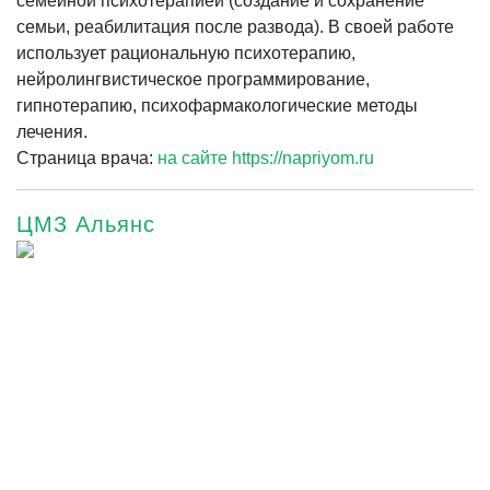
семейной психотерапией (создание и сохранение
семьи, реабилитация после развода). В своей работе
использует рациональную психотерапию,
нейролингвистическое программирование,
гипнотерапию, психофармакологические методы
лечения.
Страница врача:
на сайте https://napriyom.ru
ЦМЗ Альянс