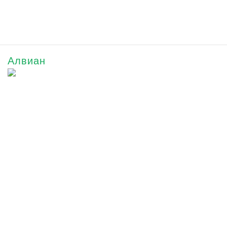
Алвиан