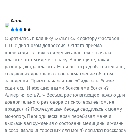
Алла
Обратилась в клинику «Альянс» к доктору Фастовец
Е.В. с диагнозом депрессия. Оплата приема
происходит в этом заведении авансом. Сначала
платите-потом идете к врачу. В принципе, какая
разница, когда платить. Если бы ни ряд обстоятельств,
создающих довольно ясное впечатление об этом
заведении. Прием начался так: «Садитесь, ближе
садитесь. Инфекционными болезнями болели?
Аллергия есть?...» Весьма располагающее начало для
доверительного разговора с психотерапевтом, не
правда ли? Последующая беседа сводилась к моему
монологу. Периодически врач перебивал меня и
высказывал суждения о состоянии медицины и жизни
в ссср, (мало интересных для меня) делился рассказом