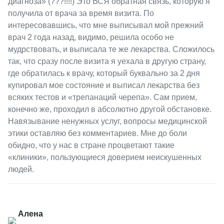
диагноза» (???!!!!) Это ВСЯ обратная связь, которую я
получила от врача за время визита. По
интересовавшись, что мне выписывал мой прежний
врач 2 года назад, видимо, решила особо не
мудрствовать, и выписала те же лекарства. Сложилось
так, что сразу после визита я уехала в другую страну,
где обратилась к врачу, который буквально за 2 дня
купировал мое состояние и выписал лекарства без
всяких тестов и «трепанаций черепа». Сам прием,
конечно же, проходил в абсолютно другой обстановке.
Навязывание ненужных услуг, вопросы медицинской
этики оставляю без комментариев. Мне до боли
обидно, что у нас в стране процветают такие
«клиники», пользующиеся доверием неискушенных
людей.
Алена