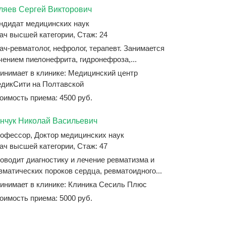
ляев Сергей Викторович
ндидат медицинских наук
ач высшей категории, Стаж: 24
ач-ревматолог, нефролог, терапевт. Занимается
чением пиелонефрита, гидронефроза,...
инимает в клинике: Медицинский центр
дикСити на Полтавской
оимость приема: 4500 руб.
нчук Николай Васильевич
офессор, Доктор медицинских наук
ач высшей категории, Стаж: 47
оводит диагностику и лечение ревматизма и
вматических пороков сердца, ревматоидного...
инимает в клинике: Клиника Сесиль Плюс
оимость приема: 5000 руб.