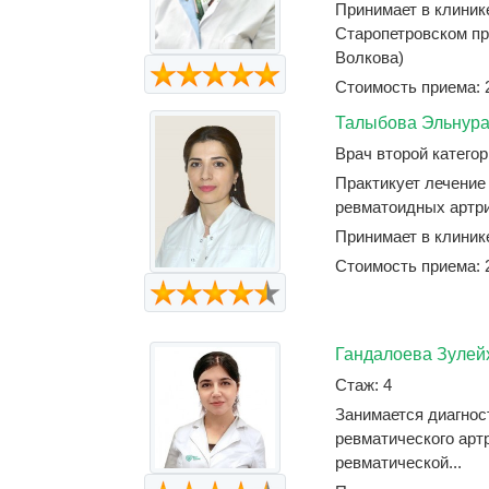
Принимает в клиник
Старопетровском пр
Волкова)
Стоимость приема: 
Талыбова Эльнура
Врач второй категор
Практикует лечение
ревматоидных артрит
Принимает в клиник
Стоимость приема: 
Гандалоева Зулей
Стаж: 4
Занимается диагнос
ревматического арт
ревматической...