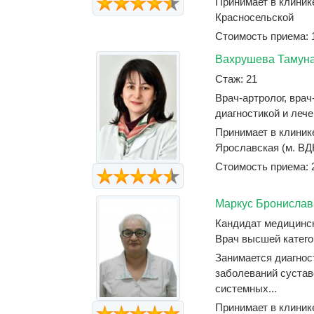
Принимает в клинике
Красносельской
Стоимость приема: 
Вахрушева Тамун
Стаж: 21
Врач-артролог, врач
диагностикой и лече
Принимает в клиник
Ярославская (м. ВД
Стоимость приема: 
Маркус Бронислав
Кандидат медицинс
Врач высшей катего
Занимается диагнос
заболеваний сустав
системных...
Принимает в клиник