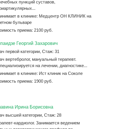
лечебных пункций суставов,
риартикулярных...
инимает в клинике: Медцентр ОН КЛИНИК на
етном бульваре
оимость приема: 2100 руб.
паидзе Георгий Захарович
ач первой категории, Стаж: 31
ач вертебролог, мануальный терапевт.
пециализируется на лечении, диагностике...
инимает в клинике: Ист клиник на Соколе
оимость приема: 1900 руб.
авина Ирина Борисовна
ач высшей категории, Стаж: 28
рапевт-кардиолог. Занимается ведением