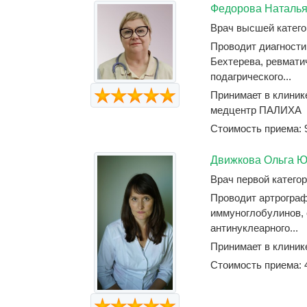
Федорова Наталь
Врач высшей катего
Проводит диагности
Бехтерева, ревмати
подагрического...
Принимает в клини
медцентр ПАЛИХА
Стоимость приема: 
Движкова Ольга 
Врач первой категор
Проводит артрограф
иммуноглобулинов,
антинуклеарного...
Принимает в клиник
Стоимость приема: 