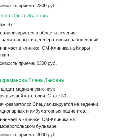
оимость приема: 2300 руб.
това Ольга Ивановна
аж: 47
ециализируется в области лечения
спалительных и дегенеративных заболеваний...
инимает в клинике: СМ-Клиника на Клары
ткин
оимость приема: 2300 руб.
храманова Елена Львовна
ндидат медицинских наук
ач высшей категории, Стаж: 30
ач-ревматолог. Специализируется на ведении
ационарных и амбулаторных пациентов...
инимает в клинике: СМ-Клиника на
мферопольском бульваре
оимость приема: 3000 руб.