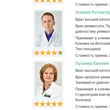
Стоимость приема: 
Усеинов Рустем К
Врач высшей катего
Врач-ревматолог. П
диагностику ревмато
Принимает в клиник
Клиника на Волгогра
Текстильщики)
Стоимость приема: 
Пугачева Евгения
Врач высшей катего
Врач артролог-ревма
Занимается диагност
Принимает в клиник
Старопетровском пр
Волкова)
Стоимость приема: 