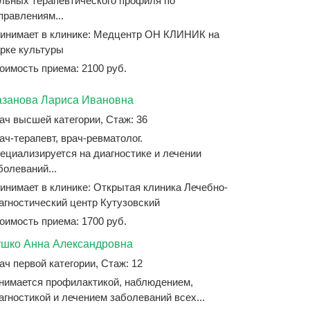
льных терапевтического профиля по
правлениям...
инимает в клинике: Медцентр ОН КЛИНИК на
рке культуры
оимость приема: 2100 руб.
занова Лариса Ивановна
ач высшей категории, Стаж: 36
ач-терапевт, врач-ревматолог.
ециализируется на диагностике и лечении
болеваний...
инимает в клинике: Открытая клиника Лечебно-
агностический центр Кутузовский
оимость приема: 1700 руб.
шко Анна Александровна
ач первой категории, Стаж: 12
нимается профилактикой, наблюдением,
агностикой и лечением заболеваний всех...