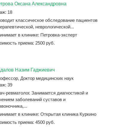
трова Оксана Александровна
аж: 18
оводит классическое обследование пациентов
терапевтической, неврологической...
инимает в клинике: Петровка-эксперт
оимость приема: 2500 руб.
далов Назим Гаджиевич
офессор, Доктор медицинских наук
аж: 39
ач-ревматолог. Занимается диагностикой и
чением заболеваний суставов и
звоночника,...
инимает в клинике: Открытая клиника Куркино
оимость приема: 4500 руб.