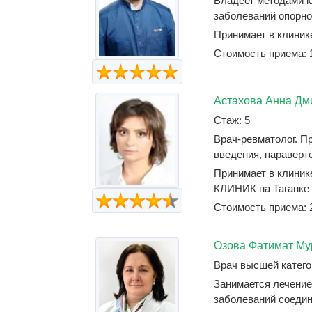
Владеет методами к
заболеваний опорно-
Принимает в клиник
Стоимость приема: 
Астахова Анна Дм
Стаж: 5
Врач-ревматолог. П
введения, параверт
Принимает в клиник
КЛИНИК на Таганке
Стоимость приема: 
Озова Фатимат Му
Врач высшей катего
Занимается лечение
заболеваний соедини