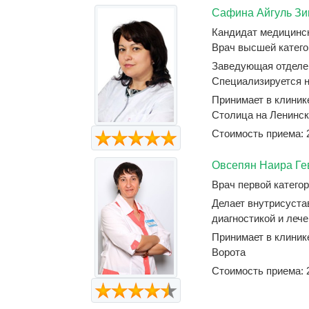
Сафина Айгуль Зи
Кандидат медицинс
Врач высшей катего
Заведующая отделен
Специализируется на
Принимает в клиник
Столица на Ленинск
Стоимость приема: 
Овсепян Наира Ге
Врач первой категор
Делает внутрисуста
диагностикой и лече
Принимает в клиник
Ворота
Стоимость приема: 