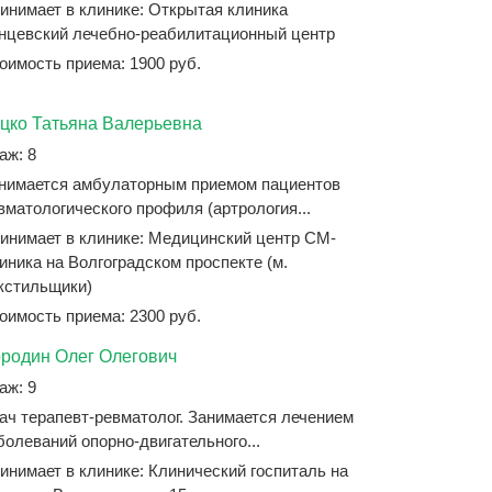
инимает в клинике: Открытая клиника
нцевский лечебно-реабилитационный центр
оимость приема: 1900 руб.
цко Татьяна Валерьевна
аж: 8
нимается амбулаторным приемом пациентов
вматологического профиля (артрология...
инимает в клинике: Медицинский центр СМ-
иника на Волгоградском проспекте (м.
кстильщики)
оимость приема: 2300 руб.
родин Олег Олегович
аж: 9
ач терапевт-ревматолог. Занимается лечением
болеваний опорно-двигательного...
инимает в клинике: Клинический госпиталь на