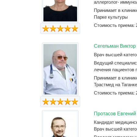
аллерголог- иммунол
Принимает в клини
Парке культуры
Стоимость приема: 
Сегельман Виктор
Врач высшей катего
Ведущий специалис
лечения пациентов п
Принимает в клиник
Трастмед на Таганк
Стоимость приема: 
Протасов Евгений
Кандидат медицинс
Врач высшей катего