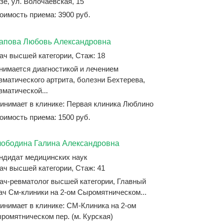
зе, ул. Волочаевская, 15
оимость приема: 3900 руб.
апова Любовь Александровна
ач высшей категории, Стаж: 18
нимается диагностикой и лечением
вматического артрита, болезни Бехтерева,
вматической...
инимает в клинике: Первая клиника Люблино
оимость приема: 1500 руб.
ободина Галина Александровна
ндидат медицинских наук
ач высшей категории, Стаж: 41
ач-ревматолог высшей категории, Главный
ач См-клиники на 2-ом Сыромятническом...
инимает в клинике: СМ-Клиника на 2-ом
ромятническом пер. (м. Курская)