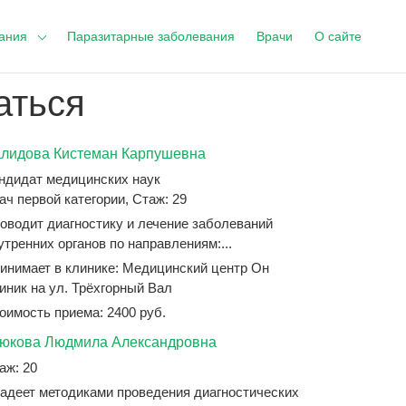
ания
Паразитарные заболевания
Врачи
О сайте
аться
лидова Кистеман Карпушевна
ндидат медицинских наук
ач первой категории, Стаж: 29
оводит диагностику и лечение заболеваний
утренних органов по направлениям:...
инимает в клинике: Медицинский центр Он
иник на ул. Трёхгорный Вал
оимость приема: 2400 руб.
юкова Людмила Александровна
аж: 20
адеет методиками проведения диагностических