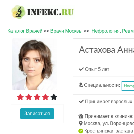
Каталог Врачей
>>
Врачи Москвы
>>
Нефрология
,
Ревм
Астахова Ан
Опыт 5 лет
Специальности:
Нефр
Принимает взрослых
Записаться
Принимает в клинике: 
Москва, ул. Воронцовска
Крестьянская застава 