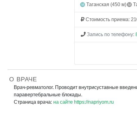
Таганская (450 м)
Та
Стоимость приема: 21
Запись по телефону:
О ВРАЧЕ
Врач-ревматолог. Проводит внутрисуставные введен
паравертебральные блокады.
Страница врача:
на сайте https://napriyom.ru