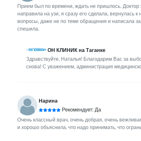
Прием был по времени, ждать не пришлось. Доктор х
направила на узи, я сразу его сделала, вернулась к
вопросы, даже не по теме обращения и написала за
спешила.
ОН КЛИНИК на Таганке
Здравствуйте, Наталья! Благодарим Вас за выб
снова! С уважением, администрация медицинск
Нарина
Рекомендует: Да
Очень классный врач, очень добрая, очень вежливая
и хорошо объяснила, что надо принимать, что огран