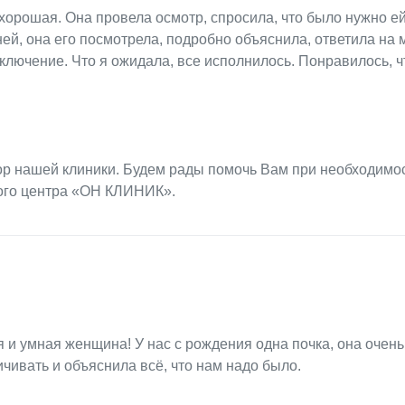
орошая. Она провела осмотр, спросила, что было нужно ей
 ней, она его посмотрела, подробно объяснила, ответила на 
ключение. Что я ожидала, все исполнилось. Понравилось, ч
ор нашей клиники. Будем рады помочь Вам при необходимо
ого центра «ОН КЛИНИК».
 и умная женщина! У нас с рождения одна почка, она очень
ичивать и объяснила всё, что нам надо было.