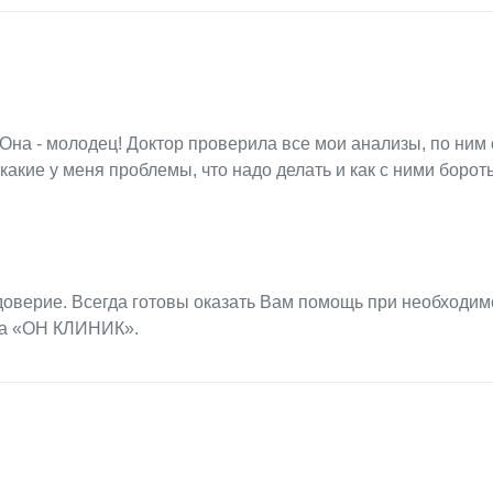
. Она - молодец! Доктор проверила все мои анализы, по ним
какие у меня проблемы, что надо делать и как с ними бороть
оверие. Всегда готовы оказать Вам помощь при необходим
ра «ОН КЛИНИК».