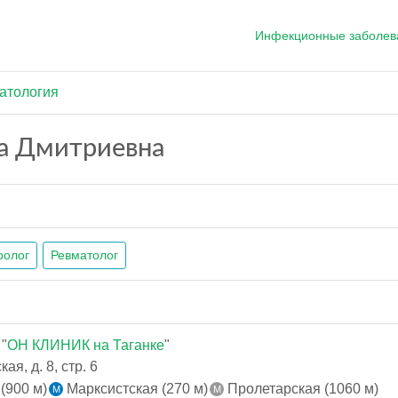
Инфекционные заболев
атология
на Дмитриевна
олог
Ревматолог
"
ОН КЛИНИК на Таганке
"
я, д. 8, стр. 6
(900 м)
Марксистская (270 м)
Пролетарская (1060 м)