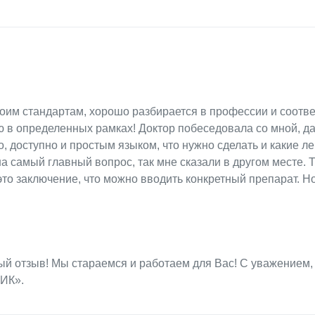
воим стандартам, хорошо разбирается в профессии и соотве
ю в определенных рамках! Доктор побеседовала со мной, д
 доступно и простым языком, что нужно сделать и какие л
а самый главный вопрос, так мне сказали в другом месте. 
то заключение, что можно вводить конкретный препарат. Но
ый отзыв! Мы стараемся и работаем для Вас! С уважением,
ИК».