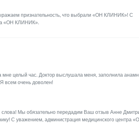
Выражаем признательность, что выбрали «ОН КЛИНИК»! С
ра «ОН КЛИНИК».
а мне целый час. Доктор выслушала меня, заполнила анамн
 Я всем очень доволен!
е слова! Мы обязательно передадим Ваш отзыв Анне Дмитр
нику! С уважением, администрация медицинского центра «