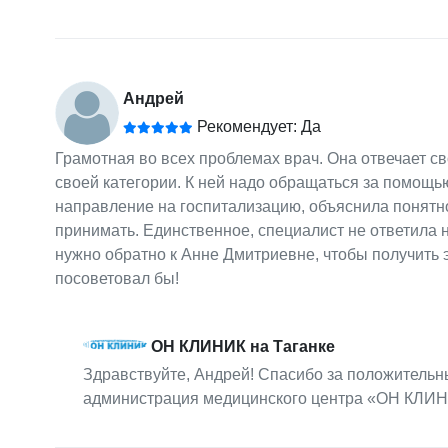
Андрей
Рекомендует: Да
Грамотная во всех проблемах врач. Она отвечает с
своей категории. К ней надо обращаться за помощь
направление на госпитализацию, объяснила понятно,
принимать. Единственное, специалист не ответила н
нужно обратно к Анне Дмитриевне, чтобы получить э
посоветовал бы!
ОН КЛИНИК на Таганке
Здравствуйте, Андрей! Спасибо за положительн
администрация медицинского центра «ОН КЛИН