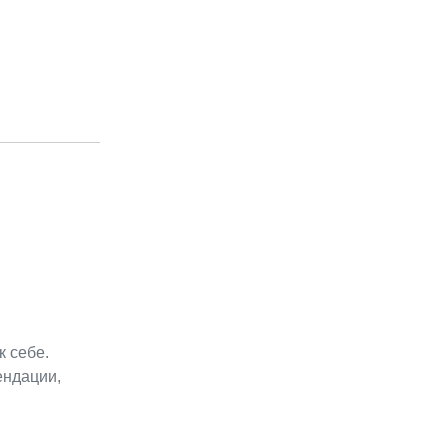
к себе.
ендации,