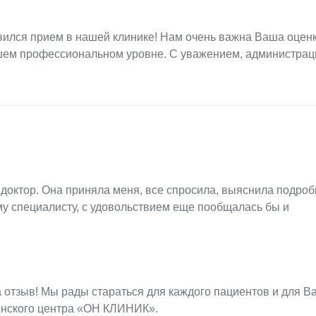
вился прием в нашей клинике! Нам очень важна Ваша оценк
шем профессиональном уровне. С уважением, администрац
октор. Она приняла меня, все спросила, выяснила подробн
ому специалисту, с удовольствием еще пообщалась бы и
отзыв! Мы рады стараться для каждого пациентов и для Ва
инского центра «ОН КЛИНИК».