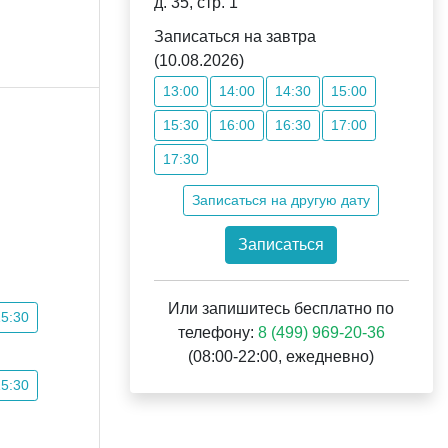
д. 35, стр. 1
Записаться на завтра
(10.08.2026)
13:00
14:00
14:30
15:00
15:30
16:00
16:30
17:00
17:30
Записаться на другую дату
Записаться
Или запишитесь бесплатно по
15:30
телефону:
8 (499) 969-20-36
(08:00-22:00, ежедневно)
15:30