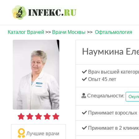
Каталог Врачей
>>
Врачи Москвы
>>
Офтальмология
Наумкина Ел
Врач высшей категор
Опыт 45 лет
Специальности:
Окул
Принимает взрослых
Принимает в 2 клиник
Лучшие врачи