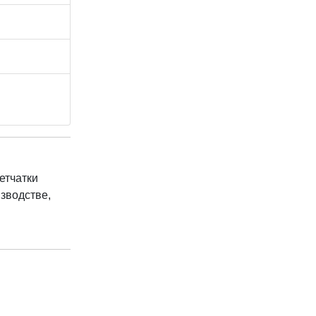
етчатки
зводстве,