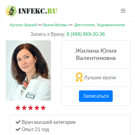
Каталог Врачей
>>
Врачи Москвы
>>
Диетология
,
Эндокринология
Запись к Врачу:
8 (499) 969-20-36
Жилина Юлия
Валентиновна
Лучшие врачи
Записаться
Врач высшей категории
Опыт 21 год