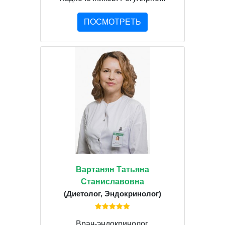
ПОСМОТРЕТЬ
Вартанян Татьяна
Станиславовна
(Диетолог, Эндокринолог)
Врач-эндокринолог,