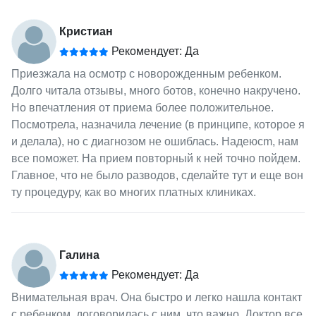
Кристиан
Рекомендует: Да
Приезжала на осмотр с новорожденным ребенком.
Долго читала отзывы, много ботов, конечно накручено.
Но впечатления от приема более положительное.
Посмотрела, назначила лечение (в принципе, которое я
и делала), но с диагнозом не ошиблась. Надеюcm, нам
все поможет. На прием повторный к ней точно пойдем.
Главное, что не было разводов, сделайте тут и еще вон
ту процедуру, как во многих платных клиниках.
Галина
Рекомендует: Да
Внимательная врач. Она быстро и легко нашла контакт
с ребенком, договорилась с ним, что важно. Доктор все