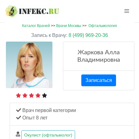
Каталог Врачей
>>
Врачи Москвы
>>
Офтальмология
Запись к Врачу:
8 (499) 969-20-36
Жаркова Алла
Владимировна
Записаться
Врач первой категории
Опыт 8 лет
Окулист (офтальмолог)