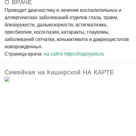
О ВРАЧЕ
Проводит диагностику и лечение воспалительных и
аллергических заболеваний отделов глаза, травм,
близорукости, дальнозоркости, астигматизма,
пресбиопии, косоглазия, катаракты, глаукомы,
заболеваний сетчатки, коньюктивита и дакриоциститов
новорожденных.
Страница врача:
на сайте https://napriyom.ru
Семейная на Каширской НА КАРТЕ