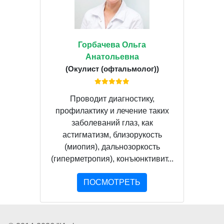
Горбачева Ольга
Анатольевна
(Окулист (офтальмолог))
Проводит диагностику,
профилактику и лечение таких
заболеваний глаз, как
астигматизм, близорукость
(миопия), дальнозоркость
(гиперметропия), конъюнктивит...
ПОСМОТРЕТЬ