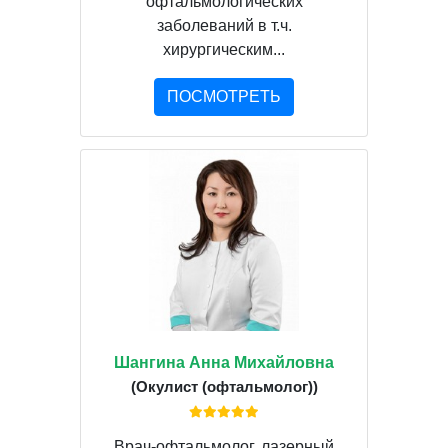
офтальмологических
заболеваний в т.ч.
хирургическим...
ПОСМОТРЕТЬ
Шангина Анна Михайловна
(Окулист (офтальмолог))
Врач-офтальмолог, лазерный