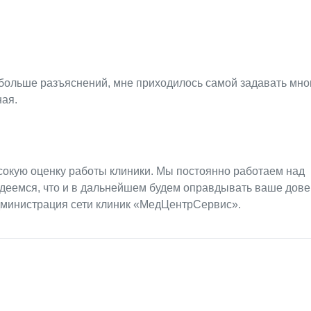
 больше разъяснений, мне приходилось самой задавать мно
ная.
сокую оценку работы клиники. Мы постоянно работаем над
деемся, что и в дальнейшем будем оправдывать ваше дове
дминистрация сети клиник «МедЦентрСервис».