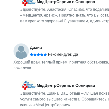
МедЦентрСервис в Солнцево
Здравствуйте, Анастасия! Спасибо, что поделил
«МедЦентрСервис». Приятно знать, что Вы оста
вам крепкого здоровья! С уважением, админист
Диана
Рекомендует: Да
Хороший врач, тёплый приём, приятная обстановка, 
пожалела.
МедЦентрСервис в Солнцево
Здравствуйте, Диана! Ваш отзыв – лучшая похв
услуги самого высшего качества. Обращайтесь,
клиник «МедЦентрСервис».