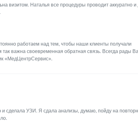
ьна визитом. Наталья все процедуры проводит аккуратно и 
.
стоянно работаем над тем, чтобы наши клиенты получали
 так важна своевременная обратная связь. Всегда рады В
ник «МедЦентрСервис».
 и сделала УЗИ. Я сдала анализы, думаю, пойду на повтор
ло.