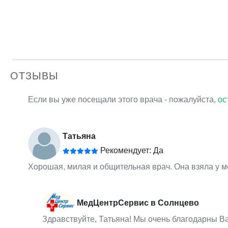
ОТЗЫВЫ
Если вы уже посещали этого врача - пожалуйста,
ос
Татьяна
Рекомендует: Да
Хорошая, милая и общительная врач. Она взяла у м
МедЦентрСервис в Солнцево
Здравствуйте, Татьяна! Мы очень благодарны В