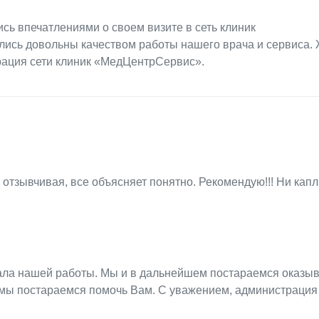
ись впечатлениями о своем визите в сеть клиник
лись довольны качеством работы нашего врача и сервиса.
рация сети клиник «МедЦентрСервис».
отзывчивая, все объясняет понятно. Рекомендую!!! Ни капл
ала нашей работы. Мы и в дальнейшем постараемся оказыв
 мы постараемся помочь Вам. С уважением, администрация