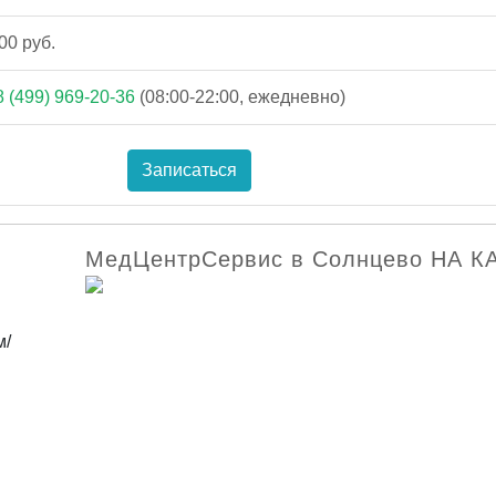
00 руб.
8 (499) 969-20-36
(08:00-22:00, ежедневно)
Записаться
МедЦентрСервис в Солнцево НА К
м/