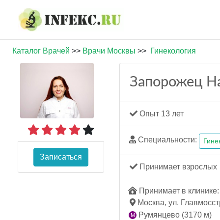
Каталог Врачей
>>
Врачи Москвы
>>
Гинекология
Запорожец Н
Опыт 13 лет
Специальности:
Гине
Записаться
Принимает взрослых
Принимает в клинике: 
Москва, ул. Главмосстр
Румянцево (3170 м)