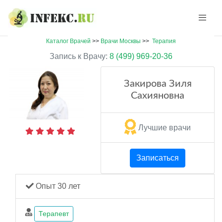
Каталог Врачей
>>
Врачи Москвы
>>
Терапия
Запись к Врачу:
8 (499) 969-20-36
Закирова Зиля
Сахияновна
Лучшие врачи
Записаться
Опыт 30 лет
Терапевт