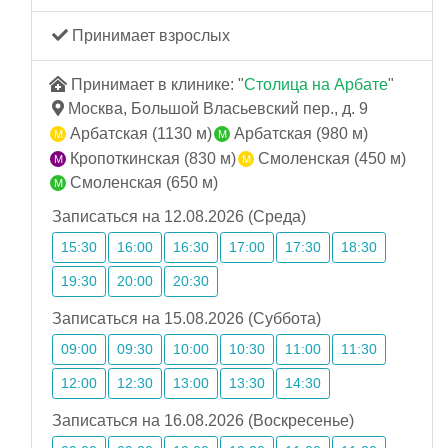
Принимает взрослых
Принимает в клинике: "
Столица на Арбате
"
Москва, Большой Власьевский пер., д. 9
Арбатская (1130 м)
Арбатская (980 м)
Кропоткинская (830 м)
Смоленская (450 м)
Смоленская (650 м)
Записаться на 12.08.2026 (Среда)
15:30
16:00
16:30
17:00
17:30
18:30
19:30
20:00
20:30
Записаться на 15.08.2026 (Суббота)
09:00
09:30
10:00
10:30
11:00
11:30
12:00
12:30
13:00
13:30
14:30
Записаться на 16.08.2026 (Воскресенье)