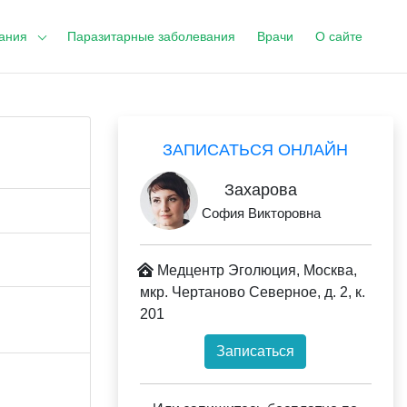
ания
Паразитарные заболевания
Врачи
О сайте
ЗАПИСАТЬСЯ ОНЛАЙН
Захарова
София Викторовна
Медцентр Эголюция, Москва,
мкр. Чертаново Северное, д. 2, к.
201
Записаться