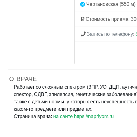
Чертановская (550 м)
Стоимость приема: 30
Запись по телефону:
О ВРАЧЕ
Работает со сложным спектром (ЗПР, УО, ДЦП, аутич
спектор, СДВГ, эпилепсия, генетические заболевания)
также с детьми нормы, у которых есть неуспешность 
каком-то предмете или предметах.
Страница врача:
на сайте https://napriyom.ru