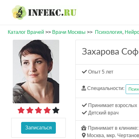
Каталог Врачей
>>
Врачи Москвы
>>
Психология
,
Нейро
Захарова Соф
Опыт 5 лет
Специальности:
Псих
Принимает взрослых
Детский врач
Записаться
Принимает в клинике: 
Москва, мкр. Чертаново