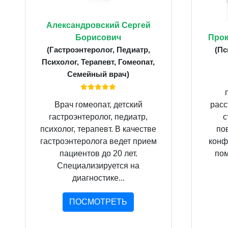
Александровский Сергей
Борисович
Прок
(Гастроэнтеролог, Педиатр,
(Пс
Психолог, Терапевт, Гомеопат,
Семейный врач)
Врач гомеопат, детский
расс
гастроэнтеролог, педиатр,
с
психолог, терапевт. В качестве
по
гастроэнтеролога ведет прием
конф
пациентов до 20 лет.
пом
Специализируется на
диагностике...
ПОСМОТРЕТЬ