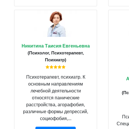
Никитина Таисия Евгеньевна
(Психолог, Психотерапевт,
Психиатр)
Психотерапевт, психиатр. К
А
основным направлениям
лечебной деятельности
(Пс
относятся панические
расстройства, агорафобия,
различные формы депрессий,
Пс
социофобия,...
Специ