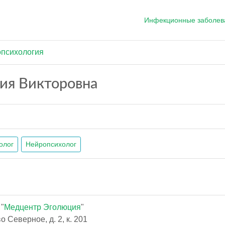
Инфекционные заболев
психология
ия Викторовна
олог
Нейропсихолог
"
Медцентр Эголюция
"
 Северное, д. 2, к. 201