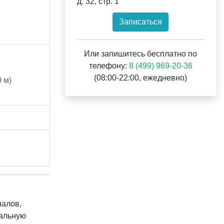
д. 32, стр. 1
Записаться
Или запишитесь бесплатно по
телефону:
8 (499) 969-20-36
(08:00-22:00, ежедневно)
 м)
налов,
нальную