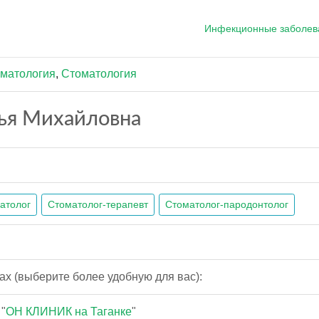
Инфекционные заболев
матология
,
Стоматология
ья Михайловна
атолог
Стоматолог-терапевт
Стоматолог-пародонтолог
ах (выберите более удобную для вас):
"
ОН КЛИНИК на Таганке
"