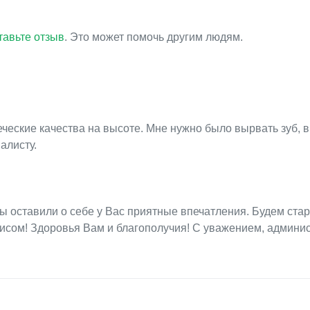
тавьте отзыв
. Это может помочь другим людям.
еские качества на высоте. Мне нужно было вырвать зуб, в
алисту.
мы оставили о себе у Вас приятные впечатления. Будем ста
исом! Здоровья Вам и благополучия! С уважением, админи