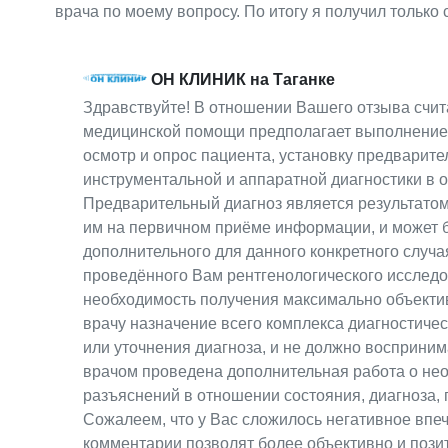
врача по моему вопросу. По итогу я получил только 
ОН КЛИНИК на Таганке
Здравствуйте! В отношении Вашего отзыва счи
медицинской помощи предполагает выполнение 
осмотр и опрос пациента, установку предварите
инструментальной и аппаратной диагностики в
Предварительный диагноз является результатом
им на первичном приёме информации, и может б
дополнительного для данного конкретного случа
проведённого Вам рентгенологического исследо
необходимость получения максимально объектив
врачу назначение всего комплекса диагностичес
или уточнения диагноза, и не должно восприним
врачом проведена дополнительная работа о не
разъяснений в отношении состояния, диагноза,
Сожалеем, что у Вас сложилось негативное впе
комментарии позволят более объективно и позит