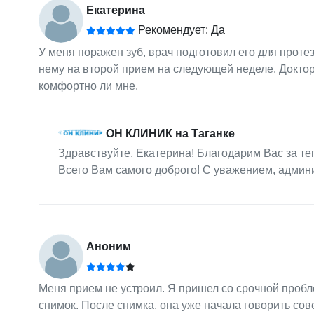
Екатерина
Рекомендует: Да
У меня поражен зуб, врач подготовил его для протез
нему на второй прием на следующей неделе. Доктор
комфортно ли мне.
ОН КЛИНИК на Таганке
Здравствуйте, Екатерина! Благодарим Вас за т
Всего Вам самого доброго! С уважением, адми
Аноним
Меня прием не устроил. Я пришел со срочной пробл
снимок. После снимка, она уже начала говорить со