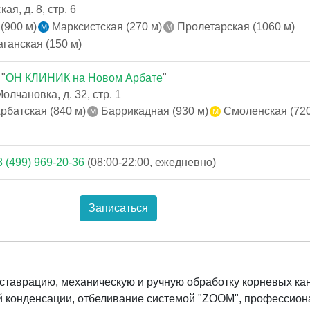
я, д. 8, стр. 6
(900 м)
Марксистская (270 м)
Пролетарская (1060 м)
ганская (150 м)
"
ОН КЛИНИК на Новом Арбате
"
лчановка, д. 32, стр. 1
рбатская (840 м)
Баррикадная (930 м)
Смоленская (720
8 (499) 969-20-36
(08:00-22:00, ежедневно)
Записаться
еставрацию, механическую и ручную обработку корневых ка
й конденсации, отбеливание системой "ZOOM", профессио