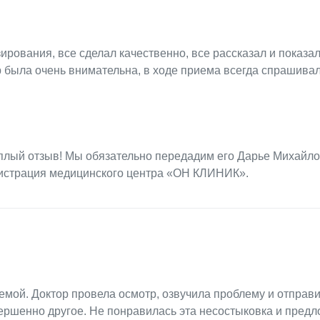
ирования, все сделал качественно, все рассказал и показал
 была очень внимательна, в ходе приема всегда спрашивал
еплый отзыв! Мы обязательно передадим его Дарье Михайло
нистрация медицинского центра «ОН КЛИНИК».
емой. Доктор провела осмотр, озвучила проблему и отправ
вершенно другое. Не понравилась эта несостыковка и пред