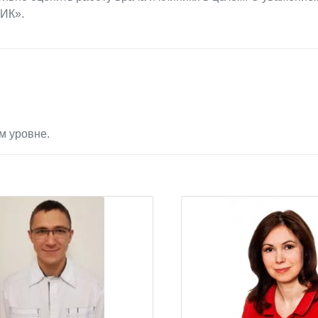
ИК».
м уровне.