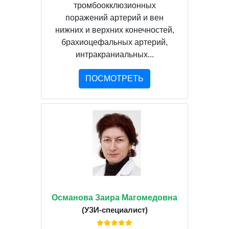
тромбоокклюзионных
поражений артерий и вен
нижних и верхних конечностей,
брахиоцефальных артерий,
интракраниальных...
ПОСМОТРЕТЬ
Османова Заира Магомедовна
(УЗИ-специалист)