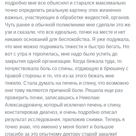
подробно мне все объяснял и старался максимально
точно определить реальную картину этих жизненно
важных, участвующих в обработке жидкостей, органов.
Чуть ранее в обычной поликлинике мне сделали это же
узи и сказали, что все идеально, почки на месте и нет
никаких оснований для беспокойства. Я уже подумала,
что мне можно поднимать тяжести и быстро бегать. Но
вот с утра я торопилась, мне надо было успеть до
закрытия одной организации. Когда бежала туда, то
почувствовала боль со спины, отдающую в брюшину с
правой стороны и то, что из-за этого бежать мне
тяжело. Стала думать на печень и спину, что возможно
они тому являются причиной боли. Решила еще раз
проверить почки, записавшись к Николаю
Александровичу, который исключил печень и спину,
констатировав диагноз, и очень подробно описал
результат исследования, приложив снимки. Теперь я
точно знаю, что именно у меня болит и большое
спасибо за это опытному доктору старой закалки!