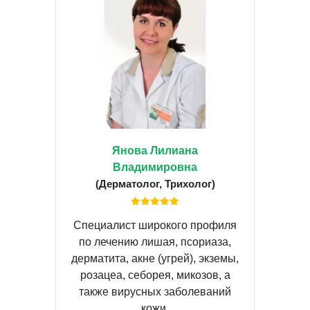
Янова Лилиана
Владимировна
(Дерматолог, Трихолог)
Специалист широкого профиля
по лечению лишая, псориаза,
дерматита, акне (угрей), экземы,
розацеа, себорея, микозов, а
также вирусных заболеваний
кожи.