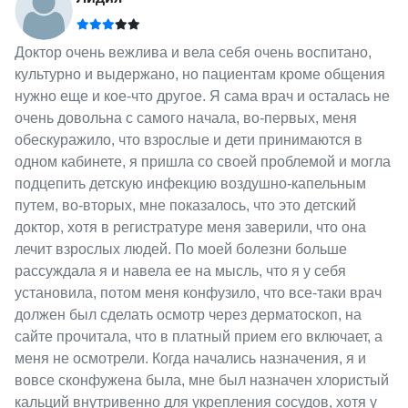
Доктор очень вежлива и вела себя очень воспитано,
культурно и выдержано, но пациентам кроме общения
нужно еще и кое-что другое. Я сама врач и осталась не
очень довольна с самого начала, во-первых, меня
обескуражило, что взрослые и дети принимаются в
одном кабинете, я пришла со своей проблемой и могла
подцепить детскую инфекцию воздушно-капельным
путем, во-вторых, мне показалось, что это детский
доктор, хотя в регистратуре меня заверили, что она
лечит взрослых людей. По моей болезни больше
рассуждала я и навела ее на мысль, что я у себя
установила, потом меня конфузило, что все-таки врач
должен был сделать осмотр через дерматоскоп, на
сайте прочитала, что в платный прием его включает, а
меня не осмотрели. Когда начались назначения, я и
вовсе сконфужена была, мне был назначен хлористый
кальций внутривенно для укрепления сосудов, хотя у