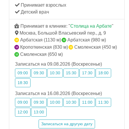
Принимает взрослых
Детский врач
Принимает в клинике: "
Столица на Арбате
"
Москва, Большой Власьевский пер., д. 9
Арбатская (1130 м)
Арбатская (980 м)
Кропоткинская (830 м)
Смоленская (450 м)
Смоленская (650 м)
Записаться на 09.08.2026 (Воскресенье)
09:00
09:30
10:30
15:30
17:30
18:00
18:30
Записаться на 16.08.2026 (Воскресенье)
09:00
09:30
10:00
10:30
11:00
11:30
12:00
13:00
Записаться на другую дату