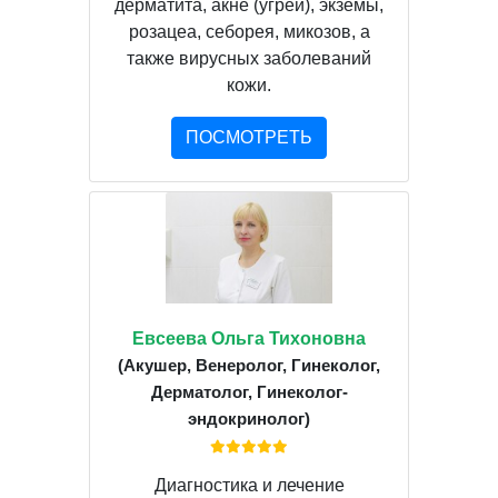
дерматита, акне (угрей), экземы,
розацеа, себорея, микозов, а
также вирусных заболеваний
кожи.
ПОСМОТРЕТЬ
Евсеева Ольга Тихоновна
(Акушер, Венеролог, Гинеколог,
Дерматолог, Гинеколог-
эндокринолог)
Диагностика и лечение