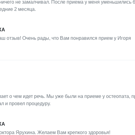
 ничего не замалчивал. После приема у меня уменьшились 
едние 2 месяца.
ХА
аш отзыв! Очень рады, что Вам понравился прием у Игоря
ет о чем идет речь. Мы уже были на приеме у остеопата, п
л и провел процедуру.
ХА
октора Ярухина. Желаем Вам крепкого здоровья!