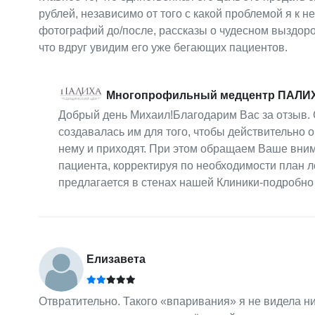
рублей, независимо от того с какой проблемой я к н
фотографий до/после, рассказы о чудесном выздоро
что вдруг увидим его уже бегающих пациентов.
Многопрофильный медцентр ПАЛИ
Добрый день Михаил!Благодарим Вас за отзыв.
создавалась им для того, чтобы действительно 
нему и приходят. При этом обращаем Ваше вним
пациента, корректируя по необходимости план ле
предлагается в стенах нашей Клиники-подробно
Елизавета
Отвратительно. Такого «впаривания» я не видела н