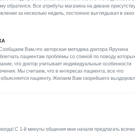
ему обратился. Все атрибуты магазина на диване присутству
влении за несколько недель, постоянно выглядывал в окно 
ХА
 Сообщаем Вам,что авторская методика доктора Ярухина
облегчать пациентам проблемы со спиной по поводу которых
ание, что доктор учитывает индивидуальные особенности
чения. Мы считаем, что в интересах пациента, все что
 объясняется пациенту. Желаем Вам скорейшего выздоровл
икогда! С 1-й минуты общения мне начали предлагать всяче