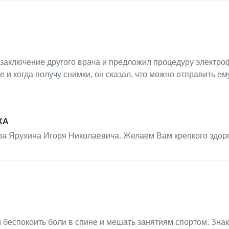
 заключение другого врача и предложил процедуру электро
 и когда получу снимки, он сказал, что можно отправить ем
ХА
ра Ярухина Игоря Николаевича. Желаем Вам крепкого здор
и беспокоить боли в спине и мешать занятиям спортом. Зн