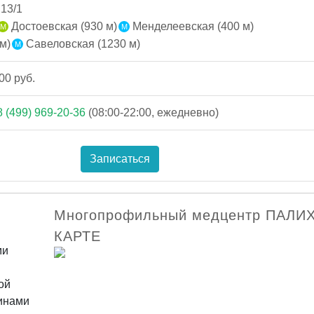
 13/1
Достоевская (930 м)
Менделеевская (400 м)
м)
Савеловская (1230 м)
00 руб.
8 (499) 969-20-36
(08:00-22:00, ежедневно)
Записаться
Многопрофильный медцентр ПАЛИ
КАРТЕ
ми
ой
инами