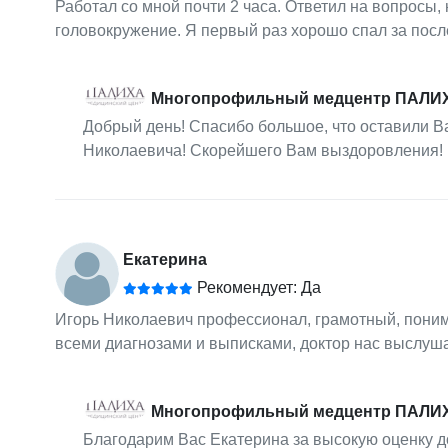
Работал со мной почти 2 часа. Ответил на вопросы,
головокружение. Я первый раз хорошо спал за посл
Многопрофильный медцентр ПАЛИ
Добрый день! Спасибо большое, что оставили В
Николаевича! Скорейшего Вам выздоровления!
Екатерина
Рекомендует: Да
Игорь Николаевич профессионал, грамотный, понима
всеми диагнозами и выписками, доктор нас выслуша
Многопрофильный медцентр ПАЛИ
Благодарим Вас Екатерина за высокую оценку д