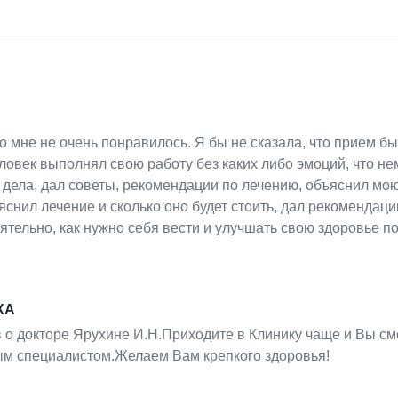
 мне не очень понравилось. Я бы не сказала, что прием бы
ловек выполнял свою работу без каких либо эмоций, что не
дела, дал советы, рекомендации по лечению, объяснил мо
ъяснил лечение и сколько оно будет стоить, дал рекомендаци
оятельно, как нужно себя вести и улучшать свою здоровье п
ХА
 о докторе Ярухине И.Н.Приходите в Клинику чаще и Вы с
ым специалистом.Желаем Вам крепкого здоровья!