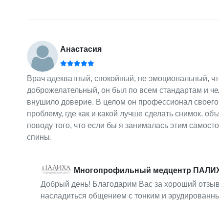
Анастасия
Врач адекватный, спокойный, не эмоциональный, что
доброжелательный, он был по всем стандартам и че
внушило доверие. В целом он профессионал своего 
проблему, где как и какой лучше сделать снимок, об
поводу того, что если бы я занималась этим самост
спины.
Многопрофильный медцентр ПАЛИ
Добрый день! Благодарим Вас за хороший отзыв
насладиться общением с тонким и эрудированн