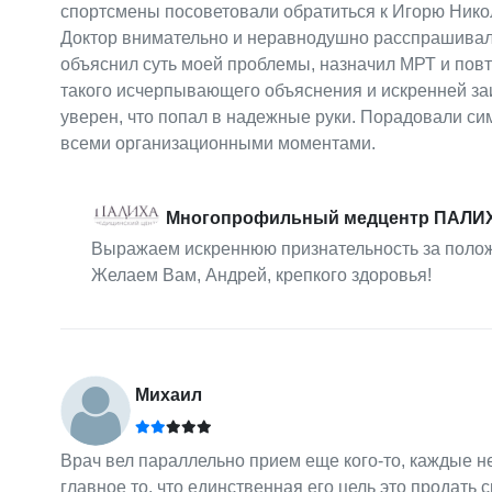
спортсмены посоветовали обратиться к Игорю Никол
Доктор внимательно и неравнодушно расспрашивал
объяснил суть моей проблемы, назначил МРТ и повт
такого исчерпывающего объяснения и искренней заи
уверен, что попал в надежные руки. Порадовали с
всеми организационными моментами.
Многопрофильный медцентр ПАЛИ
Выражаем искреннюю признательность за положи
Желаем Вам, Андрей, крепкого здоровья!
Михаил
Врач вел параллельно прием еще кого-то, каждые не
главное то, что единственная его цель это продать