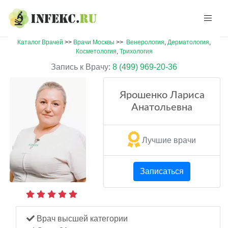
Каталог Врачей
>>
Врачи Москвы
>>
Венерология
,
Дерматология
,
Косметология
,
Трихология
Запись к Врачу:
8 (499) 969-20-36
Ярошенко Лариса
Анатольевна
Лучшие врачи
Записаться
Врач высшей категории