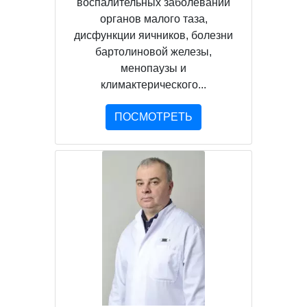
воспалительных заболеваний
органов малого таза,
дисфункции яичников, болезни
бартолиновой железы,
менопаузы и
климактерического...
ПОСМОТРЕТЬ