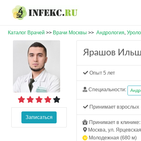
Каталог Врачей
>>
Врачи Москвы
>>
Андрология
,
Уроло
Ярашов Ильш
Опыт 5 лет
Специальности:
Андр
Принимает взрослых
Записаться
Принимает в клинике: 
Москва, ул. Ярцевская,
Молодежная (680 м)