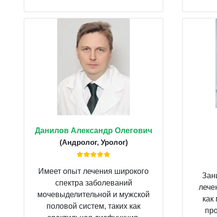
Данилов Александр Олегович
(Андролог, Уролог)
Имеет опыт лечения широкого
Зан
спектра заболеваний
лече
мочевыделительной и мужской
как
половой систем, таких как
про