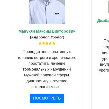
Джаба
Манукян Максим Викторович
(Андролог, Уролог)
Пр
рет
Проводит консервативную
цис
терапию острого и хронического
уре
простатита, лечение
внут
гормональных нарушений
урогр
мужской половой сферы,
диагностику и лечение
онкологических...
ПОСМОТРЕТЬ