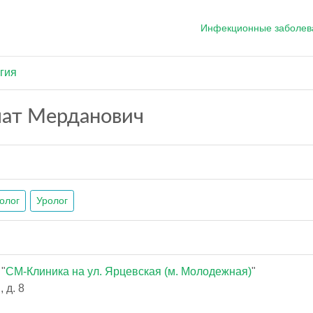
Инфекционные заболев
гия
ат Мерданович
олог
Уролог
"
СМ-Клиника на ул. Ярцевская (м. Молодежная)
"
 д. 8