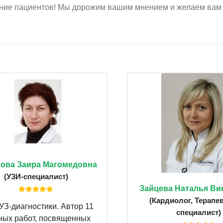
нание пациентов! Мы дорожим вашим мнением и желаем вам
ова Заира Магомедовна
(УЗИ-специалист)
Зайцева Наталья Ви
(Кардиолог, Терапев
УЗ-диагностики. Автор 11
специалист)
ных работ, посвященных