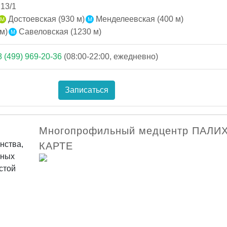
 13/1
Достоевская (930 м)
Менделеевская (400 м)
м)
Савеловская (1230 м)
8 (499) 969-20-36
(08:00-22:00, ежедневно)
Записаться
Многопрофильный медцентр ПАЛИ
нства,
КАРТЕ
нных
стой