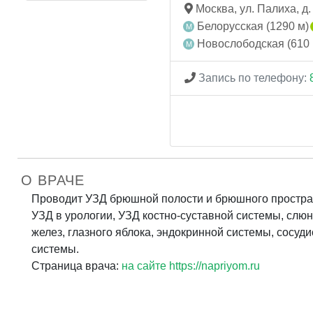
Москва, ул. Палиха, д.
Белорусская (1290 м)
Новослободская (610 
Запись по телефону:
О ВРАЧЕ
Проводит УЗД брюшной полости и брюшного простра
УЗД в урологии, УЗД костно-суставной системы, слю
желез, глазного яблока, эндокринной системы, сосуди
системы.
Страница врача:
на сайте https://napriyom.ru