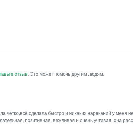
тавьте отзыв
. Это может помочь другим людям.
а чётко,всё сделала быстро и никаких нареканий у меня нет
лательная, позитивная, вежливая и очень учтивая, она расс