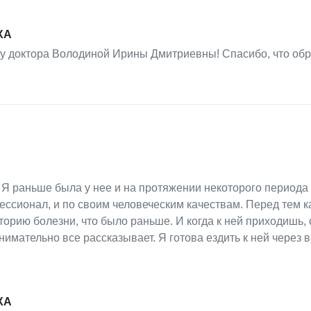
ХА
ку доктора Володиной Ирины Дмитриевны! Спасибо, что об
. Я раньше была у нее и на протяжении некоторого периода
ессионал, и по своим человеческим качествам. Перед тем ка
историю болезни, что было раньше. И когда к ней приходишь, 
внимательно все рассказывает. Я готова ездить к ней через 
ХА