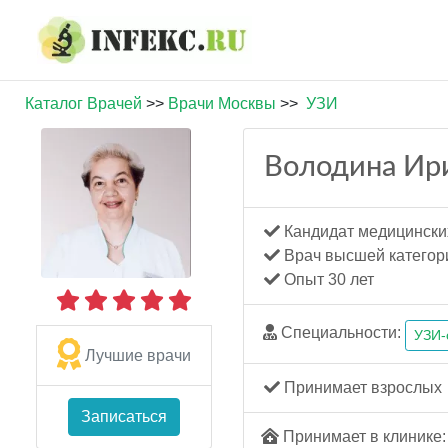
Каталог Врачей
>>
Врачи Москвы
>>
УЗИ
Володина Ир
Кандидат медицински
Врач высшей категор
Опыт 30 лет
Специальности:
УЗИ-
Лучшие врачи
Принимает взрослых
Записаться
Принимает в клинике: 