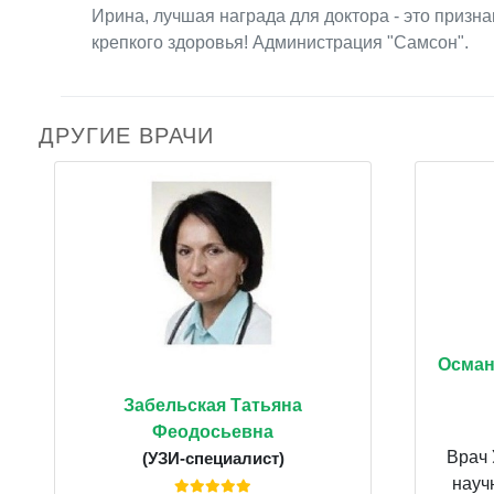
Ирина, лучшая награда для доктора - это приз
крепкого здоровья! Администрация "Самсон".
ДРУГИЕ ВРАЧИ
Осман
Забельская Татьяна
Феодосьевна
Врач 
(УЗИ-специалист)
науч