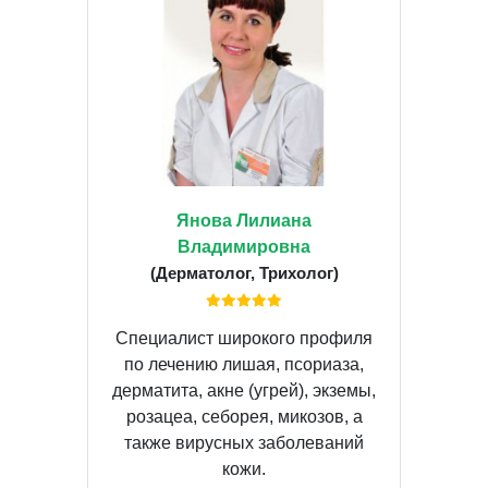
Янова Лилиана
Владимировна
(Дерматолог, Трихолог)
Специалист широкого профиля
по лечению лишая, псориаза,
дерматита, акне (угрей), экземы,
розацеа, себорея, микозов, а
также вирусных заболеваний
кожи.