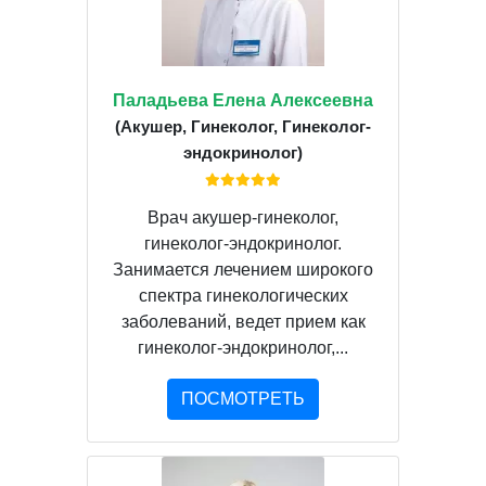
Паладьева Елена Алексеевна
(Акушер, Гинеколог, Гинеколог-
эндокринолог)
Врач акушер-гинеколог,
гинеколог-эндокринолог.
Занимается лечением широкого
спектра гинекологических
заболеваний, ведет прием как
гинеколог-эндокринолог,...
ПОСМОТРЕТЬ