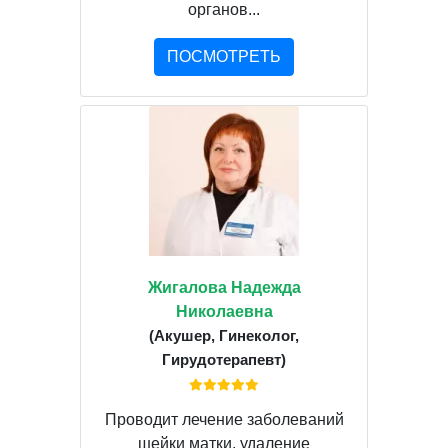
органов...
ПОСМОТРЕТЬ
Жигалова Надежда
Николаевна
(Акушер, Гинеколог,
Гирудотерапевт)
Проводит лечение заболеваний
шейки матки, удаление