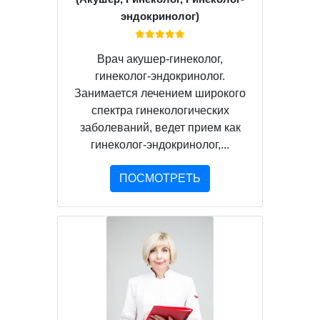
эндокринолог)
Врач акушер-гинеколог,
гинеколог-эндокринолог.
Занимается лечением широкого
спектра гинекологических
заболеваний, ведет прием как
гинеколог-эндокринолог,...
ПОСМОТРЕТЬ