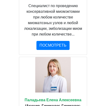
Специалист по проведению
консервативной миомэктомии
при любом количестве
миоматозных узлов и любой
локализации, эмболизации миом
при любом количестве...
ПОСМОТРЕТЬ
Паладьева Елена Алексеевна
(Акушер, Гинеколог, Гинеколог-