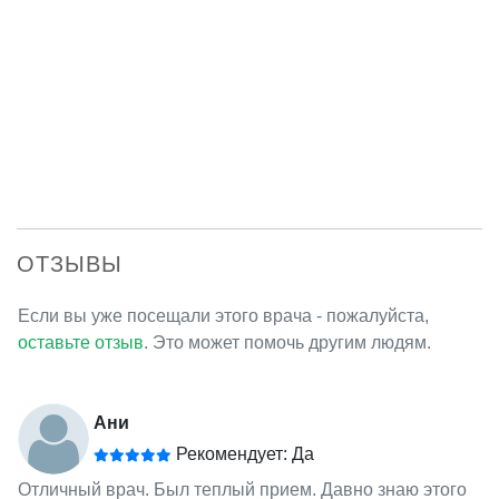
ОТЗЫВЫ
Если вы уже посещали этого врача - пожалуйста,
оставьте отзыв
. Это может помочь другим людям.
Ани
Рекомендует: Да
Отличный врач. Был теплый прием. Давно знаю этого