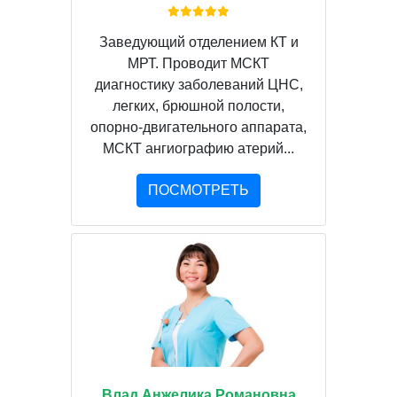
Заведующий отделением КТ и
МРТ. Проводит МСКТ
диагностику заболеваний ЦНС,
легких, брюшной полости,
опорно-двигательного аппарата,
МСКТ ангиографию атерий...
ПОСМОТРЕТЬ
Влад Анжелика Романовна