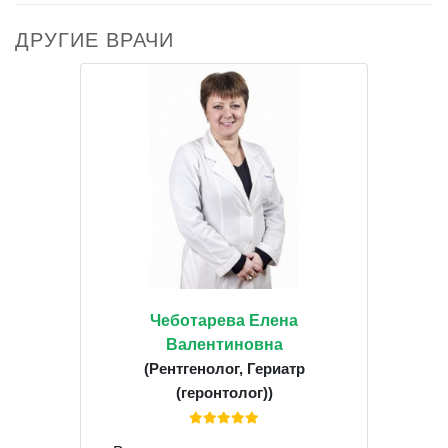
ДРУГИЕ ВРАЧИ
Чеботарева Елена
Валентиновна
(Рентгенолог, Гериатр
(геронтолог))