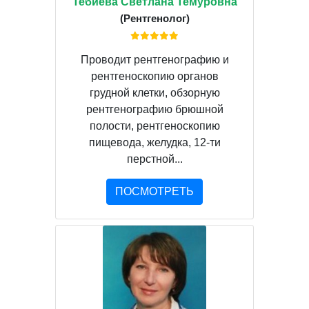
Тебиева Светлана Темуровна
(Рентгенолог)
Проводит рентгенографию и
рентгеноскопию органов
грудной клетки, обзорную
рентгенографию брюшной
полости, рентгеноскопию
пищевода, желудка, 12-ти
перстной...
ПОСМОТРЕТЬ