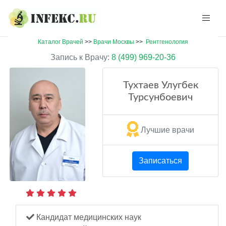
Каталог Врачей
>>
Врачи Москвы
>>
Рентгенология
Запись к Врачу:
8 (499) 969-20-36
Тухтаев Улугбек
Турсунбоевич
Лучшие врачи
Записаться
Кандидат медицинских наук