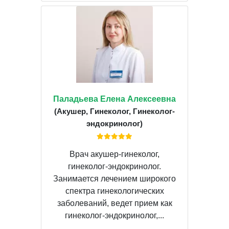
Паладьева Елена Алексеевна
(Акушер, Гинеколог, Гинеколог-
эндокринолог)
Врач акушер-гинеколог,
гинеколог-эндокринолог.
Занимается лечением широкого
спектра гинекологических
заболеваний, ведет прием как
гинеколог-эндокринолог,...