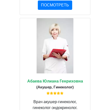
ПОСМОТРЕТЬ
Абаева Юлиана Генриховна
(Акушер, Гинеколог)
Врач акушер-гинеколог,
гинеколог-эндокринолог.