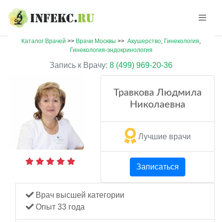
Каталог Врачей
>>
Врачи Москвы
>>
Акушерство
,
Гинекология
,
Гинекология-эндокринология
Запись к Врачу:
8 (499) 969-20-36
Травкова Людмила
Николаевна
Лучшие врачи
Записаться
Врач высшей категории
Опыт 33 года