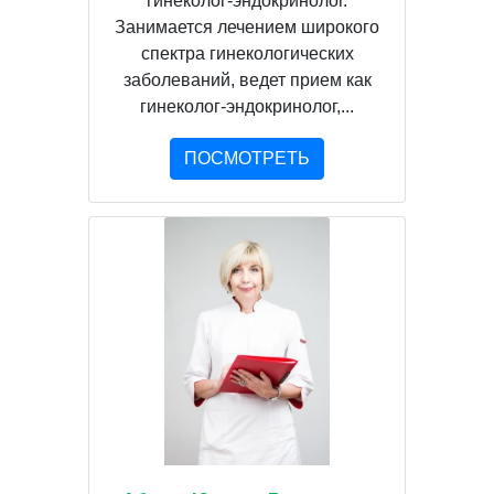
гинеколог-эндокринолог.
Занимается лечением широкого
спектра гинекологических
заболеваний, ведет прием как
гинеколог-эндокринолог,...
ПОСМОТРЕТЬ