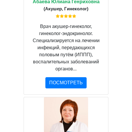
Абаева Юлиана Генриховна
(Акушер, Гинеколог)
Врач акушер-гинеколог,
гинеколог-эндокринолог.
Специализируется на лечении
инфекций, передающихся
половым путём (ИППП),
воспалительных заболеваний
органов...
ПОСМОТРЕТЬ