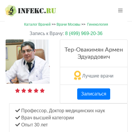
Каталог Врачей
>>
Врачи Москвы
>>
Гинекология
Запись к Врачу:
8 (499) 969-20-36
Тер-Овакимян Армен
Эдуардович
Лучшие врачи
Записаться
Профессор, Доктор медицинских наук
Врач высшей категории
Опыт 30 лет