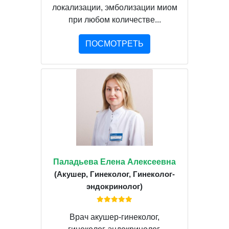
локализации, эмболизации миом
при любом количестве...
ПОСМОТРЕТЬ
Паладьева Елена Алексеевна
(Акушер, Гинеколог, Гинеколог-
эндокринолог)
Врач акушер-гинеколог,