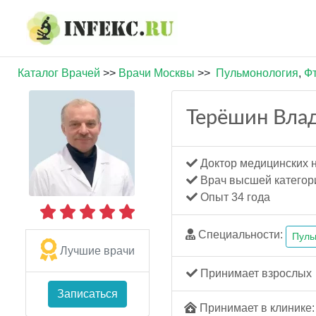
Каталог Врачей
>>
Врачи Москвы
>>
Пульмонология
,
Ф
Терёшин Вла
Доктор медицинских 
Врач высшей категор
Опыт 34 года
Специальности:
Пуль
Лучшие врачи
Принимает взрослых
Записаться
Принимает в клинике: 