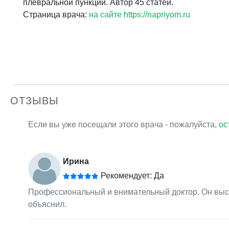
плевральной пункции. Автор 45 статей.
Страница врача:
на сайте https://napriyom.ru
ОТЗЫВЫ
Если вы уже посещали этого врача - пожалуйста,
ос
Ирина
Рекомендует: Да
Профессиональный и внимательный доктор. Он высл
объяснил.