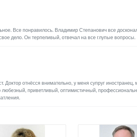
льное. Все понравилось. Владимир Степанович все доскона
свое дело. Он терпеливый, отвечал на все глупые вопросы.
. Доктор отнёсся внимательно, у меня супруг иностранец,
р любезный, приветливый, оптимистичный, профессиональн
атления.