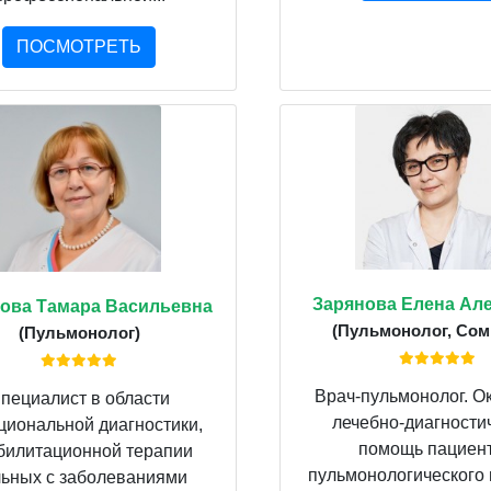
ПОСМОТРЕТЬ
Зарянова Елена Ал
ова Тамара Васильевна
(Пульмонолог, Сом
(Пульмонолог)
Врач-пульмонолог. О
пециалист в области
лечебно-диагности
циональной диагностики,
помощь пациен
билитационной терапии
пульмонологического
ьных с заболеваниями