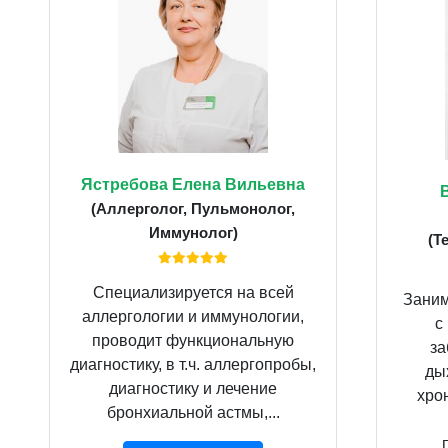
Ястребова Елена Вильевна
(Аллерголог, Пульмонолог,
Иммунолог)
(Т
Специализируется на всей
Заним
аллергологии и иммунологии,
с
проводит функциональную
за
диагностику, в т.ч. аллергопробы,
ды
диагностику и лечение
хро
бронхиальной астмы,...