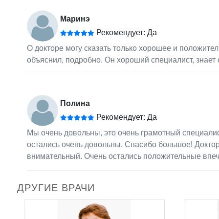
Маринэ
Рекомендует: Да
О докторе могу сказать только хорошее и положите
объяснил, подробно. Он хороший специалист, знает 
Полина
Рекомендует: Да
Мы очень довольны, это очень грамотный специалист
остались очень довольны. Спасибо большое! Докто
внимательный. Очень остались положительные впеч
ДРУГИЕ ВРАЧИ