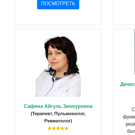
ПОСМОТРЕТЬ
Денис
Сафина Айгуль Зиннуровна
С
(Терапевт, Пульмонолог,
функ
Ревматолог)
реа
бол