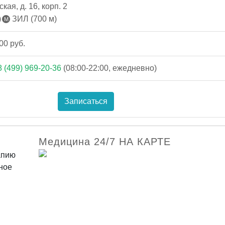
ая, д. 16, корп. 2
)
ЗИЛ (700 м)
00 руб.
8 (499) 969-20-36
(08:00-22:00, ежедневно)
Записаться
Медицина 24/7 НА КАРТЕ
апию
ное